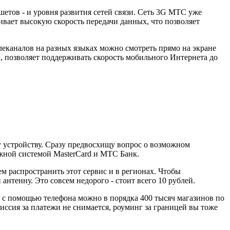
етов - и уровня развития сетей связи. Сеть 3G МТС уже
ивает высокую скорость передачи данных, что позволяет
леканалов на разных языках можно смотреть прямо на экране
и, позволяет поддерживать скорость мобильного Интернета до
 устройству. Сразу предвосхищу вопрос о возможном
ёжной системой MasterCard и МТС Банк.
м распространить этот сервис и в регионах. Чтобы
нтенну. Это совсем недорого - стоит всего 10 рублей.
с помощью телефона можно в порядка 400 тысяч магазинов по
миссия за платежи не снимается, роуминг за границей вы тоже