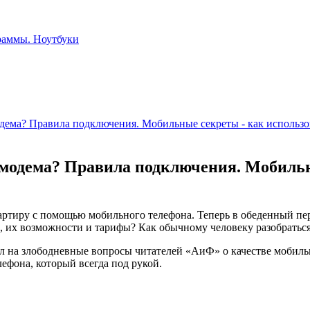
одема? Правила подключения. Мобильные секреты - как использ
 модема? Правила подключения. Мобильн
квартиру с помощью мобильного телефона. Теперь в обеденный пе
в, их возможности и тарифы? Как обычному человеку разобраться
л на злободневные вопросы читателей «АиФ» о качест­ве мобильн
фона, который всегда под рукой.