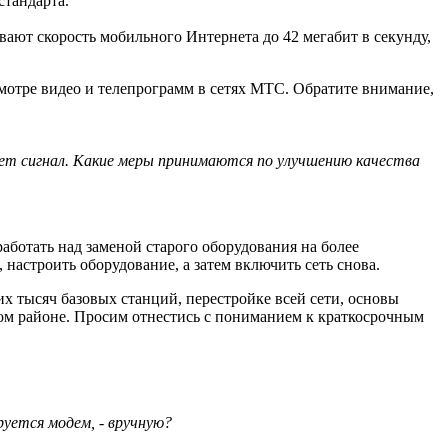
стандарта.
вают скорость мобильного Интернета до 42 мегабит в секунду,
мотре видео и телепрограмм в сетях МТС. Обратите внимание,
ает сигнал. Какие меры принимаются по улучшению качества
аботать над заменой старого оборудования на более
 настроить оборудование, а затем включить сеть снова.
х тысяч базовых станций, перестройке всей сети, основы
ном районе. Просим отнестись с пониманием к краткосрочным
руется модем, - вручную?