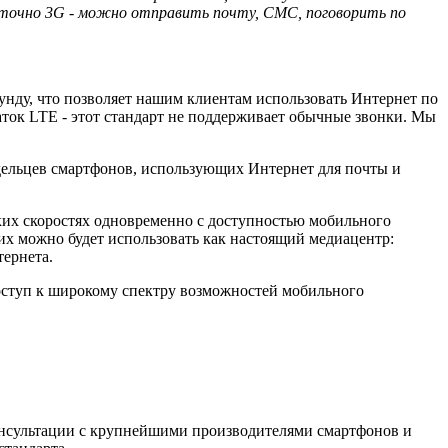
таточно 3G - можно отправить почту, СМС, поговорить по
унду, что позволяет нашим клиентам использовать Интернет по
аток LTE - этот стандарт не поддерживает обычные звонки. Мы
ладельцев смартфонов, использующих Интернет для почты и
ких скоростях одновременно с доступностью мобильного
их можно будет использовать как настоящий медиацентр:
тернета.
 доступ к широкому спектру возможностей мобильного
консультации с крупнейшими производителями смартфонов и