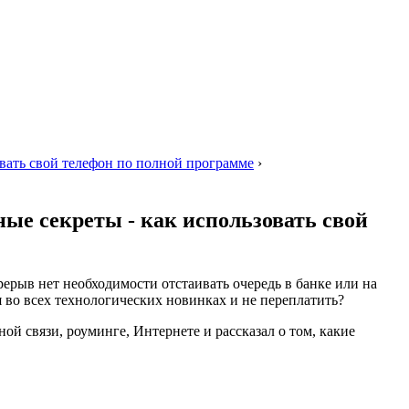
овать свой телефон по полной программе
›
ые секреты - как использовать свой
рерыв нет необходимости отстаивать очередь в банке или на
 во всех технологических новинках и не переплатить?
ой связи, роуминге, Интернете и рассказал о том, какие