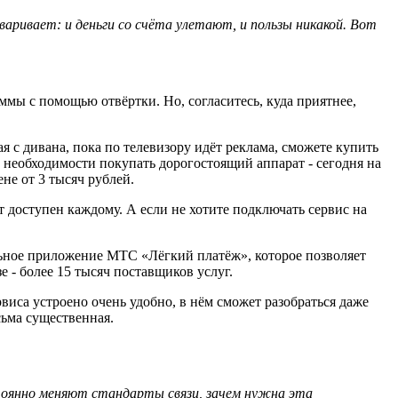
аривает: и деньги со счёта улетают, и пользы никакой. Вот
ммы с помощью отвёртки. Но, согласитесь, куда приятнее,
я с дивана, пока по телевизору идёт реклама, сможете купить
т необходимости покупать дорогостоящий аппарат - сегодня на
не от 3 тысяч рублей.
ет доступен каждому. А если не хотите подключать сервис на
льное приложение МТС «Лёгкий платёж», которое позволяет
е - более 15 тысяч поставщиков услуг.
виса устроено очень удобно, в нём сможет разобраться даже
сьма существенная.
стоянно меняют стандарты связи, зачем нужна эта