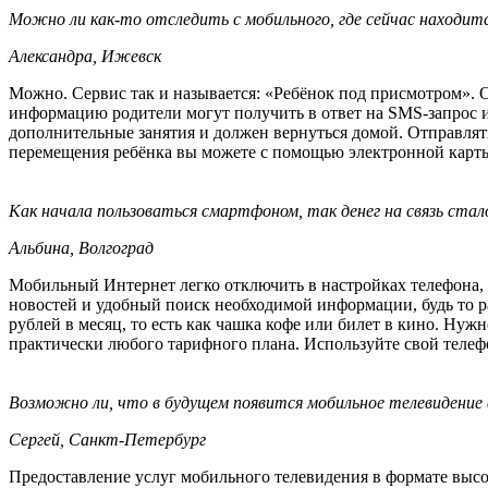
Можно ли как-то отследить с мобильного, где сейчас находитс
Александра, Ижевск
Можно. Сервис так и называется: «Ребёнок под присмотром».
информацию родители могут получить в ответ на SMS-запрос или 
дополнительные занятия и должен вернуться домой. Отправлят
перемещения ребёнка вы можете с помощью электронной карты
Как начала пользоваться смартфоном, так денег на связь ста
Альбина, Волгоград
Мобильный Интернет легко отключить в настройках телефона, н
новостей и удобный поиск необходимой информации, будь то ра
рублей в месяц, то есть как чашка кофе или билет в кино. Н
практически любого тарифного плана. Используйте свой телефо
Возможно ли, что в будущем появится мобильное телевидение
Сергей, Санкт-Петербург
Предоставление услуг мобильного телевидения в формате высок