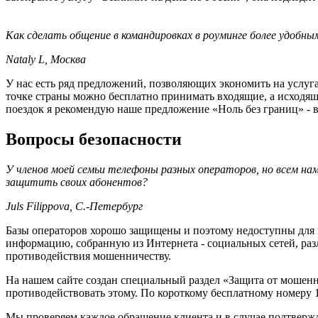
Как сделать общение в командировках в роуминге более удобным
Nataly L, Москва
У нас есть ряд предложений, позволяющих экономить на услуга
точке страны можно бесплатно принимать входящие, а исходящи
поездок я рекомендую наше предложение «Ноль без границ» - в
Вопросы безопасности
У членов моей семьи телефоны разных операторов, но всем н
защитить своих абонентов?
Juls Filippova, С.-Петербург
Базы операторов хорошо защищены и поэтому недоступны для 
информацию, собранную из Интернета - социальных сетей, раз
противодействия мошенничеству.
На нашем сайте создан специальный раздел «Защита от мошенни
противодействовать этому. По короткому бесплатному номеру 1
Мы проверяем каждое обращение клиента и в случае подтвер