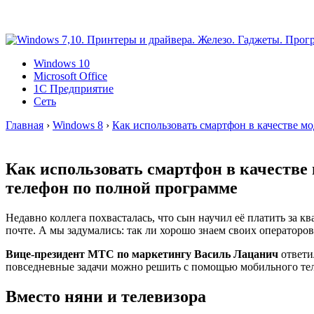
Windows 10
Microsoft Office
1C Предприятие
Сеть
Главная
›
Windows 8
›
Как использовать смартфон в качестве м
Как использовать смартфон в качестве
телефон по полной программе
Недавно коллега похвасталась, что сын научил её платить за 
почте. А мы задумались: так ли хорошо знаем своих операторо
Вице-президент МТС по маркетингу Василь Лацанич
ответи
повседневные задачи можно решить с помощью мобильного теле
Вместо няни и телевизора