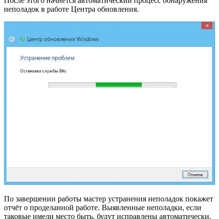
После этого начнётся автоматический процесс обнаружения
неполадок в работе Центра обновления.
По завершении работы мастер устранения неполадок покажет
отчёт о проделанной работе. Выявленные неполадки, если
таковые имели место быть, будут исправлены автоматически.