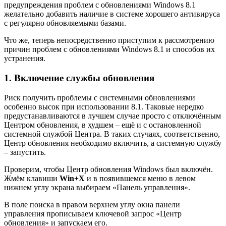
предупреждения проблем с обновлениями Windows 8.1
желательно добавить наличие в системе хорошего антивируса
с регулярно обновляемыми базами.
Что же, теперь непосредственно приступим к рассмотрению
причин проблем с обновлениями Windows 8.1 и способов их
устранения.
1. Включение службы обновления
Риск получить проблемы с системными обновлениями
особенно высок при использовании 8.1. Таковые нередко
предустанавливаются в лучшем случае просто с отключённым
Центром обновления, в худшем – ещё и с остановленной
системной службой Центра. В таких случаях, соответственно,
Центр обновления необходимо включить, а системную службу
– запустить.
Проверим, чтобы Центр обновления Windows был включён.
Жмём клавиши
Win+X
и в появившемся меню в левом
нижнем углу экрана выбираем «Панель управления».
В поле поиска в правом верхнем углу окна панели
управления прописываем ключевой запрос «Центр
обновления» и запускаем его.