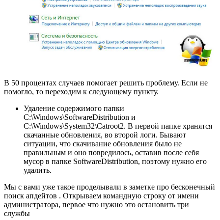
В 50 процентах случаев помогает решить проблему. Если не
помогло, то переходим к следующему пункту.
Удаление содержимого папки
C:\Windows\SoftwareDistribution и
C:\Windows\System32\Catroot2. В первой папке хранятся
скачанные обновления, во второй логи. Бывают
ситуации, что скачивание обновления было не
правильным и оно повредилось, оставив после себя
мусор в папке SoftwareDistribution, поэтому нужно его
удалить.
Мы с вами уже такое проделывали в заметке про бесконечный
поиск апдейтов . Открываем командную строку от имени
администратора, первое что нужно это остановить три
службы