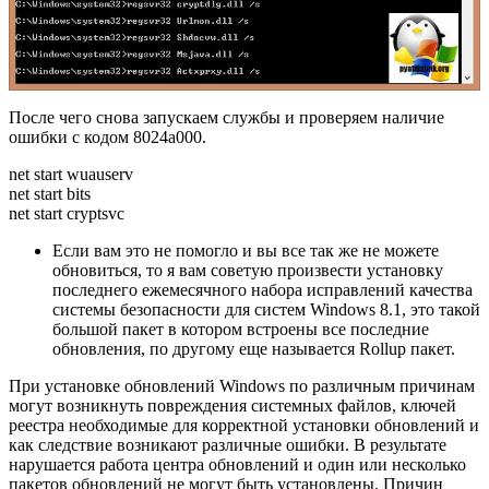
После чего снова запускаем службы и проверяем наличие
ошибки с кодом 8024a000.
net start wuauserv
net start bits
net start cryptsvc
Если вам это не помогло и вы все так же не можете
обновиться, то я вам советую произвести установку
последнего ежемесячного набора исправлений качества
системы безопасности для систем Windows 8.1, это такой
большой пакет в котором встроены все последние
обновления, по другому еще называется Rollup пакет.
При установке обновлений Windows по различным причинам
могут возникнуть повреждения системных файлов, ключей
реестра необходимые для корректной установки обновлений и
как следствие возникают различные ошибки. В результате
нарушается работа центра обновлений и один или несколько
пакетов обновлений не могут быть установлены. Причин