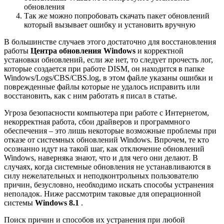
обновления
Так же можно попробовать скачать пакет обновлений
который вызывает ошибку и установить вручную
В большинстве случаев этого достаточно для восстановления
работы
Центра обновления Windows
и корректной
установки обновлений, если же нет, то следует прочесть лог,
которые создается при работе DISM, он находится в папке
Windows/Logs/CBS/CBS.log, в этом файле указаны ошибки и
поврежденные файлы которые не удалось исправить или
восстановить, как с ним работать я писал в статье.
Угроза безопасности компьютера при работе с Интернетом,
некорректная работа, сбои драйверов и программного
обеспечения – это лишь некоторые возможные проблемы при
отказе от системных обновлений Windows. Впрочем, те кто
осознанно идут на такой шаг, как отключение обновлений
Windows, наверняка знают, что и для чего они делают. В
случаях, когда системные обновления не устанавливаются в
силу нежелательных и неподконтрольных пользователю
причин, безусловно, необходимо искать способы устранения
неполадок. Ниже рассмотрим таковые для операционной
системы
Windows 8.1
.
Поиск причин и способов их устранения при любой