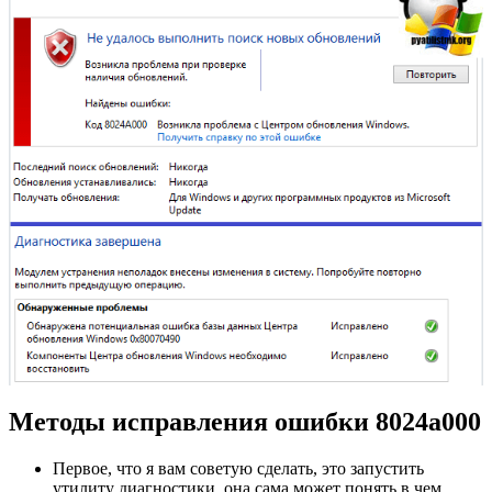
Методы исправления ошибки 8024a000
Первое, что я вам советую сделать, это запустить
утилиту диагностики, она сама может понять в чем