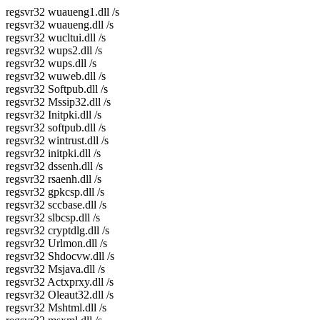
regsvr32 wuaueng1.dll /s
regsvr32 wuaueng.dll /s
regsvr32 wucltui.dll /s
regsvr32 wups2.dll /s
regsvr32 wups.dll /s
regsvr32 wuweb.dll /s
regsvr32 Softpub.dll /s
regsvr32 Mssip32.dll /s
regsvr32 Initpki.dll /s
regsvr32 softpub.dll /s
regsvr32 wintrust.dll /s
regsvr32 initpki.dll /s
regsvr32 dssenh.dll /s
regsvr32 rsaenh.dll /s
regsvr32 gpkcsp.dll /s
regsvr32 sccbase.dll /s
regsvr32 slbcsp.dll /s
regsvr32 cryptdlg.dll /s
regsvr32 Urlmon.dll /s
regsvr32 Shdocvw.dll /s
regsvr32 Msjava.dll /s
regsvr32 Actxprxy.dll /s
regsvr32 Oleaut32.dll /s
regsvr32 Mshtml.dll /s