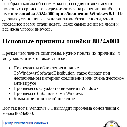
разобрали каким образом можно , сегодня отвлечемся от
полезных сервисов и сосредоточимся на решении ошибок, а
именно:
ошибка 8024a000 при обновлении Windows 8.1
. Не
дающая установить свежие заплатки безопасности, что в
последнее время, стали делать, даже самые ленивые люди и
все из-за угрозы вирусов.
Основные причины ошибки 8024a000
Прежде чем лечить симптомы, нужно понять их причины, я
могу выделить вот такой список:
Повреждены обновления в папке
C:\Windows\SoftwareDistribution, такое бывает при
нестабильном интернет соединении или очень жестоком
антивирусе
Проблема со службой обновления Windows
Проблема с библиотеками Windows
К вам лезет кривое обновление
Вот так вот в Windows 8.1 выглядит проблема обновления с
кодом 8024a000.