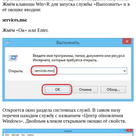
Жмём клавиши Win+R для запуска службы «Выполнить» и в
её окошке вводим:
services.msc
Жмём «Ок» или Enter.
Откроется окно раздела системных служб. В самом низу
перечня находим службу с названием «Центр обновления
Windows». Двойным кликом открываем окошко её свойств.