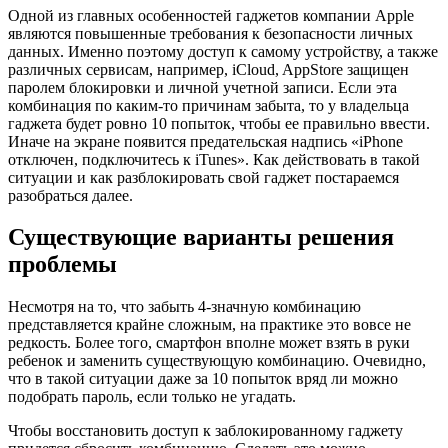
Одной из главных особенностей гаджетов компании Apple
являются повышенные требования к безопасности личных
данных. Именно поэтому доступ к самому устройству, а также
различных сервисам, например, iCloud, AppStore защищен
паролем блокировки и личной учетной записи. Если эта
комбинация по каким-то причинам забыта, то у владельца
гаджета будет ровно 10 попыток, чтобы ее правильно ввести.
Иначе на экране появится предательская надпись «iPhone
отключен, подключитесь к iTunes». Как действовать в такой
ситуации и как разблокировать свой гаджет постараемся
разобраться далее.
Существующие варианты решения
проблемы
Несмотря на то, что забыть 4-значную комбинацию
представляется крайне сложным, на практике это вовсе не
редкость. Более того, смартфон вполне может взять в руки
ребенок и заменить существующую комбинацию. Очевидно,
что в такой ситуации даже за 10 попыток вряд ли можно
подобрать пароль, если только не угадать.
Чтобы восстановить доступ к заблокированному гаджету