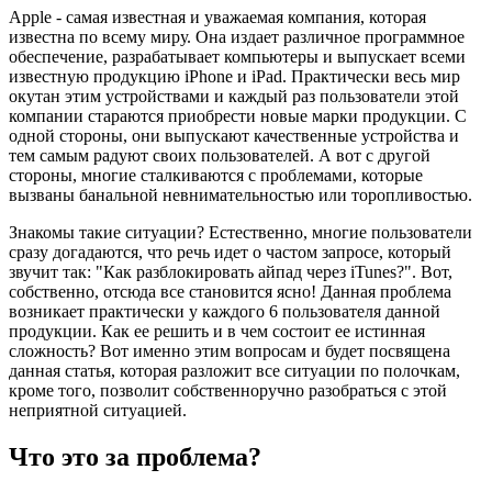
Apple - самая известная и уважаемая компания, которая
известна по всему миру. Она издает различное программное
обеспечение, разрабатывает компьютеры и выпускает всеми
известную продукцию iPhone и iPad. Практически весь мир
окутан этим устройствами и каждый раз пользователи этой
компании стараются приобрести новые марки продукции. С
одной стороны, они выпускают качественные устройства и
тем самым радуют своих пользователей. А вот с другой
стороны, многие сталкиваются с проблемами, которые
вызваны банальной невнимательностью или торопливостью.
Знакомы такие ситуации? Естественно, многие пользователи
сразу догадаются, что речь идет о частом запросе, который
звучит так: "Как разблокировать айпад через iTunes?". Вот,
собственно, отсюда все становится ясно! Данная проблема
возникает практически у каждого 6 пользователя данной
продукции. Как ее решить и в чем состоит ее истинная
сложность? Вот именно этим вопросам и будет посвящена
данная статья, которая разложит все ситуации по полочкам,
кроме того, позволит собственноручно разобраться с этой
неприятной ситуацией.
Что это за проблема?