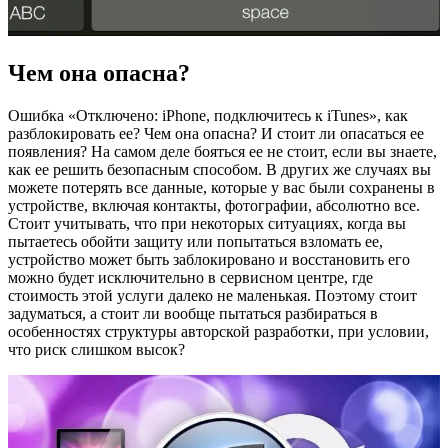
Чем она опасна?
Ошибка «Отключено: iPhone, подключитесь к iTunes», как
разблокировать ее? Чем она опасна? И стоит ли опасаться ее
появления? На самом деле бояться ее не стоит, если вы знаете,
как ее решить безопасным способом. В других же случаях вы
можете потерять все данные, которые у вас были сохранены в
устройстве, включая контакты, фотографии, абсолютно все.
Стоит учитывать, что при некоторых ситуациях, когда вы
пытаетесь обойти защиту или попытаться взломать ее,
устройство может быть заблокировано и восстановить его
можно будет исключительно в сервисном центре, где
стоимость этой услуги далеко не маленькая. Поэтому стоит
задуматься, а стоит ли вообще пытаться разбираться в
особенностях структуры авторской разработки, при условии,
что риск слишком высок?