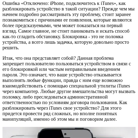
Ошибка «Отключено: iPhone, подключитесь к iTunes», как
разблокировать устройство в такой ситуации? Прежде чем мы
начнем подробно рассматривать эту проблему, стоит заранее
познакомиться с причинами ее появления, которые являются
более предсказуемыми, чем может показаться на первый
взгляд. Самое главное, не стоит паниковать и искать способ
как-то сгладить обстановку. Блокировка - это не поломка
устройства, а всего лишь задачка, которую довольно просто
решить.
Итак, что она представляет собой? Данная проблема
запрещает пользователю пользоваться устройством в связи с
его блокировкой или частым неправильным введением
пароля. Это означает, что ваше устройство отказывается
выполнять любые функции, правда с ним еще возможно
взаимодействовать с помощью специальной утилиты iTunes
через компьютер. Любые другие вмешательства могут вызвать
поломку, либо преследоваться административной
ответственностью по условиям договора пользования. Как
разблокировать через iTunes свое устройство? Для этого
придется провести ряд сложных, но вполне понятных
манипуляций, именно об этом мы и поговорим далее.