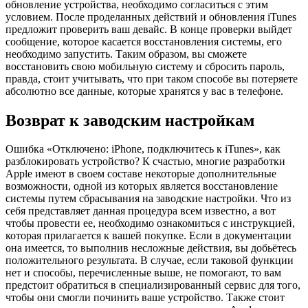
обновление устройства, необходимо согласиться с этим
условием. После проделанных действий и обновления iTunes
предложит проверить ваш девайс. В конце проверки выйдет
сообщение, которое касается восстановления системы, его
необходимо запустить. Таким образом, вы сможете
восстановить свою мобильную систему и сбросить пароль,
правда, стоит учитывать, что при таком способе вы потеряете
абсолютно все данные, которые хранятся у вас в телефоне.
Возврат к заводским настройкам
Ошибка «Отключено: iPhone, подключитесь к iTunes», как
разблокировать устройство? К счастью, многие разработки
Apple имеют в своем составе некоторые дополнительные
возможности, одной из которых является восстановление
системы путем сбрасывания на заводские настройки. Что из
себя представляет данная процедура всем известно, а вот
чтобы провести ее, необходимо ознакомиться с инструкцией,
которая прилагается к вашей покупке. Если в документации
она имеется, то выполнив несложные действия, вы добьётесь
положительного результата. В случае, если таковой функции
нет и способы, перечисленные выше, не помогают, то вам
предстоит обратиться в специализированный сервис для того,
чтобы они смогли починить ваше устройство. Также стоит