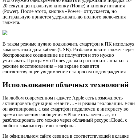
этого нужно одновременно нажать и удерживать порядка 10-
20 секунд центральную кнопку (Home) и кнопку питания
(Power). После этого, кнопка «Power» отпускается, но
центральную придется удерживать до полного включения
гаджета.
В таком режиме нужно подключить смартфон к ПК используя
комплектный дата кабель (USB). Разблокировать гаджет через
беспроводное соединение не получится и это нужно
учитывать. Программа iTunes должна распознать аппарат в
режиме восстановления – на экране появится
соответствующее уведомление с запросом подтверждения.
Использование облачных технологий
На любом современном гаджете Apple есть возможность
активировать функцию «Найти…» и режим геолокации. Если
он активирован, а сам смартфон подключен к интернету во
время появления сообщения «iPhone отключен…», то
разблокировать его можно через облачный ресурс iCloud, с
любого компьютера или телефона.
На официальном сайте сервиса в соответствующей вкладке