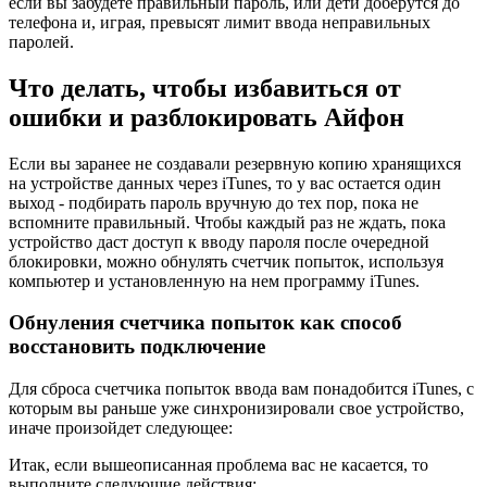
если вы забудете правильный пароль, или дети доберутся до
телефона и, играя, превысят лимит ввода неправильных
паролей.
Что делать, чтобы избавиться от
ошибки и разблокировать Айфон
Если вы заранее не создавали резервную копию хранящихся
на устройстве данных через iTunes, то у вас остается один
выход - подбирать пароль вручную до тех пор, пока не
вспомните правильный. Чтобы каждый раз не ждать, пока
устройство даст доступ к вводу пароля после очередной
блокировки, можно обнулять счетчик попыток, используя
компьютер и установленную на нем программу iTunes.
Обнуления счетчика попыток как способ
восстановить подключение
Для сброса счетчика попыток ввода вам понадобится iTunes, с
которым вы раньше уже синхронизировали свое устройство,
иначе произойдет следующее:
Итак, если вышеописанная проблема вас не касается, то
выполните следующие действия: