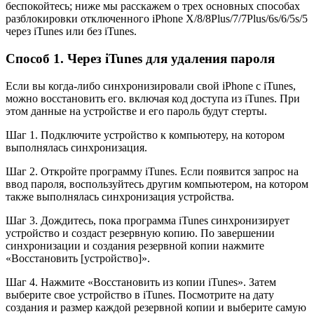
беспокойтесь; ниже мы расскажем о трех основных способах
разблокировки отключенного iPhone X/8/8Plus/7/7Plus/6s/6/5s/5
через iTunes или без iTunes.
Способ 1. Через iTunes для удаления пароля
Если вы когда-либо синхронизировали свой iPhone с iTunes,
можно восстановить его. включая код доступа из iTunes. При
этом данные на устройстве и его пароль будут стерты.
Шаг 1. Подключите устройство к компьютеру, на котором
выполнялась синхронизация.
Шаг 2. Откройте программу iTunes. Если появится запрос на
ввод пароля, воспользуйтесь другим компьютером, на котором
также выполнялась синхронизация устройства.
Шаг 3. Дождитесь, пока программа iTunes синхронизирует
устройство и создаст резервную копию. По завершении
синхронизации и создания резервной копии нажмите
«Восстановить [устройство]».
Шаг 4. Нажмите «Восстановить из копии iTunes». Затем
выберите свое устройство в iTunes. Посмотрите на дату
создания и размер каждой резервной копии и выберите самую