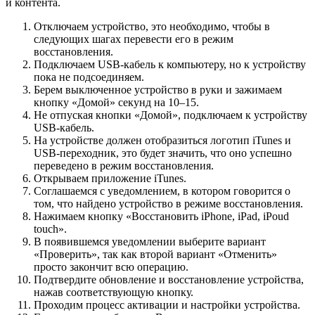
и контента.
Отключаем устройство, это необходимо, чтобы в
следующих шагах перевести его в режим
восстановления.
Подключаем USB-кабель к компьютеру, но к устройству
пока не подсоединяем.
Берем выключенное устройство в руки и зажимаем
кнопку «Домой» секунд на 10–15.
Не отпуская кнопки «Домой», подключаем к устройству
USB-кабель.
На устройстве должен отобразиться логотип iTunes и
USB-переходник, это будет значить, что оно успешно
переведено в режим восстановления.
Открываем приложение iTunes.
Соглашаемся с уведомлением, в котором говорится о
том, что найдено устройство в режиме восстановления.
Нажимаем кнопку «Восстановить iPhone, iPad, iPoud
touch».
В появившемся уведомлении выберите вариант
«Проверить», так как второй вариант «Отменить»
просто закончит всю операцию.
Подтвердите обновление и восстановление устройства,
нажав соответствующую кнопку.
Проходим процесс активации и настройки устройства.