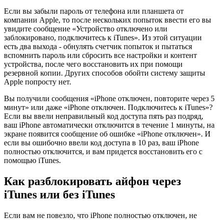
Если вы забыли пароль от телефона или планшета от
компании Apple, то после нескольких попыток ввести его вы
увидите сообщение «Устройство отключено или
заблокировано, подключитесь к iTunes». Из этой ситуации
есть два выхода - обнулять счетчик попыток и пытаться
вспомнить пароль или сбросить все настройки и контент
устройства, после чего восстановить их при помощи
резервной копии. Других способов обойти систему защиты
Apple попросту нет.
Вы получили сообщения «iPhone отключен, повторите через 5
минут» или даже «iPhone отключен. Подключитесь к iTunes»?
Если вы ввели неправильный код доступа пять раз подряд,
ваш iPhone автоматически отключится в течение 1 минуты, на
экране появится сообщение об ошибке «iPhone отключен». И
если вы ошибочно ввели код доступа в 10 раз, ваш iPhone
полностью отключится, и вам придется восстановить его с
помощью iTunes.
Как разблокировать айфон через
iTunes или без iTunes
Если вам не повезло, что iPhone полностью отключен, не