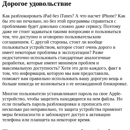
Дорогое удовольствие
Как разблокировать iPad без iTunes? А что насчет iPhone? Как
бы это ни печально, но без этой программы справиться с
проблемами будет довольно сложно даже сервису. Поэтому
даже не стоит задаваться такими вопросами и пользоваться
тем, что доступно и оговорено пользовательским
соглашением. С другой стороны, стоит ли вообще
пользоваться устройством, которое стоит очень дорого и
имеет некоторые проблемы в эксплуатации? Разве
недостаточно использовать стандартные аналогичные
разработки, которые имеют минимум проблем и
максимальную доступность? Хотя это дело каждого, факт в
том, что информация, которую мы вам предоставили,
поможет вам правильно использовать вашу дорогую вещь и
больше никогда не волноваться о ее неожиданной блокировке.
Многие пользователи устанавливают пароль на свое Apple-
устройство, чтобы защитить находящиеся на нем файлы. Но
если позабыть пароль разблокировки и прописать его
несколько раз неправильно, то защита устройства применит
меры безопасности и заблокирует доступ к активации
телефона или планшета на некоторое время.