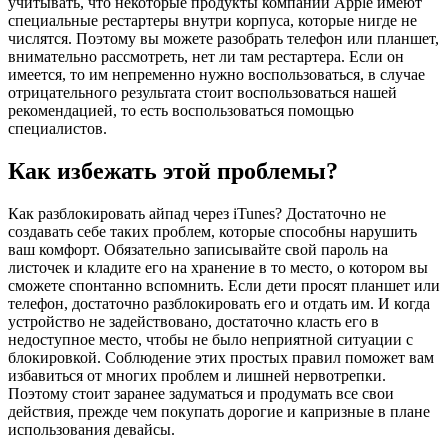
учитывать, что некоторые продукты компании Apple имеют
специальные рестартеры внутри корпуса, которые нигде не
числятся. Поэтому вы можете разобрать телефон или планшет,
внимательно рассмотреть, нет ли там рестартера. Если он
имеется, то им непременно нужно воспользоваться, в случае
отрицательного результата стоит воспользоваться нашей
рекомендацией, то есть воспользоваться помощью
специалистов.
Как избежать этой проблемы?
Как разблокировать айпад через iTunes? Достаточно не
создавать себе таких проблем, которые способны нарушить
ваш комфорт. Обязательно записывайте свой пароль на
листочек и кладите его на хранение в то место, о котором вы
сможете спонтанно вспомнить. Если дети просят планшет или
телефон, достаточно разблокировать его и отдать им. И когда
устройство не задействовано, достаточно класть его в
недоступное место, чтобы не было неприятной ситуации с
блокировкой. Соблюдение этих простых правил поможет вам
избавиться от многих проблем и лишней нервотрепки.
Поэтому стоит заранее задуматься и продумать все свои
действия, прежде чем покупать дорогие и капризные в плане
использования девайсы.