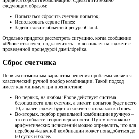
придется сбросить комбинацию. Сделать это можно
следующим образом:
Попытаться сбросить счетчик попыток;
Использовать сервис iTunes;
Задействовать облачный ресурс iCloud.
Отдельно придется рассмотреть ситуацию, когда сообщение
«iPhone отключен, подключитесь…» возникает на гаджете с
проведенной процедурой джейлбрейка.
Сброс счетчика
Первым возможным вариантом решения проблемы является
классический ручной подбор комбинации. Такой подход
имеет как минимум три препятствия:
Во-первых, на любом iPhone действует система
безопасности или счетчик, а значит, попыток будет всего
10, а далее гаджет будет отключен с отсылкой к iTunes.
Во-вторых, подбор правильной комбинации вручную –
это из области теории вероятности. Путем несложных
арифметических исчислений можно определить, что для
перебора 4-значной комбинации может понадобиться до
60 суток и более.