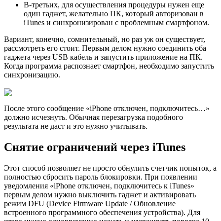
В-третьих, для осуществления процедуры нужен еще
один гаджет, желательно ПК, который авторизован в
iTunes и синхронизирован с проблемным смартфоном.
Вариант, конечно, сомнительный, но раз уж он существует,
рассмотреть его стоит. Первым делом нужно соединить оба
гаджета через USB кабель и запустить приложение на ПК.
Когда программа распознает смартфон, необходимо запустить
синхронизацию.
После этого сообщение «iPhone отключен, подключитесь…»
должно исчезнуть. Обычная перезагрузка подобного
результата не даст и это нужно учитывать.
Снятие ограничений через iTunes
Этот способ позволяет не просто обнулить счетчик попыток, а
полностью сбросить пароль блокировки. При появлении
уведомления «iPhone отключен, подключитесь к iTunes»
первым делом нужно выключить гаджет и активировать
режим DFU (Device Firmware Update / Обновление
встроенного программного обеспечения устройства). Для