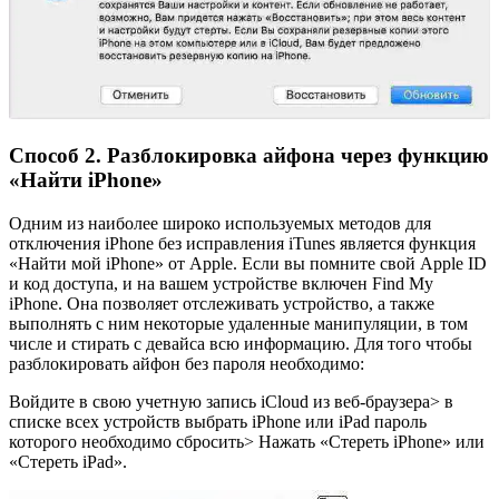
Способ 2. Разблокировка айфона через функцию
«Найти iPhone»
Одним из наиболее широко используемых методов для
отключения iPhone без исправления iTunes является функция
«Найти мой iPhone» от Apple. Если вы помните свой Apple ID
и код доступа, и на вашем устройстве включен Find My
iPhone. Она позволяет отслеживать устройство, а также
выполнять с ним некоторые удаленные манипуляции, в том
числе и стирать с девайса всю информацию. Для того чтобы
разблокировать айфон без пароля необходимо:
Войдите в свою учетную запись iCloud из веб-браузера> в
списке всех устройств выбрать iPhone или iPad пароль
которого необходимо сбросить> Нажать «Стереть iPhone» или
«Стереть iPad».