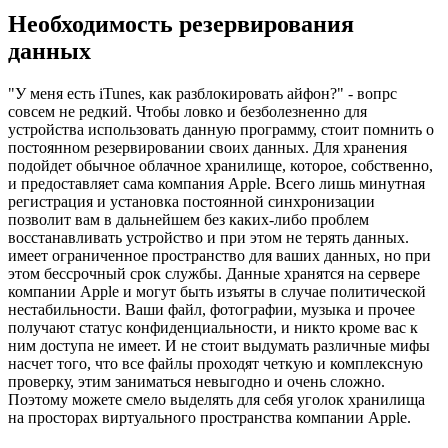
Необходимость резервирования
данных
"У меня есть iTunes, как разблокировать айфон?" - вопрс
совсем не редкий. Чтобы ловко и безболезненно для
устройства использовать данную программу, стоит помнить о
постоянном резервировании своих данных. Для хранения
подойдет обычное облачное хранилище, которое, собственно,
и предоставляет сама компания Apple. Всего лишь минутная
регистрация и установка постоянной синхронизации
позволит вам в дальнейшем без каких-либо проблем
восстанавливать устройство и при этом не терять данных.
имеет ограниченное пространство для ваших данных, но при
этом бессрочный срок службы. Данные хранятся на сервере
компании Apple и могут быть изъяты в случае политической
нестабильности. Ваши файл, фотографии, музыка и прочее
получают статус конфиденциальности, и никто кроме вас к
ним доступа не имеет. И не стоит выдумать различные мифы
насчет того, что все файлы проходят четкую и комплексную
проверку, этим заниматься невыгодно и очень сложно.
Поэтому можете смело выделять для себя уголок хранилища
на просторах виртуального пространства компании Apple.