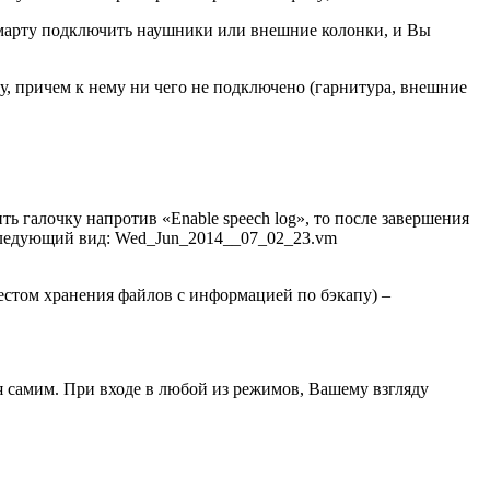
 смарту подключить наушники или внешние колонки, и Вы
у, причем к нему ни чего не подключено (гарнитура, внешние
ить галочку напротив «Enable speech log», то после завершения
 следующий вид: Wed_Jun_2014__07_02_23.vm
местом хранения файлов с информацией по бэкапу) –
я самим. При входе в любой из режимов, Вашему взгляду