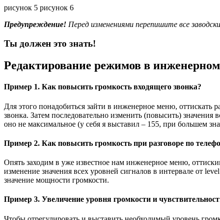
рисунок 5 рисунок 6
Предупреждение!
Перед изменениями перепишите все заводски
Ты должен это знать!
Редактирование режимов в инженерно
Пример 1.
Как повысить громкость входящего звонка?
Для этого понадобиться зайти в инженерное меню, оттискать р
звонка. Затем последовательно изменить (повысить) значения вс
оно не максимальное (у себя я выставил – 155, при большем зн
Пример 2.
Как повысить громкость при разговоре по телеф
Опять заходим в уже известное нам инженерное меню, оттискив
изменение значения всех уровней сигналов в интервале от level
значение мощности громкости.
Пример 3.
Увеличение уровня громкости и чувствительнос
Чтобы отрегулировать и выставить необходимый уровень гром