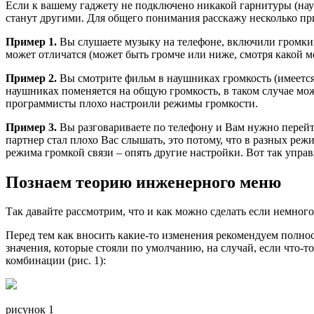
Если к вашему гаджету не подключено никакой гарнитуры (науш
станут другими. Для общего понимания расскажу несколько пр
Пример 1.
Вы слушаете музыку на телефоне, включили громки
может отличатся (может быть громче или ниже, смотря какой 
Пример 2.
Вы смотрите фильм в наушниках громкость (имеется 
наушниках поменяется на общую громкость, в таком случае мож
программисты плохо настроили режимы громкости.
Пример 3.
Вы разговариваете по телефону и Вам нужно перейт
партнер стал плохо Вас слышать, это потому, что в разных р
режима громкой связи – опять другие настройки. Вот так управ
Познаем теорию инженерного меню
Так давайте рассмотрим, что и как можно сделать если немн
Перед тем как вносить какие-то изменения рекомендуем полнос
значения, которые стояли по умолчанию, на случай, если что
комбинации (рис. 1):
рисунок 1