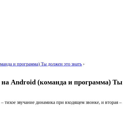
манда и программа) Ты должен это знать
›
 на Android (команда и программа) Ты
– тихое звучание динамика при входящем звонке, и вторая –