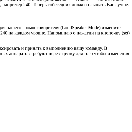
ие, например 240. Теперь собеседник должен слышать Вас лучше.
для нашего громкоговорителя (LoudSpeaker Mode) измените
по 240 на каждом уровне. Напоминаю о нажатии на кнопочку (set)
иксировать и принять к выполнению вашу команду. В
ных аппаратов требуют перезагрузку для того чтобы изменения