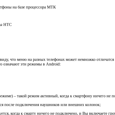
ртфоны на базе процессора МТК
ны HTC
виду, что меню на разных телефонах может немножко отличатся п
то означают эти режимы в Android:
режиме) – такой режим активный, когда к смартфону ничего не 
тся после подключения наушников или внешних колонок;
ется, когда к смарту ничего не подключено, и Вы включаете гро