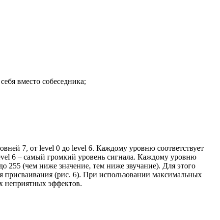
себя вместо собеседника;
ней 7, от level 0 до level 6. Каждому уровню соответствует
level 6 – самый громкий уровень сигнала. Каждому уровню
до 255 (чем ниже значение, тем ниже звучание). Для этого
для присваивания (рис. 6). При использовании максимальных
их неприятных эффектов.