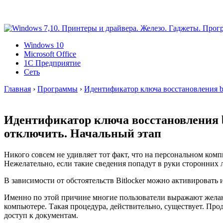
Windows 10
Microsoft Office
1C Предприятие
Сеть
Главная
›
Программы
›
Идентификатор ключа восстановления bit
Идентификатор ключа восстановления bi
отключить. Начальный этап
Никого совсем не удивляет тот факт, что на персональном к
Нежелательно, если такие сведения попадут в руки сторонних
В зависимости от обстоятельств Bitlocker можно активировать 
Именно по этой причине многие пользователи выражают желан
компьютере. Такая процедура, действительно, существует. Про
доступ к документам.