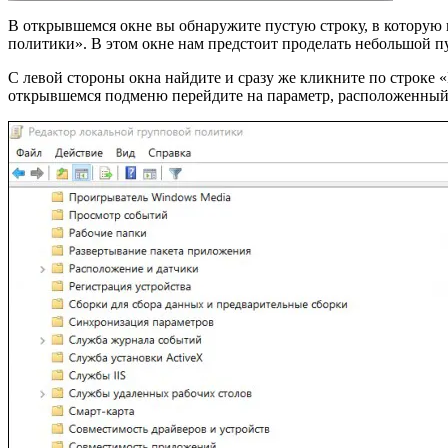
В открывшемся окне вы обнаружите пустую строку, в которую в
политики». В этом окне нам предстоит проделать небольшой пу
С левой стороны окна найдите и сразу же кликните по строк
открывшемся подменю перейдите на параметр, расположенный