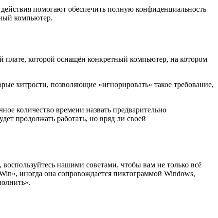
е действия помогают обеспечить полную конфиденциальность
ьный компьютер.
кой плате, которой оснащён конкретный компьютер, на котором
торые хитрости, позволяющие «игнорировать» такое требование,
чное количество времени назвать предварительно
дет продолжать работать, но вряд ли своей
воспользуйтесь нашими советами, чтобы вам не только всё
«Win», иногда она сопровождается пиктограммой Windows,
полнить».