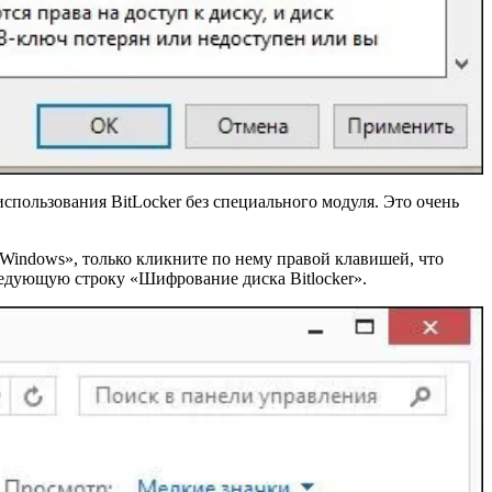
спользования BitLocker без специального модуля. Это очень
«Windows», только кликните по нему правой клавишей, что
ледующую строку «Шифрование диска Bitlocker».