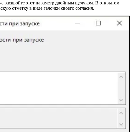
», раскройте этот параметр двойным щелчком. В открытом
скую отметку в виде галочки своего согласия.