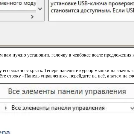
м вам нужно установить галочку в чекбоксе возле предложения и
у его можно закрыть. Теперь наведите курсор мышки на значок 
е строку «Панель управления», перейдите на неё, а затем на с