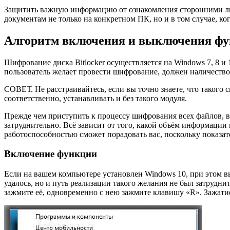
Защитить важную информацию от ознакомления сторонними лиц
документам не только на конкретном ПК, но и в том случае, ко
Алгоритм включения и выключения ф
Шифрование диска Bitlocker осуществляется на Windows 7, 8 и 
пользователь желает провести шифрование, должен наличеств
СОВЕТ. Не расстраивайтесь, если вы точно знаете, что такого
соответственно, устанавливать и без такого модуля.
Прежде чем приступить к процессу шифрования всех файлов, ва
затруднительно. Всё зависит от того, какой объём информации 
работоспособностью сможет порадовать вас, поскольку показа
Включение функции
Если на вашем компьютере установлен Windows 10, при этом в
удалось, но и путь реализации такого желания не был затрудн
зажмите её, одновременно с нею зажмите клавишу «R». Зажат