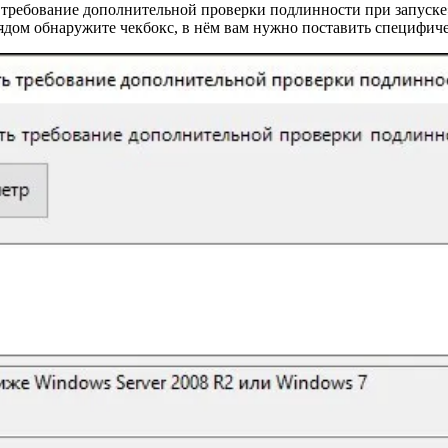
 требование дополнительной проверки подлинности при запуске
ядом обнаружите чекбокс, в нём вам нужно поставить специфиче