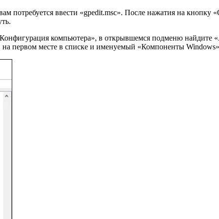
ам потребуется ввести «gpedit.msc». После нажатия на кнопку 
ть.
е «Конфигурация компьютера», в открывшемся подменю найдите 
 на первом месте в списке и именуемый «Компоненты Windows»