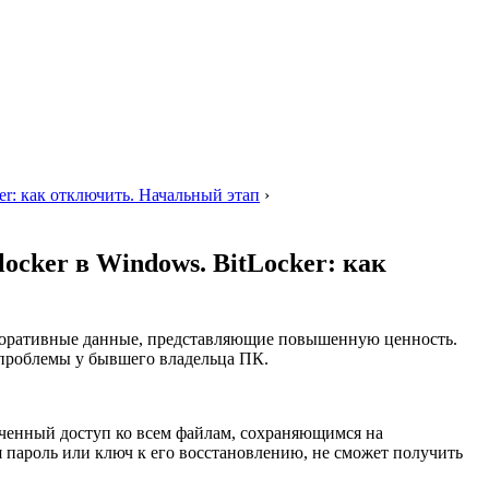
er: как отключить. Начальный этап
›
ocker в Windows. BitLocker: как
орпоративные данные, представляющие повышенную ценность.
 проблемы у бывшего владельца ПК.
ченный доступ ко всем файлам, сохраняющимся на
я пароль или ключ к его восстановлению, не сможет получить