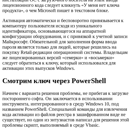
лицензионного кода следует кликнуть «У меня нет ключа
продукта», о чем Microsoft пишет в текстовом блоке.
Активация автоматически и бесповоротно привязывается к
компьютеру пользователя исходя из уникального
идентификатора, основывающегося на аппаратной
конфигурации оборудования, и с привязкой к учетной записи
Майкрософт. Обязательной для заполнения форма ввода
пароля является только для людей, которые решились на
покупку Retail-редакции операционной системы. Владельцам
же лицензированных версий «семерки» и «восьмерки»
следует обратиться к ключу, который использовался для
активации этих выпусков Windows.
Смотрим ключ через PowerShell
Начнем с варианта решения проблемы, не прибегая к загрузке
постороннего софта. Он заключается в использовании
инструмента, интегрированного в среду Windows 10, под
названием PowerShell. Специальной команды для извлечения
кода активации из файлов реестра в зашифрованном виде не
существует, но один из энтузиастов написал для решения этой
проблемы скрипт, выполняемый в среде Vbasic.