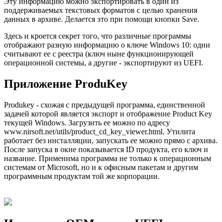
Эту информацию можно экспортировать в один из
поддерживаемых текстовых форматов с целью хранения
данных в архиве. Делается это при помощи кнопки Save.
Здесь и кроется секрет того, что различные программы
отображают разную информацию о ключе Windows 10: одни
считывают ее с реестра (ключ ныне функционирующей
операционной системы, а другие - экспортируют из UEFI.
Приложение ProduKey
Produkey - схожая с предыдущей программа, единственной
задачей которой является экспорт и отображение Product Key
текущей Windows. Загрузить ее можно по адресу
www.nirsoft.net/utils/product_cd_key_viewer.html. Утилита
работает без инсталляции, запускать ее можно прямо с архива.
После запуска в окне показывается ID продукта, его ключ и
название. Применима программа не только к операционным
системам от Microsoft, но и к офисным пакетам и другим
программным продуктам той же корпорации.