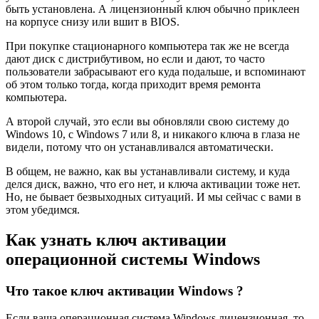
быть установлена. А лицензионный ключ обычно приклеен
на корпусе снизу или вшит в BIOS.
При покупке стационарного компьютера так же не всегда
дают диск с дистрибутивом, но если и дают, то часто
пользователи забрасывают его куда подальше, и вспоминают
об этом только тогда, когда приходит время ремонта
компьютера.
А второй случай, это если вы обновляли свою систему до
Windows 10, с Windows 7 или 8, и никакого ключа в глаза не
видели, потому что он устанавливался автоматически.
В общем, не важно, как вы устанавливали систему, и куда
делся диск, важно, что его нет, и ключа активации тоже нет.
Но, не бывает безвыходных ситуаций. И мы сейчас с вами в
этом убедимся.
Как узнать ключ активации
операционной системы
Windows
Что такое ключ активации
Windows
?
Если ваша операционная система Windows лицензионная, то