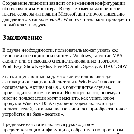
Сохранение лицензии зависит от изменения конфигурации
оборудования компьютера. В случае замены материнской
платы, серверы активации Microsoft аннулируют лицензию
для данного компьютера. ОС Windows предложит приобрести
новый ключ продукта.
Заключение
В случае необходимости, пользователь может узнать код
лицензии операционной системы Windows, запустив VBS
скрипт, или с помощью специализированных программ:
ProduKey, ShowKeyPlus, Free PC Audit, Speccy, AIDA64, SIW.
Знать лицензионный код, который использовался для
активации операционной системы в Windows 10 вовсе не
обязательно. Активация ОС, в большинстве случаев,
производится автоматически. Несмотря на это, почему-то
многие пользователи хотят выяснить, как узнать ключ
продукта Windows 10. Актуальной задача являются для
пользователей, которым посчастливилось приобрести новое
устройство на базе «десятки».
Предложенная статья является руководством,
предоставляющим информацию, собранную по просторам