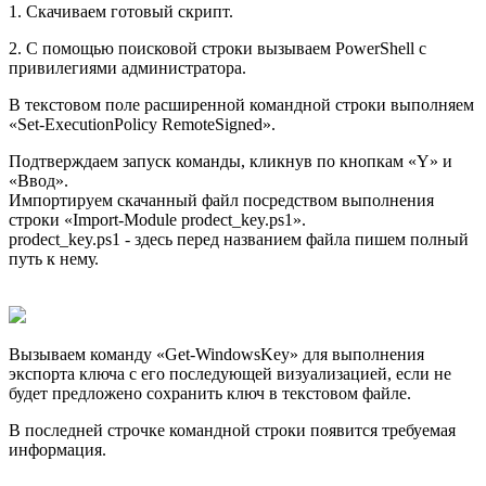
1. Скачиваем готовый скрипт.
2. С помощью поисковой строки вызываем PowerShell с
привилегиями администратора.
В текстовом поле расширенной командной строки выполняем
«Set-ExecutionPolicy RemoteSigned».
Подтверждаем запуск команды, кликнув по кнопкам «Y» и
«Ввод».
Импортируем скачанный файл посредством выполнения
строки «Import-Module prodect_key.ps1».
prodect_key.ps1 - здесь перед названием файла пишем полный
путь к нему.
Вызываем команду «Get-WindowsKey» для выполнения
экспорта ключа с его последующей визуализацией, если не
будет предложено сохранить ключ в текстовом файле.
В последней строчке командной строки появится требуемая
информация.