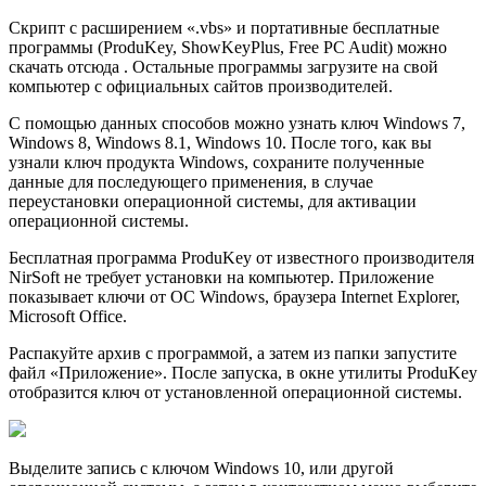
Скрипт с расширением «.vbs» и портативные бесплатные
программы (ProduKey, ShowKeyPlus, Free PC Audit) можно
скачать отсюда . Остальные программы загрузите на свой
компьютер с официальных сайтов производителей.
С помощью данных способов можно узнать ключ Windows 7,
Windows 8, Windows 8.1, Windows 10. После того, как вы
узнали ключ продукта Windows, сохраните полученные
данные для последующего применения, в случае
переустановки операционной системы, для активации
операционной системы.
Бесплатная программа ProduKey от известного производителя
NirSoft не требует установки на компьютер. Приложение
показывает ключи от ОС Windows, браузера Internet Explorer,
Microsoft Office.
Распакуйте архив с программой, а затем из папки запустите
файл «Приложение». После запуска, в окне утилиты ProduKey
отобразится ключ от установленной операционной системы.
Выделите запись с ключом Windows 10, или другой