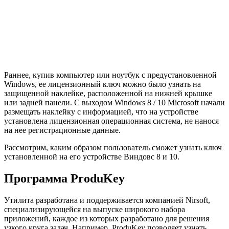
Раннее, купив компьютер или ноутбук с предустановленной
Windows, ее лицензионный ключ можно было узнать на
защищенной наклейке, расположенной на нижней крышке
или задней панели. С выходом Windows 8 / 10 Microsoft начали
размещать наклейку с информацией, что на устройстве
установлена лицензионная операционная система, не нанося
на нее регистрационные данные.
Рассмотрим, каким образом пользователь сможет узнать ключ
установленной на его устройстве Виндовс 8 и 10.
Программа ProduKey
Утилита разработана и поддерживается компанией Nirsoft,
специализирующейся на выпуске широкого набора
приложений, каждое из которых разработано для решения
узкого круга задач. Например, ProduKey позволяет узнать