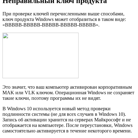
Неправильный ключ продукта
При проверке ключей перечисленными выше способами,
ключ продукта Windows может отобразиться в таком виде:
«BBBBB-BBBBB-BBBBB-BBBBB-BBBBB».
Это значит, что ваш компьютер активирован корпоративным
MAK или VLK ключом. Операционная Windows не сохраняет
такие ключи, поэтому программы их не видят.
В Windows 10 используется новый метод проверки
подлинности системы (не для всех случаев в Windows 10).
Запись об активации хранится на серверах Майкрософт и не
отображается на компьютере. После переустановки, Windows
самостоятельно активируется в течение некоторого времени.