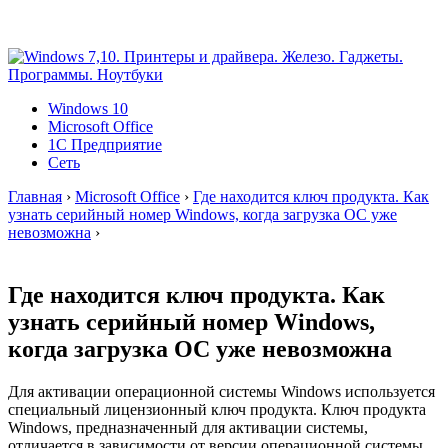
Windows 10
Microsoft Office
1C Предприятие
Сеть
Главная
›
Microsoft Office
›
Где находится ключ продукта. Как
узнать серийный номер Windows, когда загрузка ОС уже
невозможна
›
Где находится ключ продукта. Как
узнать серийный номер Windows,
когда загрузка ОС уже невозможна
Для активации операционной системы Windows используется
специальный лицензионный ключ продукта. Ключ продукта
Windows, предназначенный для активации системы,
отличается в зависимости от версии операционной системы