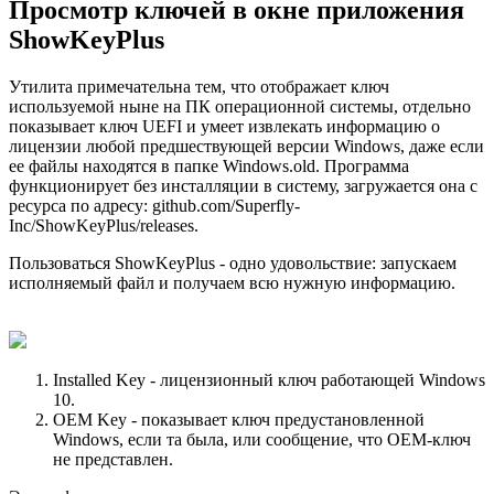
Просмотр ключей в окне приложения
ShowKeyPlus
Утилита примечательна тем, что отображает ключ
используемой ныне на ПК операционной системы, отдельно
показывает ключ UEFI и умеет извлекать информацию о
лицензии любой предшествующей версии Windows, даже если
ее файлы находятся в папке Windows.old. Программа
функционирует без инсталляции в систему, загружается она с
ресурса по адресу: github.com/Superfly-
Inc/ShowKeyPlus/releases.
Пользоваться ShowKeyPlus - одно удовольствие: запускаем
исполняемый файл и получаем всю нужную информацию.
Installed Key - лицензионный ключ работающей Windows
10.
OEM Key - показывает ключ предустановленной
Windows, если та была, или сообщение, что OEM-ключ
не представлен.