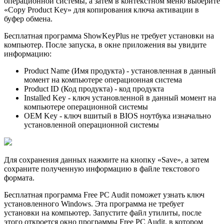
операционной системы, а затем в контекстном меню выберите
«Copy Product Key» для копирования ключа активации в
буфер обмена.
Бесплатная программа ShowKeyPlus не требует установки на
компьютер. После запуска, в окне приложения вы увидите
информацию:
Product Name (Имя продукта) - установленная в данный
момент на компьютере операционная система
Product ID (Код продукта) - код продукта
Installed Key - ключ установленной в данный момент на
компьютере операционной системы
OEM Key - ключ вшитый в BIOS ноутбука изначально
установленной операционной системы
Для сохранения данных нажмите на кнопку «Save», а затем
сохраните полученную информацию в файле текстового
формата.
Бесплатная программа Free PC Audit поможет узнать ключ
установленного Windows. Эта программа не требует
установки на компьютер. Запустите файл утилиты, после
этого откроется окно программы Free PC Audit, в котором