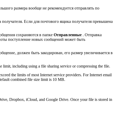
льшого размера вообще не рекомендуется отправлять по
 получателя. Если для почтового ящика получателя превышена
общения сохраняются в папке
Отправленные
. Отправка
квоты поступление новых сообщений может быть
бщение, должен быть закодирован, его размер увеличивается в
 limit, including using a file sharing service or compressing the file.
xceed the limits of most Internet service providers. For Internet email
fault combined file size limit is 10 MB.
rive, Dropbox, iCloud, and Google Drive. Once your file is stored in