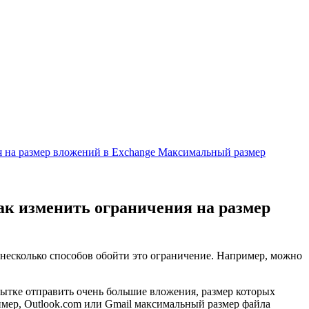
я на размер вложений в Exchange Максимальный размер
ак изменить ограничения на размер
несколько способов обойти это ограничение. Например, можно
пытке отправить очень большие вложения, размер которых
мер, Outlook.com или Gmail максимальный размер файла