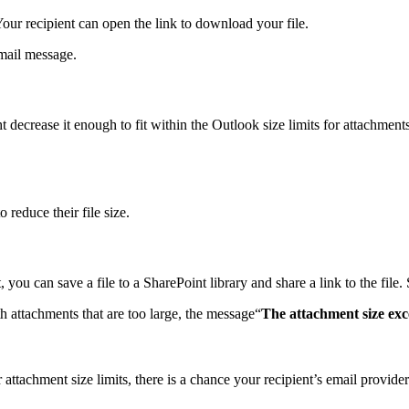
Your recipient can open the link to download your file.
email message.
ht decrease it enough to fit within the Outlook size limits for attachmen
 reduce their file size.
you can save a file to a SharePoint library and share a link to the fil
 attachments that are too large, the message“
The attachment size exc
tachment size limits, there is a chance your recipient’s email provide