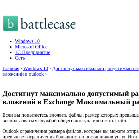
Windows 10
Microsoft Office
1C Предприятие
Сеть
Главная
›
Windows 10
›
Достигнут максимально допустимый раз
вложений в outlook
›
Достигнут максимально допустимый раз
вложений в Exchange Максимальный раз
Если вы попытаетесь вложить файлы, размер которых превышае
воспользоваться службой общего доступа или сжать файл.
Outlook ограничения размера файлов, которые вы можете отпр
превышает ограничения большинство поставщиков услуг Интер