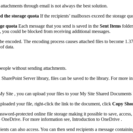
e attachments through email is not always the best solution.
ed the storage quota
If the recipients’ mailboxes exceed the storage qu
age quota
Each message that you send is saved in the
Sent Items
folde
, you could be blocked from receiving additional messages.
o be encoded. The encoding process causes attached files to become 1.37
of data.
 people without sending attachments.
 SharePoint Server library, files can be saved to the library. For more in
y Site , you can upload your files to your My Site Shared Documents lib
aded your file, right-click the link to the document, click
Copy Sho
ssword-protected online file storage making it possible to save, access,
 OneDrive. For more information see, Introduction to OneDrive .
ipients can also access. You can then send recipients a message containin