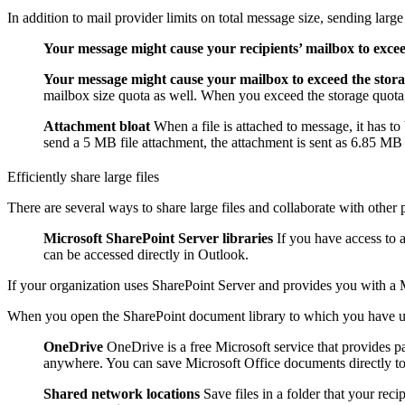
In addition to mail provider limits on total message size, sending larg
Your message might cause your recipients’ mailbox to exce
Your message might cause your mailbox to exceed the stor
mailbox size quota as well. When you exceed the storage quota
Attachment bloat
When a file is attached to message, it has t
send a 5 MB file attachment, the attachment is sent as 6.85 MB 
Efficiently share large files
There are several ways to share large files and collaborate with other
Microsoft SharePoint Server libraries
If you have access to a
can be accessed directly in Outlook.
If your organization uses SharePoint Server and provides you with a M
When you open the SharePoint document library to which you have uplo
OneDrive
OneDrive is a free Microsoft service that provides pa
anywhere. You can save Microsoft Office documents directly to
Shared network locations
Save files in a folder that your rec