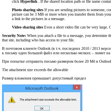
click
Hyperlink
. If the shared location path or file name cont
Photo sharing sites
If you are sending pictures to someone, co
picture can be 3 MB or more when you transfer them from your 
a link to the pictures in a message.
Video sharing sites
Even a short video file can be very large. 
Security Note:
When you attach a file to a message, you determine the
that site, including who has access to your file.
В почтовом клиенте Outlook (в т.ч. последних 2010 / 2013 верс
к письму один большой файл или несколько мелких – лимит на
При попытке отправить письмо размером более 20 Мб в Outlook
The attachment size exceeds the allowable
Размер вложения превышает допустимый предел