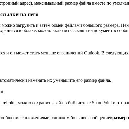
лектронный адрес), максимальный размер файла вместе по умолча
 ссылки на него
можно загрузить и затем обмен файлами большого размера. Нек
л хранится в облаке, можно включить ссылки на документ в сооб
ается и он может стать меньше ограничений Outlook. В следующ
томатически изменять их уменьшить его размер файла.
nt
harePoint, можно сохранить файл в библиотеке SharePoint и отп
.
ть сообщение с вложениями, слишком большое сообщение»
размер