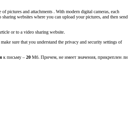
e of pictures and attachments . With modern digital cameras, each
o sharing websites where you can upload your pictures, and then send
rticle or to a video sharing website.
, make sure that you understand the privacy and security settings of
ия
к письму –
20
Мб. Причем, не имеет значения, прикреплен ли