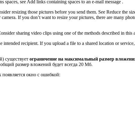
ains spaces, see Add links containing spaces to an e-mail message .
nsider resizing those pictures before you send them. See Reduce the siz
camera. If you don’t want to resize your pictures, there are many phot
Consider sharing video clips using one of the methods described in this a
 intended recipient. If you upload a file to a shared location or service
ий) существует
ограничение на максимальный размер вложен
 общий размер вложений будет всегда 20 Мб.
 появляется окно с ошибкой: