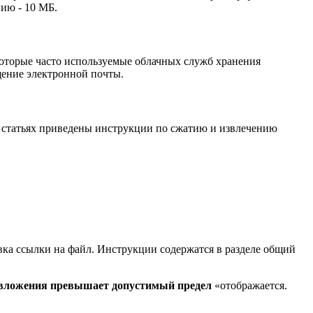
нию - 10 МБ.
оторые часто используемые облачных служб хранения
щение электронной почты.
их статьях приведены инструкции по сжатию и извлечению
равка ссылки на файл. Инструкции содержатся в разделе общий
 вложения превышает допустимый предел
«отображается.