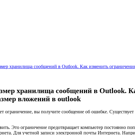
мер хранилища сообщений в Outlook. Как изменить ограничени
мер хранилища сообщений в Outlook. К
мер вложений в outlook
т ограничение, вы получите сообщение об ошибке. Существует 
авить. Это ограничение предотвращает компьютер постоянно по
нета. Для учетной записи электронной почты Интернета. Напри