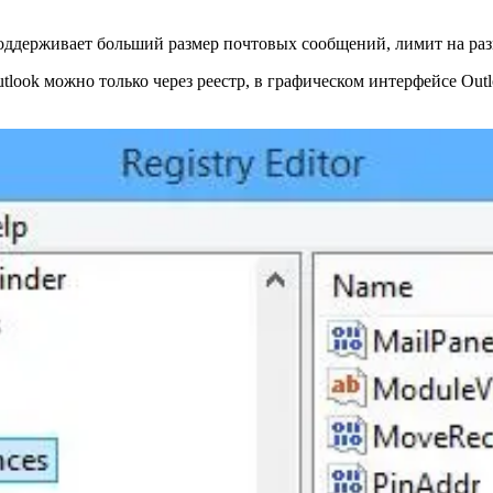
 поддерживает больший размер почтовых сообщений, лимит на ра
ook можно только через реестр, в графическом интерфейсе Outlo