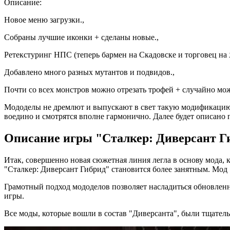
Описание:
Новое меню загрузки.,
Собраны лучшие иконки + сделаны новые.,
Ретекстуринг НПС (теперь бармен на Скадовске и торговец на Я
Добавлено много разных мутантов и подвидов.,
Почти со всех монстров можно отрезать трофей + случайно мож
Мододелы не дремлют и выпускают в свет такую модификацию,
воедино и смотрятся вполне гармонично. Далее будет описано
Описание игры "Сталкер: Диверсант Г
Итак, совершенно новая сюжетная линия легла в основу мода,
"Сталкер: Диверсант Гибрид" становится более занятным. Мод 
Грамотный подход мододелов позволяет насладиться обновленн
игры.
Все моды, которые вошли в состав "Диверсанта", были тщател