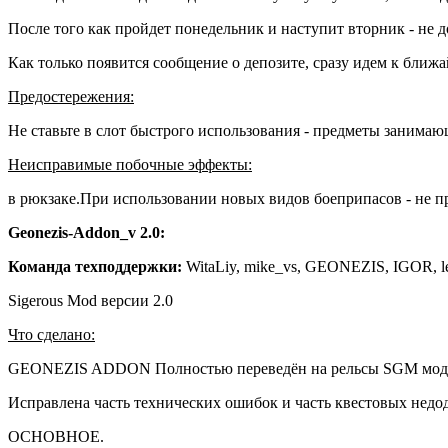
После того как пройдет понедельник и наступит вторник - не д
Как только появится сообщение о депозите, сразу идем к ближ
Предостережения:
Не ставьте в слот быстрого использования - предметы занимаю
Неисправимые побочные эффекты:
в рюкзаке.При использовании новых видов боеприпасов - не п
Geonezis-Addon_v 2.0:
Команда техподдержки:
WitaLiy, mike_vs, GEONEZIS, IGOR, l
Sigerous Mod версии 2.0
Что сделано:
GEONEZIS ADDON Полностью переведён на рельсы SGM мода 
Исправлена часть технических ошибок и часть квестовых недо
ОСНОВНОЕ.