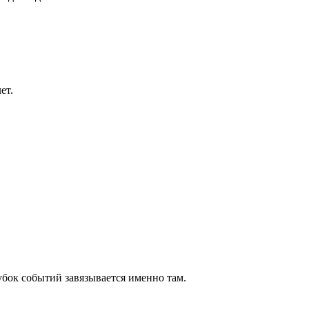
ет.
убок событий завязывается именно там.