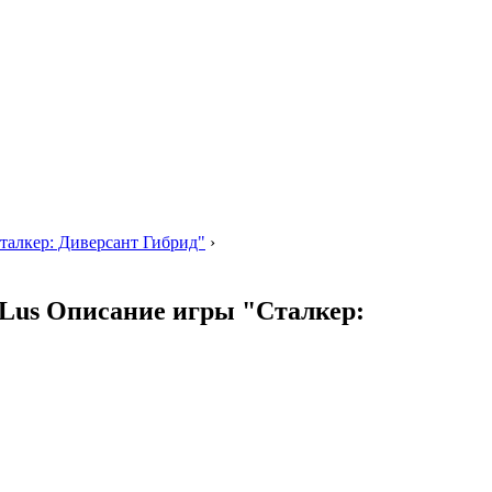
Сталкер: Диверсант Гибрид"
›
A-Lus Описание игры "Сталкер: