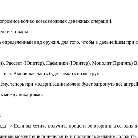
 огромное кол-во всевозможных денежных операций.
едкие товары.
ь определенный вид оружия, для того, чтобы в дальнейшем при с
н), Рассвет (Юпитер), Наёмники (Юпитер), Монолит(Припять) В
тела. Выпавшая часть будет лежать возле трупа.
ему, теперь при модернизации можно будет затронуть все апгре
ть между локациями.
:
да => Если вы хотите получить процент во вторник, а сегодня 
 данный момент еще понедельник и появилось желание доложить,