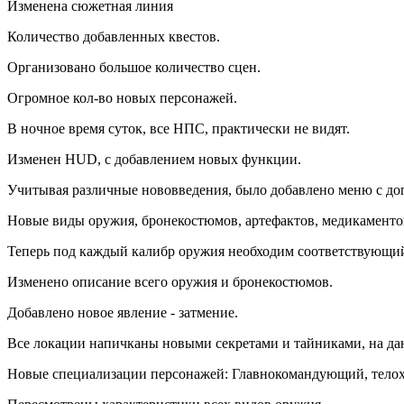
Изменена сюжетная линия
Количество добавленных квестов.
Организовано большое количество сцен.
Огромное кол-во новых персонажей.
В ночное время суток, все НПС, практически не видят.
Изменен HUD, с добавлением новых функции.
Учитывая различные нововведения, было добавлено меню с до
Новые виды оружия, бронекостюмов, артефактов, медикаментов
Теперь под каждый калибр оружия необходим соответствующи
Изменено описание всего оружия и бронекостюмов.
Добавлено новое явление - затмение.
Все локации напичканы новыми секретами и тайниками, на да
Новые специализации персонажей: Главнокомандующий, телохра