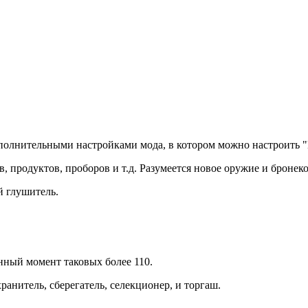
полнительными настройками мода, в котором можно настроить "
, продуктов, проборов и т.д. Разумеется новое оружие и броне
й глушитель.
нный момент таковых более 110.
нитель, сберегатель, селекционер, и торгаш.