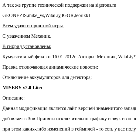
А так же группе технической поддержки на sigerous.ru
GEONEZIS,mike_vs,WitaLiy,IGOR,leorikk1
Всем удачи и приятной игры.
С уважением Механик.
В гибрид установлены:
Кумулятивный фикс от 16.01.2012г. Авторы: Механик, WitaLi
Правка отключающая динамические новости;
Отключение аккумуляторов для детектора;
MISERY v2.0 Lite:
Описание:
Данная модификация является лайт-версией знаменитого западн
добавляет в Зов Припяти исключительно графику и звук из осн
при этом каких-либо изменений в геймплей - то есть у вас по