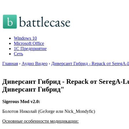
Windows 10
Microsoft Office
1C Предприятие
Сеть
Главная
›
Аудио Видео
›
Диверсант Гибрид - Repack от SeregA-
Диверсант Гибрид - Repack от SeregA-L
Диверсант Гибрид"
Sigerous Mod v2.0:
Болотов Николай (GeJorge или Nick_Mondyfic)
Основные особенности модицикации: