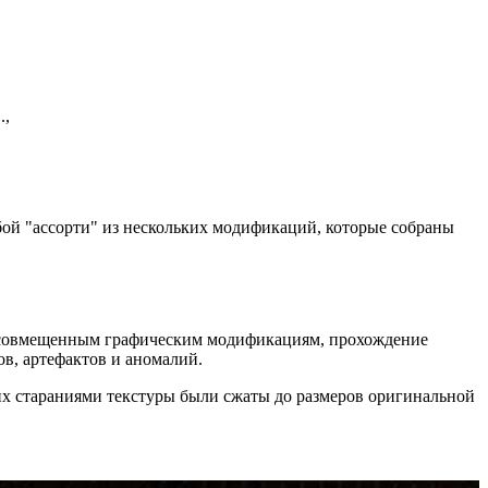
.,
ой "ассорти" из нескольких модификаций, которые собраны
вум совмещенным графическим модификациям, прохождение
ов, артефактов и аномалий.
 их стараниями текстуры были сжаты до размеров оригинальной