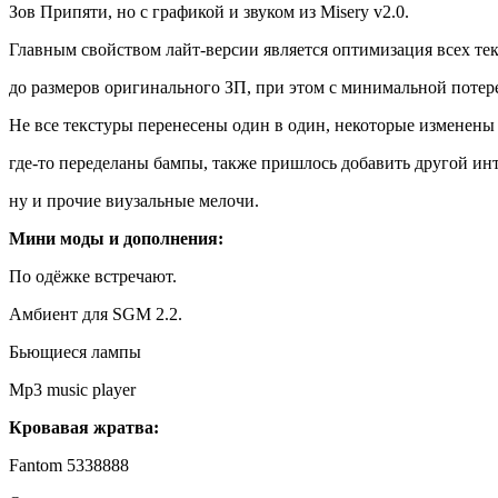
Зов Припяти, но с графикой и звуком из Misery v2.0.
Главным свойством лайт-версии является оптимизация всех те
до размеров оригинального ЗП, при этом с минимальной потере
Не все текстуры перенесены один в один, некоторые изменены 
где-то переделаны бампы, также пришлось добавить другой инт
ну и прочие виузальные мелочи.
Мини моды и дополнения:
По одёжке встречают.
Амбиент для SGM 2.2.
Бьющиеся лампы
Mp3 music player
Кровавая жратва:
Fantom 5338888