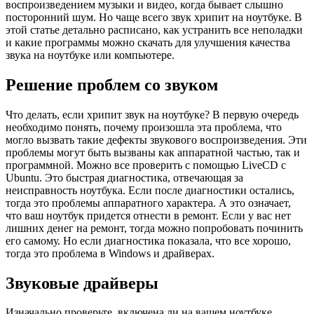
воспроизведением музыки и видео, когда бывает слышно
посторонний шум. Но чаще всего звук хрипит на ноутбуке. В
этой статье детально расписано, как устранить все неполадки
и какие программы можно скачать для улучшения качества
звука на ноутбуке или компьютере.
Решение проблем со звуком
Что делать, если хрипит звук на ноутбуке? В первую очередь
необходимо понять, почему произошла эта проблема, что
могло вызвать такие дефекты звукового воспроизведения. Эти
проблемы могут быть вызваны как аппаратной частью, так и
программной. Можно все проверить с помощью LiveCD c
Ubuntu. Это быстрая диагностика, отвечающая за
неисправность ноутбука. Если после диагностики остались,
тогда это проблемы аппаратного характера. А это означает,
что ваш ноутбук придется отнести в ремонт. Если у вас нет
лишних денег на ремонт, тогда можно попробовать починить
его самому. Но если диагностика показала, что все хорошо,
тогда это проблема в Windows и драйверах.
Звуковые драйверы
Изначально проверьте, включена ли на вашем ноутбуке