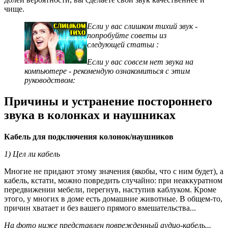
чище.
Если у вас
слишком тихий звук
-
попробуйте советы из
следующей статьи
:
Если у вас
совсем нет звука
на
компьютере - рекомендую ознакомиться с этим
руководством:
Причины и устранение постороннего
звука в колонках и наушниках
Кабель для подключения колонок/наушников
1) Цел ли кабель
Многие не придают этому значения (якобы, что с ним будет), а
кабель, кстати, можно повредить случайно: при неаккуратном
передвижении мебели, перегнув, наступив каблуком. Кроме
этого, у многих в доме есть домашние животные. В общем-то,
причин хватает и без вашего прямого вмешательства...
На фото ниже представлен поврежденный аудио-кабель...