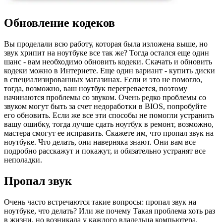
Обновление кодеков
Вы проделали всю работу, которая была изложена выше, но
звук хрипит на ноутбуке все так же? Тогда остался еще один
шанс - вам необходимо обновить кодеки. Скачать и обновить
кодеки можно в Интернете. Еще один вариант - купить диски
в специализированных магазинах. Если и это не помогло,
тогда, возможно, ваш ноутбук перегревается, поэтому
начинаются проблемы со звуком. Очень редко проблемы со
звуком могут быть за счет недоработки в BIOS, попробуйте
его обновить. Если же все эти способы не помогли устранить
вашу ошибку, тогда лучше сдать ноутбук в ремонт, возможно,
мастера смогут ее исправить. Скажете им, что пропал звук на
ноутбуке. Что делать, они наверняка знают. Они вам все
подробно расскажут и покажут, и обязательно устранят все
неполадки.
Пропал звук
Очень часто встречаются такие вопросы: пропал звук на
ноутбуке, что делать? Или же почему Такая проблема хоть раз
в жизни, но возникала у каждого владельца компьютера.