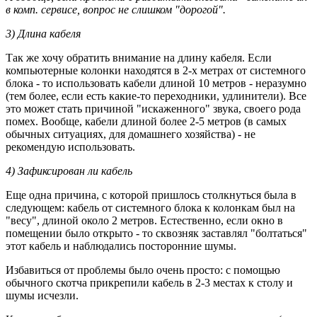
в комп. сервисе, вопрос не слишком "дорогой".
3) Длина кабеля
Так же хочу обратить внимание на длину кабеля. Если
компьютерные колонки находятся в 2-х метрах от системного
блока - то использовать кабели длиной 10 метров - неразумно
(тем более, если есть какие-то переходники, удлинители). Все
это может стать причиной "искаженного" звука, своего рода
помех. Вообще, кабели длиной более 2-5 метров (в самых
обычных ситуациях, для домашнего хозяйства) - не
рекомендую использовать.
4) Зафиксирован ли кабель
Еще одна причина, с которой пришлось столкнуться была в
следующем: кабель от системного блока к колонкам был на
"весу", длиной около 2 метров. Естественно, если окно в
помещении было открыто - то сквозняк заставлял "болтаться"
этот кабель и наблюдались посторонние шумы.
Избавиться от проблемы было очень просто: с помощью
обычного скотча прикрепили кабель в 2-3 местах к столу и
шумы исчезли.