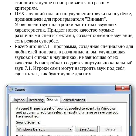
становится лучше и настраивается по разным
критериям.
DFX - лучший плагин по улучшению звука на ноутбуке,
предназначен для проигрывателя "Винамп".
Усовершенствует настройки частотных звуковых
характеристик. Придает новое качество музыке
различными спецэффектами, создает объемное звучание,
есть режим супербас.
RazerSurround7.1 - программа, созданная специально для
любителей поиграть в различные игры, улучшающая
звуковой сигнал в наушниках, не зависящая от их
качества. В настройках создается виртуально канальный
звук 7.1. Игроки сами могут настроить звук под себя,
сделать так, как будет лучше для них.