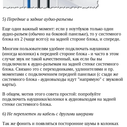
5) Передние и задние аудио-разъемы
Еще один важный момент: если у ноутбуков только один
аудио-разъем (обычно на боковой панельке), то у системного
блока их 2 (чаще всего): на задней стороне блока, и спереди.
Многим пользователям удобнее подключать наушники
(иногда колонки) к передней стороне блока - и часто в этом
случае звук не такой качественный, как если бы вы
подключили к аудио-разъемам на задней стенке системного
блока. Связано это с переходниками, удлинителями и пр.
моментами с подключением передней панельки (с сзади же
системного блока - аудиовыходы идут "напрямую" с звуковой
карты).
В общем, мотив этого совета простой: попробуйте
подключить наушники/колонки к аудиовыходам на задней
стенке системного блока.
6) Не переплетен ли кабель с другими шнурами
Так же фонить и появляться посторонние шумы в колонках