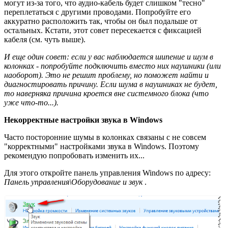
могут из-за того, что аудио-кабель будет слишком "тесно"
переплетаться с другими проводами. Попробуйте его
аккуратно расположить так, чтобы он был подальше от
остальных. Кстати, этот совет пересекается с фиксацией
кабеля (см. чуть выше).
И еще один совет:
если у вас наблюдается шипение и шум в
колонках - попробуйте подключить вместо них наушники (или
наоборот). Это не решит проблему, но поможет найти и
диагностировать причину. Если шума в наушниках не будет,
то наверняка причина кроется вне системного блока (что
уже что-то...).
Некорректные настройки звука в Windows
Часто посторонние шумы в колонках связаны с не совсем
"корректными" настройками звука в Windows. Поэтому
рекомендую попробовать изменить их...
Для этого откройте панель управления Windows по адресу:
Панель управления\Оборудование и звук
.