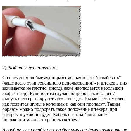
2) Разбитые аудио-разъемы
Со временем любые аудио-разъемы начинают "ослабевать"
(чаще всего от интенсивного использования) - и штекер в них
зажимается не плотно, иногда даже наблюдается небольшой
люфт (зазор). Если в этом случае попробовать вставить/
вынуть штекер, покрутить его в гнезде - Вы можете заметить,
как появится шумы в колонках и как они пропадут. Таким
образом можно подобрать такое положение штекера, при
котором шумов не будет. Кабель в таком "идеальном"
положении можно закрепить скотчем.
А вообще, если проблема с разбитыми гнездами - замените их