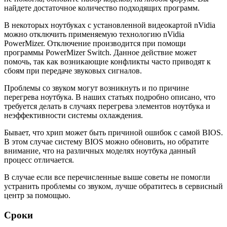
найдете достаточное количество подходящих программ.
В некоторых ноутбуках с установленной видеокартой nVidia
можно отключить применяемую технологию nVidia
PowerMizer. Отключение производится при помощи
программы PowerMizer Switch. Данное действие может
помочь, так как возникающие конфликты часто приводят к
сбоям при передаче звуковых сигналов.
Проблемы со звуком могут возникнуть и по причине
перегрева ноутбука. В наших статьях подробно описано, что
требуется делать в случаях перегрева элементов ноутбука и
неэффективности системы охлаждения.
Бывает, что хрип может быть причиной ошибок с самой BIOS.
В этом случае систему BIOS можно обновить, но обратите
внимание, что на различных моделях ноутбука данный
процесс отличается.
В случае если все перечисленные выше советы не помогли
устранить проблемы со звуком, лучше обратитесь в сервисный
центр за помощью.
Сроки