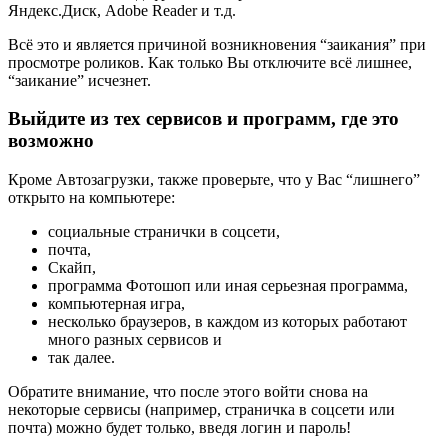
Яндекс.Диск, Adobe Reader и т.д.
Всё это и является причиной возникновения “заикания” при
просмотре роликов. Как только Вы отключите всё лишнее,
“заикание” исчезнет.
Выйдите из тех сервисов и программ, где это
возможно
Кроме Автозагрузки, также проверьте, что у Вас “лишнего”
открыто на компьютере:
социальные странички в соцсети,
почта,
Скайп,
программа Фотошоп или иная серьезная программа,
компьютерная игра,
несколько браузеров, в каждом из которых работают
много разных сервисов и
так далее.
Обратите внимание, что после этого войти снова на
некоторые сервисы (например, страничка в соцсети или
почта) можно будет только, введя логин и пароль!