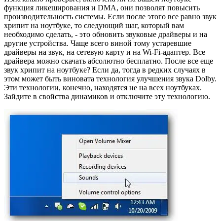
функция ликеширования и DMA, они позволят повысить
производительность системы. Если после этого все равно звук
хрипит на ноутбуке, то следующий шаг, который вам
необходимо сделать, - это обновить звуковые драйверы и на
другие устройства. Чаще всего виной тому устаревшие
драйверы на звук, на сетевую карту и на Wi-Fi-адаптер. Все
драйвера можно скачать абсолютно бесплатно. После все еще
звук хрипит на ноутбуке? Если да, тогда в редких случаях в
этом может быть виновата технология улучшения звука Dolby.
Эти технологии, конечно, находятся не на всех ноутбуках.
Зайдите в свойства динамиков и отключите эту технологию.