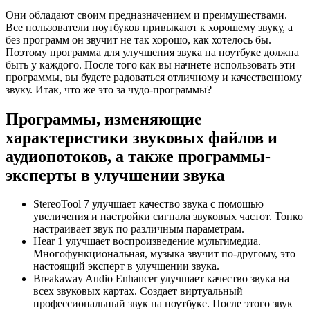
Они обладают своим предназначением и преимуществами.
Все пользователи ноутбуков привыкают к хорошему звуку, а
без программ он звучит не так хорошо, как хотелось бы.
Поэтому программа для улучшения звука на ноутбуке должна
быть у каждого. После того как вы начнете использовать эти
программы, вы будете радоваться отличному и качественному
звуку. Итак, что же это за чудо-программы?
Программы, изменяющие
характеристики звуковых файлов и
аудиопотоков, а также программы-
эксперты в улучшении звука
StereoTool 7 улучшает качество звука с помощью
увеличения и настройки сигнала звуковых частот. Тонко
настраивает звук по различным параметрам.
Hear 1 улучшает воспроизведение мультимедиа.
Многофункциональная, музыка звучит по-другому, это
настоящий эксперт в улучшении звука.
Breakaway Audio Enhancer улучшает качество звука на
всех звуковых картах. Создает виртуальный
профессиональный звук на ноутбуке. После этого звук