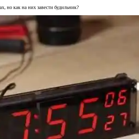
х, но как на них завести будильник?