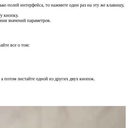
ко полей интерфейса, то нажмите один раз на эту же клавишу,
у кнопку.
ния значений параметров.
айте все о том:
а потом листайте одной из других двух кнопок.