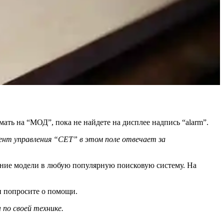
ть на “МОД”, пока не найдете на дисплее надпись “alarm”.
ент управления “СЕТ” в этом поле отвечает за
вание модели в любую популярную поисковую систему. На
и попросите о помощи.
по своей технике.