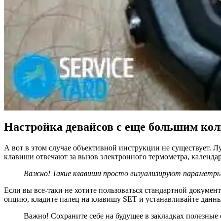
Настройка девайсов с еще большим кол
А вот в этом случае объективной инструкции не существует. 
клавиши отвечают за вызов электронного термометра, календар
Важно! Такие клавиши просто визуализируют параметры,
Если вы все-таки не хотите пользоваться стандартной докуме
опцию, кладите палец на клавишу SET и устанавливайте данн
Важно! Сохраните себе на будущее в закладках полезные