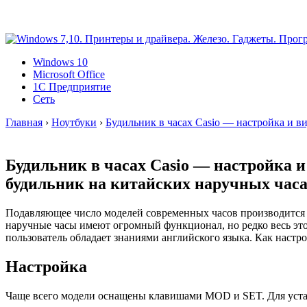
Windows 10
Microsoft Office
1C Предприятие
Сеть
Главная
›
Ноутбуки
›
Будильник в часах Casio — настройка и в
Будильник в часах Casio — настройка 
будильник на китайских наручных час
Подавляющее число моделей современных часов производится 
наручные часы имеют огромный функционал, но редко весь это
пользователь обладает знаниями английского языка. Как настро
Настройка
Чаще всего модели оснащены клавишами MOD и SET. Для устан