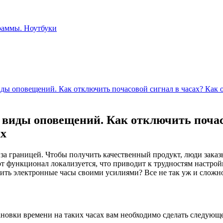
иды оповещений. Как отключить почасовой сигнал в часах? Как 
и виды оповещений. Как отключить поча
ах
за границей. Чтобы получить качественный продукт, люди зака
т функционал локализуется, что приводит к трудностям настройк
ить электронные часы своими усилиями? Все не так уж и сложно,
овки времени на таких часах вам необходимо сделать следующе