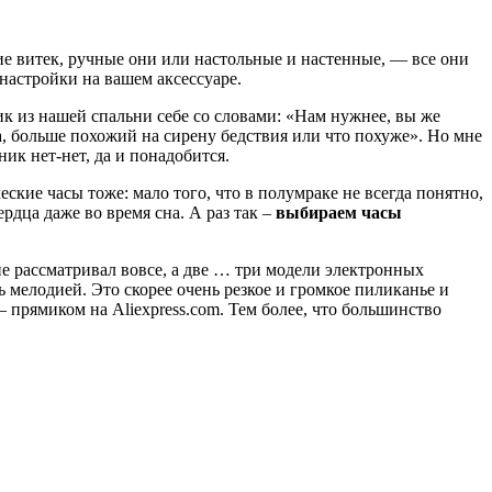
кие витек, ручные они или настольные и настенные, — все они
настройки на вашем аксессуаре.
ик из нашей спальни себе со словами: «Нам нужнее, вы же
а, больше похожий на сирену бедствия или что похуже». Но мне
ник нет-нет, да и понадобится.
ческие часы тоже: мало того, что в полумраке не всегда понятно,
рдца даже во время сна. А раз так –
выбираем часы
е рассматривал вовсе, а две … три модели электронных
мелодией. Это скорее очень резкое и громкое пиликанье и
– прямиком на Aliexpress.com. Тем более, что большинство