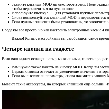
Зажмите клавишу MOD на некоторое время. Поле редактир
чтобы переключиться на нужно поле.
Используйте кнопку SET для установки нужных параметр
Снова воспользуйтесь клавишей MOD и переключитесь на 
Если нужные значения были установлены, то закончите
Вроде бы все просто, но как настроить электронные часы с 4 
Важно! Когда с настройками вы разобрались, самое время
Четыре кнопки на гаджете
Если ваш гаджет оснащен четырьмя кнопками, то весь процесс 
Вам нужно также нажать на кнопку MOD. Когда вы застав
Первая клавиша отвечает за увеличение значения, а втор
Если вы выставили параметры, снова нажмите клавишу
Бывают такие аксессуары, на которых клавишей еще больше. Чт