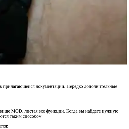
ы в прилагающейся документации. Нередко дополнительные
клавише MOD, листая все функции. Когда вы найдете нужную
ются таким способом.
тся: