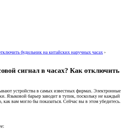
отключить будильник на китайских наручных часах
›
совой сигнал в часах? Как отключить
зывают устройства в самых известных фирмах. Электронные
и. Языковой барьер заводит в тупик, поскольку не каждый
 как вам могло бы показаться. Сейчас вы в этом убедитесь.
е: