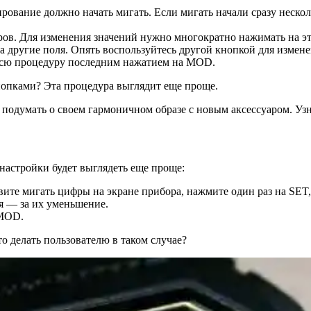
ование должно начать мигать. Если мигать начали сразу несколь
ов. Для изменения значений нужно многократно нажимать на эт
другие поля. Опять воспользуйтесь другой кнопкой для измене
 всю процедуру последним нажатием на MOD.
кнопками? Эта процедура выглядит еще проще.
 подумать о своем гармоничном образе с новым аксессуаром. Узн
настройки будет выглядеть еще проще:
ите мигать цифры на экране прибора, нажмите один раз на SET, 
ая — за их уменьшение.
 MOD.
о делать пользователю в таком случае?