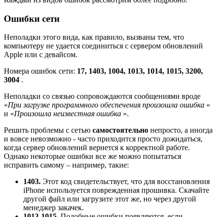
Ошибки сети
Неполадки этого вида, как правило, вызваны тем, что
компьютеру не удается соединиться с сервером обновлений
Apple или с девайсом.
Номера ошибок сети:
17, 1403, 1004, 1013, 1014, 1015, 3200,
3004
.
Неполадки со связью сопровождаются сообщениями вроде
«
При загрузке программного обеспечения произошла ошибка
»
и «
Произошла неизвестная ошибка
».
Решить проблемы с сетью
самостоятельно
непросто, а иногда
и вовсе невозможно - часто приходится просто дожидаться,
когда сервер обновлений вернется к корректной работе.
Однако некоторые ошибки все же можно попытаться
исправить самому – например, такие:
1403.
Этот код свидетельствует, что для восстановления
iPhone используется поврежденная прошивка. Скачайте
другой файл или загрузите этот же, но через другой
менеджер закачек.
1013-1015.
Подобные ошибки появляются, если