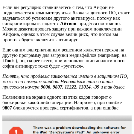
Если вы регулярно сталкиваетесь с тем, что Айфон не
подключается к компьютеру из-за блока защитного ПО, стоит
задуматься об установке другого антивируса, потому как
синхронизировать гаджет c
Айтюнс
придётся постоянно.
Можно деактивировать защиту при каждом подключении
Айфона, однако в этом случае велик риск, что потом вы
просто забудете включить антивирус.
Еще одним альтернативным решением является переход на
другую программу для загрузки медиафайлов (например, на
iTools
), но, скорее всего, при использовании аналогичного
софта антивирус тоже будет «ругаться».
Понять, что проблема заключается именно в защитном ПО,
можно по номерам ошибок. Неполадкам такого типа
присвоены номера
9006, 9807, 11222, 13014, -39
и так далее.
Появление на экране одного из этих кодов говорит о
блокировке какой-либо операции. Например, при ошибке
9807
блокируется проверка сертификатов, а при ошибке