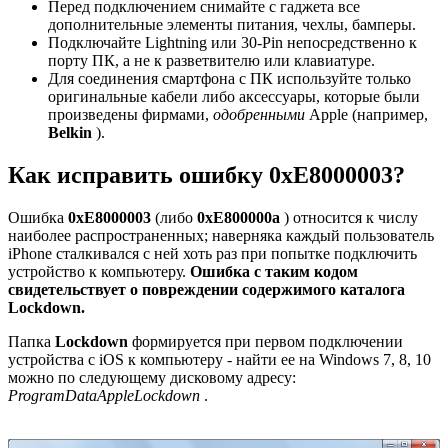
Перед подключением снимайте с гаджета все
дополнительные элементы питания, чехлы, бамперы.
Подключайте Lightning или 30-Pin непосредственно к
порту ПК, а не к разветвителю или клавиатуре.
Для соединения смартфона с ПК используйте только
оригинальные кабели либо аксессуары, которые были
произведены фирмами,
одобренными
Apple (например,
Belkin
).
Как исправить ошибку 0xE8000003?
Ошибка
0xE8000003
(либо
0xE800000а
) относится к числу
наиболее распространенных; наверняка каждый пользователь
iPhone сталкивался с ней хоть раз при попытке подключить
устройство к компьютеру.
Ошибка с таким кодом
свидетельствует о повреждении содержимого каталога
Lockdown.
Папка
Lockdown
формируется при первом подключении
устройства с iOS к компьютеру - найти ее на Windows 7, 8, 10
можно по следующему дисковому адресу:
ProgramDataAppleLockdown
.