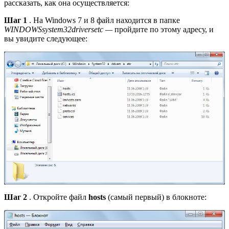
рассказать, как она осуществляется:
Шаг 1
. На Windows 7 и 8 файл находится в папке
WINDOWSsystem32driversetc —
пройдите по этому адресу, и
вы увидите следующее:
Шаг 2
. Откройте файл
hosts
(самый первый) в блокноте: