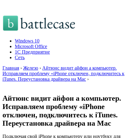
Windows 10
Microsoft Office
1C Предприятие
Сеть
Главная
›
Железо
›
Айтюнс видит айфон а компьютер.
Исправляем проблему «iPhone отключен, подключитесь к
iTunes. Переустановка драйвера на Mac
›
Айтюнс видит айфон а компьютер.
Исправляем проблему «iPhone
отключен, подключитесь к iTunes.
Переустановка драйвера на Mac
Подключая свой iPhone к компьютеру или ноутбуку для