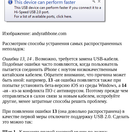
Изображение: andyrathbone.com
Рассмотрим способы устранения самых распространенных
неполадок:
Ошибки 13, 14
. Возможно, требуется замена USB-кабеля.
Подобные ошибки часто появляются, когда пользователь
пытается соединить iPhone с ноутом низкокачественным
китайским кабелем. Обратите внимание, что причина может
быть иной: например,
13
-ая ошибка появляется также при
попытке установить бета-версию iOS из среды Windows, а
14
-ая - из-за конфликта ПО с антивирусом. Поэтому прежде чем
отправляться в салон связи за новым кабелем, испробуйте
другие, менее затратные способы решить проблему.
При появлении ошибки
13
(она довольно распространена) в
качестве первой меры отключите поддержку USB 2.0. Сделать
это можно так:
Шаг 1
. Кликните правой кнопкой мыши по значку