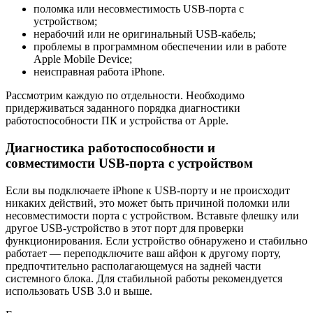
поломка или несовместимость USB-порта с
устройством;
нерабочий или не оригинальный USB-кабель;
проблемы в программном обеспечении или в работе
Apple Mobile Device;
неисправная работа iPhone.
Рассмотрим каждую по отдельности. Необходимо
придерживаться заданного порядка диагностики
работоспособности ПК и устройства от Apple.
Диагностика работоспособности и
совместимости USB-порта с устройством
Если вы подключаете iPhone к USB-порту и не происходит
никаких действий, это может быть причиной поломки или
несовместимости порта с устройством. Вставьте флешку или
другое USB-устройство в этот порт для проверки
функционирования. Если устройство обнаружено и стабильно
работает — переподключите ваш айфон к другому порту,
предпочтительно располагающемуся на задней части
системного блока. Для стабильной работы рекомендуется
использовать USB 3.0 и выше.