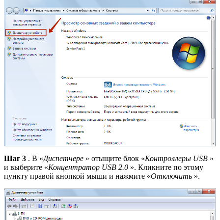
Шаг 3
. В «
Диспетчере
» отыщите блок «
Контроллеры USB
»
и выберите «
Концентратор USB 2.0
». Кликните по этому
пункту правой кнопкой мыши и нажмите «
Отключить
».