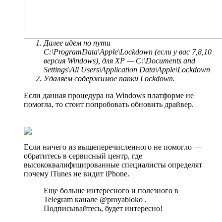
Далее идем по пути
C:\ProgramData\Apple\Lockdown
(если у вас 7,8,10
версия Windows), для ХP —
C:\Documents and
Settings\All Users\Application Data\Apple\Lockdown
Удаляем содержимое папки
Lockdown.
Если данная процедура на Windows платформе не
помогла, то стоит попробовать обновить драйвер.
Если ничего из вышеперечисленного не помогло —
обратитесь в сервисный центр, где
высококвалифицированные специалисты определят
почему iTunes не видит iPhone.
Еще больше интересного и полезного в
Telegram канале @proyabloko .
Подписывайтесь, будет интересно!