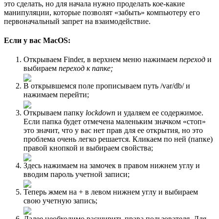
это сделать, но для начала нужно проделать кое-какие
манипуляции, которые позволят «забыть» компьютеру его
первоначальный запрет на взаимодействие.
Если у вас MacOS:
Открываем Finder, в верхнем меню нажимаем
переход
и
выбираем
переход к папке;
В открывшемся поле прописываем путь /var/db/ и
нажимаем перейти;
Открываем папку
lockdown
и удаляем ее содержимое.
Если папка будет отмечена маленьким значком «стоп»
это значит, что у вас нет прав для ее открытия, но это
проблема очень легко решается. Кликаем по ней (папке)
правой кнопкой и выбираем свойства;
Здесь нажимаем на замочек в правом нижнем углу и
вводим пароль учетной записи;
Теперь жмем на + в левом нижнем углу и выбираем
свою учетную запись;
Далее необходимо расширить права пользователя. Для