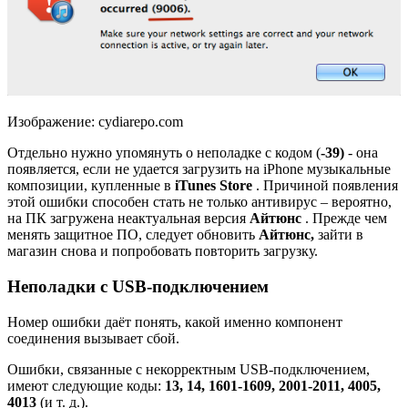
Изображение: cydiarepo.com
Отдельно нужно упомянуть о неполадке с кодом (
-39)
- она
появляется, если не удается загрузить на iPhone музыкальные
композиции, купленные в
iTunes Store
. Причиной появления
этой ошибки способен стать не только антивирус – вероятно,
на ПК загружена неактуальная версия
Айтюнс
. Прежде чем
менять защитное ПО, следует обновить
Айтюнс,
зайти в
магазин снова и попробовать повторить загрузку.
Неполадки с USB-подключением
Номер ошибки даёт понять, какой именно компонент
соединения вызывает сбой.
Ошибки, связанные с некорректным USB-подключением,
имеют следующие коды:
13, 14, 1601-1609, 2001-2011, 4005,
4013
(и т. д.).