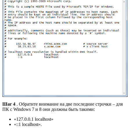
Шаг 4
. Обратите внимание на две последние строчки – для
ПК c Windows 7 и 8 они должны быть такими:
«127.0.0.1 localhost»
«::1 localhost».