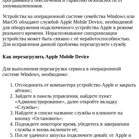
программного обеспечения и гарантию безопасности от
злоумышленников.
Устройства на операционной системе семейства Windows или
MacOS обладают службой Apple Mobile Device, необходимой
для обнаружения подключенного устройства Apple в режиме
реального времени. Нераспознавание синхронизации
устройства может быть связано с её неработоспособностью.
Для исправления данной проблемы перезагрузите службу.
Как перезагрузить Apple Mobile Device
Для выполнения перезагрузки сервиса в операционной
системе Windows, необходимо:
Отсоединить от компьютера устройство Apple и закрыть
айтюнс;
Зайдите в панель управления, найдите пункт
«Администрирование», далее откройте вкладку
«Службы»;
Найдите в списке название службы и кликните на
кнопку «Остановить»;
Подождите некоторое время, убедитесь в завершении
службы и вновь включите её;
После удачного запуска подключите девайс от Apple и