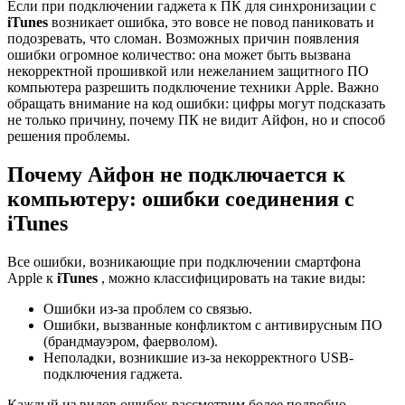
Если при подключении гаджета к ПК для синхронизации с
iTunes
возникает ошибка, это вовсе не повод паниковать и
подозревать, что сломан. Возможных причин появления
ошибки огромное количество: она может быть вызвана
некорректной прошивкой или нежеланием защитного ПО
компьютера разрешить подключение техники Apple. Важно
обращать внимание на код ошибки: цифры могут подсказать
не только причину, почему ПК не видит Айфон, но и способ
решения проблемы.
Почему Айфон не подключается к
компьютеру: ошибки соединения с
iTunes
Все ошибки, возникающие при подключении смартфона
Apple к
iTunes
, можно классифицировать на такие виды:
Ошибки из-за проблем со связью.
Ошибки, вызванные конфликтом с антивирусным ПО
(брандмауэром, фаерволом).
Неполадки, возникшие из-за некорректного USB-
подключения гаджета.
Каждый из видов ошибок рассмотрим более подробно.