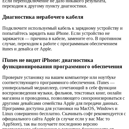
Если переподключение не дало никакого результата,
переходим к другому пункту диагностики.
Диагностика нерабочего кабеля
Подключите используемый кабель к зарядному устройству и
попытайтесь зарядить ваш iPhone. Если устройство не
заряжается — причина в кабеле, замените его. В противном
случае, переходим к работе с программным обеспечением
itunes и девайса от Apple.
iTunes не видит iPhone: диагностика
функционирования программного обеспечения
Проверьте установку на вашем компьютере или ноутбуке
соответствующего программного обеспечения. iTunes —
универсальный медиаплеер, сочетающий в себе функции
воспроизведения музыки, фильмов, текстовых книг, онлайн
магазина и проводника, позволяющего синхронизироваться с
другими девайсами семейства Apple для передачи данных.
Программа доступна для установки на MacOS, Windows и
Linux совершенно бесплатно. Скачивать софт рекомендуется с
официального сайта Apple (в случае если у вас Mac то
AppStore), так вы получаете последнюю версию