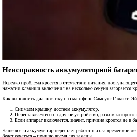
Неисправность аккумуляторной батаре
Нередко проблема кроется в отсутствии питания, поступающего 
нажатии клавиши включения на несколько секунд загорается кр
Как выполнить диагностику на смартфоне Самсунг Гэлакси Эй
Снимаем крышку, достаем аккумулятор.
Переставляем его на другое устройство, разъем которого
Если аппарат включается, значит, причина кроется не в ба
Чаще всего аккумулятор перестает работать из-за временной д
будет качаться – пришло время для замены.