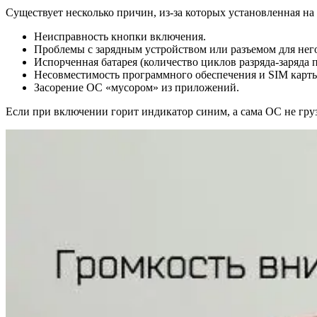
Существует несколько причин, из-за которых установленная на
Неисправность кнопки включения.
Проблемы с зарядным устройством или разъемом для него
Испорченная батарея (количество циклов разряда-заряда 
Несовместимость программного обеспечения и SIM карты 
Засорение ОС «мусором» из приложений.
Если при включении горит индикатор синим, а сама ОС не грузи