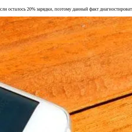
если осталось 20% зарядки, поэтому данный факт диагностирова