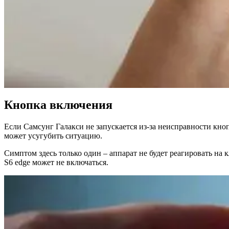
Кнопка включения
Если Самсунг Галакси не запускается из-за неисправности кноп
может усугубить ситуацию.
Симптом здесь только один – аппарат не будет реагировать на 
S6 edge может не включаться.