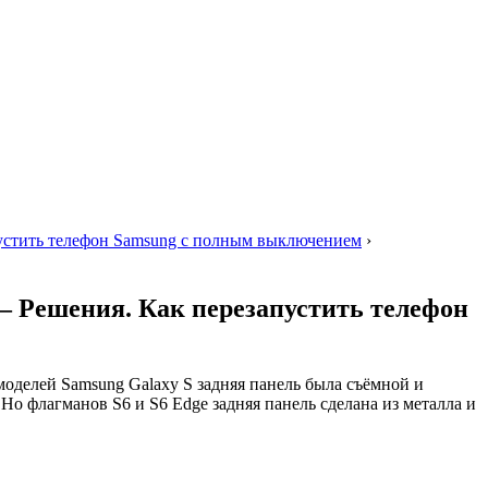
апустить телефон Samsung с полным выключением
›
 — Решения. Как перезапустить телефон
моделей Samsung Galaxy S задняя панель была съёмной и
 Но флагманов S6 и S6 Edge задняя панель сделана из металла и