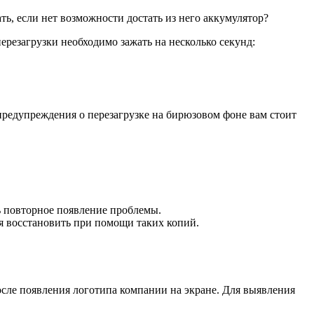
ать, если нет возможности достать из него аккумулятор?
резагрузки необходимо зажать на несколько секунд:
 предупреждения о перезагрузке на бирюзовом фоне вам стоит
ь повторное появление проблемы.
ся восстановить при помощи таких копий.
осле появления логотипа компании на экране. Для выявления