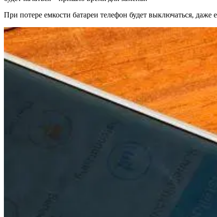
При потере емкости батареи телефон будет выключаться, даже 