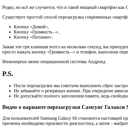
Редко, но всё же случается, что и такой мощный смартфон как G
Существует простой способ перезагрузки современных смартфо
Кнопку «Домой»,
Кнопку «Громкость –»,
Кнопку «Питание».
Зажав эти три клавиши всего на несколько секунд, вы принуди
просто нажать кнопку «Громкость –» и телефон, выполнив пере
Инженерное меню операционной системы Андроид
P.S.
После перезагрузки мы советуем выполнить сброс настро
Не забывайте о резервных копиях. При очередном зависа
Не допускайте полного заполнения памяти, ведь свободн
Видео о варианте перезагрузки Самсунг Галакси 
Для пользователей Samsung Galaxy S6 становится настоящей пр
причины необходимо произвести диагностику, а затем – выбрат