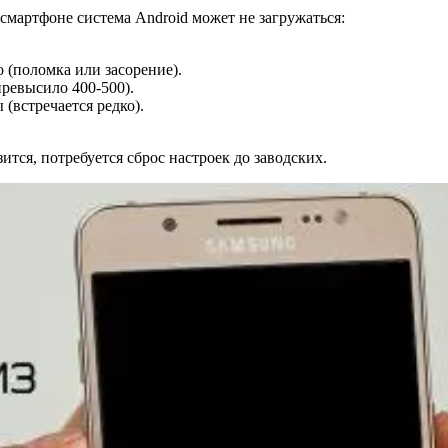
 смартфоне система Android может не загружаться:
 (поломка или засорение).
превысило 400-500).
(встречается редко).
тся, потребуется сброс настроек до заводских.