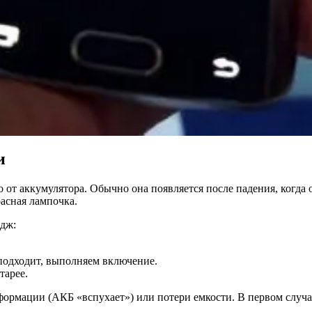
и
от аккумулятора. Обычно она появляется после падения, когда от
асная лампочка.
дж:
 подходит, выполняем включение.
тарее.
еформации (АКБ «вспухает») или потери емкости. В первом случа