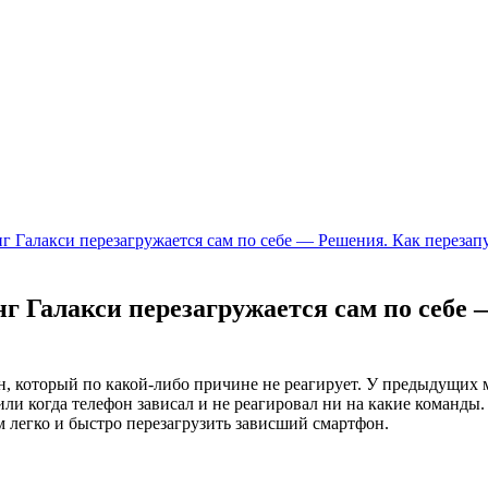
унг Галакси перезагружается сам по себе — Решения. Как перез
унг Галакси перезагружается сам по себе
он, который по какой-либо причине не реагирует. У предыдущих 
ли когда телефон зависал и не реагировал ни на какие команды.
м легко и быстро перезагрузить зависший смартфон.