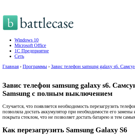
Windows 10
Microsoft Office
1C Предприятие
Сеть
Главная
›
Программы
›
Завис телефон samsung galaxy s6. Самс
Завис телефон samsung galaxy s6. Самс
Samsung с полным выключением
Случается, что появляется необходимость перезагрузить телеф
позволяла достать аккумулятор при необходимости его замены и
покрыта стеклом, что не позволяет достать батарею и тем самы
Как перезагрузить Samsung Galaxy S6