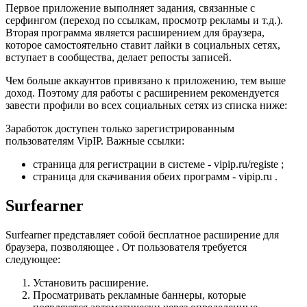
Первое приложение выполняет задания, связанные с
серфингом (переход по ссылкам, просмотр рекламы и т.д.).
Вторая программа является расширением для браузера,
которое самостоятельно ставит лайки в социальных сетях,
вступает в сообщества, делает репосты записей.
Чем больше аккаунтов привязано к приложению, тем выше
доход. Поэтому для работы с расширением рекомендуется
завести профили во всех социальных сетях из списка ниже:
Заработок доступен только зарегистрированным
пользователям VipIP. Важные ссылки:
страница для регистрации в системе - vipip.ru/registe ;
страница для скачивания обеих программ - vipip.ru .
Surfearner
Surfearner представляет собой бесплатное расширение для
браузера, позволяющее . От пользователя требуется
следующее:
Установить расширение.
Просматривать рекламные баннеры, которые