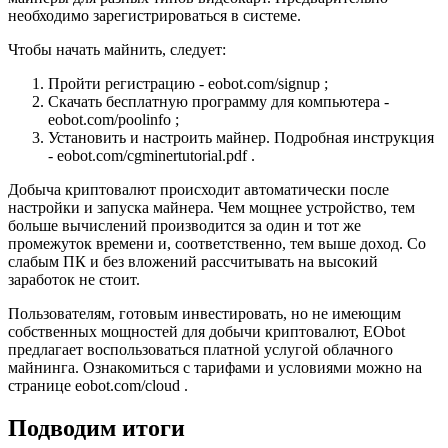
необходимо зарегистрироваться в системе.
Чтобы начать майнить, следует:
Пройти регистрацию - eobot.com/signup ;
Скачать бесплатную программу для компьютера -
eobot.com/poolinfo ;
Установить и настроить майнер. Подробная инструкция
- eobot.com/cgminertutorial.pdf .
Добыча криптовалют происходит автоматически после
настройки и запуска майнера. Чем мощнее устройство, тем
больше вычислений производится за один и тот же
промежуток времени и, соответственно, тем выше доход. Со
слабым ПК и без вложений рассчитывать на высокий
заработок не стоит.
Пользователям, готовым инвестировать, но не имеющим
собственных мощностей для добычи криптовалют, EObot
предлагает воспользоваться платной услугой облачного
майнинга. Ознакомиться с тарифами и условиями можно на
странице eobot.com/cloud .
Подводим итоги