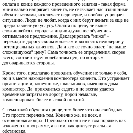
оплата в конце каждого проведенного занятия - такая форма
минимально напрягает клиента, не связывает нас излишними
обязательствами, исключает недоверие, и вообще упрощает
ситуацию. Люди не любят, когда с них берут деньги за еще не
предоставленную услугу. Оплата по цене, не выше
сложившейся в городе за индивидуальное обучение -
оптимальное предложение. Декларировать "ниже" -
переходить дорогу своим коллегам и вызывать недоверие у
потенциальных клиентов. Да и кто ее точно знает, "не выше
сложившуюся" цену? Сама точность ее определения, скорее
всего, соответствует колебаниям цен, по которым
договариваются стороны.
Кроме того, предлагаю проводить обучение не только у себя,
но и в месте нахождения компьютера клиента. Это устраивает
организации и, конечно же, школьников, имеющих дома
компьютер. Да, приходиться ездить и не всегда удается
временные затраты на дорогу, порой немалые,
компенсировать более высокой оплатой.
С тематикой обучения проще, тем более что она свободная.
Это просто перечень тем. Конечно же, не всех, а
основополагающих. Преподаются они не в том порядке, как
изложено в программе, а в том, как диктует реальная
обстановка.