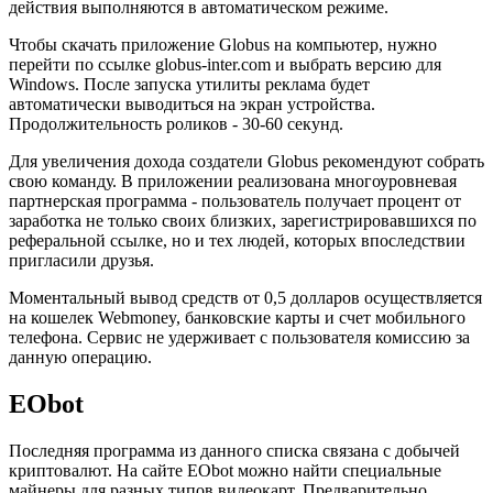
действия выполняются в автоматическом режиме.
Чтобы скачать приложение Globus на компьютер, нужно
перейти по ссылке globus-inter.com и выбрать версию для
Windows. После запуска утилиты реклама будет
автоматически выводиться на экран устройства.
Продолжительность роликов - 30-60 секунд.
Для увеличения дохода создатели Globus рекомендуют собрать
свою команду. В приложении реализована многоуровневая
партнерская программа - пользователь получает процент от
заработка не только своих близких, зарегистрировавшихся по
реферальной ссылке, но и тех людей, которых впоследствии
пригласили друзья.
Моментальный вывод средств от 0,5 долларов осуществляется
на кошелек Webmoney, банковские карты и счет мобильного
телефона. Сервис не удерживает с пользователя комиссию за
данную операцию.
EObot
Последняя программа из данного списка связана с добычей
криптовалют. На сайте EObot можно найти специальные
майнеры для разных типов видеокарт. Предварительно