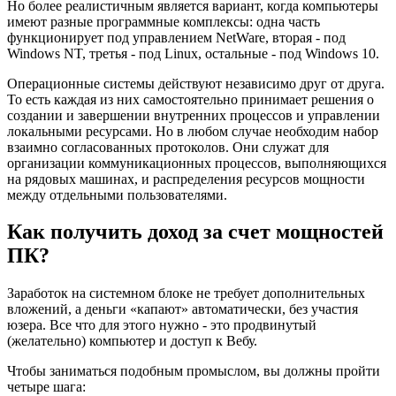
Но более реалистичным является вариант, когда компьютеры
имеют разные программные комплексы: одна часть
функционирует под управлением NetWare, вторая - под
Windows NT, третья - под Linux, остальные - под Windows 10.
Операционные системы действуют независимо друг от друга.
То есть каждая из них самостоятельно принимает решения о
создании и завершении внутренних процессов и управлении
локальными ресурсами. Но в любом случае необходим набор
взаимно согласованных протоколов. Они служат для
организации коммуникационных процессов, выполняющихся
на рядовых машинах, и распределения ресурсов мощности
между отдельными пользователями.
Как получить доход за счет мощностей
ПК?
Заработок на системном блоке не требует дополнительных
вложений, а деньги «капают» автоматически, без участия
юзера. Все что для этого нужно - это продвинутый
(желательно) компьютер и доступ к Вебу.
Чтобы заниматься подобным промыслом, вы должны пройти
четыре шага: