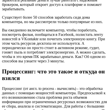
заработать реальные деньги лучше работать с надежным
брокером, который откроет доступ к платформе и поможет
зарабатывать.
Существует более 50 способов заработать сидя дома
компьютера, но мы рассмотрели только популярные из них.
Вы ежедневно включаете компьютер, чтобы поработать,
посмотреть фильм, пообщаться в Facebook, полистать ленту
новостей в VKontakte или почитать электронную книгу. При
этом часть ресурсов десктопа не используется. А
периодически он просто стоит в активном режиме, гудит,
гоняет пыль и потребляет электроэнергию. А можно сделать,
чтобы в это время ПК зарабатывал деньги. Как? Об одном из
способов вы узнаете через 3 минуты.
Процессинг: что это такое и откуда он
взялся
Процессинг (от англ. to process - вычислять) - это обработка
данных с помощью мощностей компьютера. Предпосылкой к
его возникновению стала проблема роста объемов
информации при ограниченных ресурсных возможностях для
ее сбора, анализа и систематизации. Для работы с большими