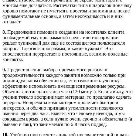
многом еще догадаться. Распечатки типа шпаргалок поначалу
хорошо помогают не путаться в простом и запоминать некие
фундаментальные основы, а затем необходимость и в них
отпадает.
8.
Предложение помощи в создании на носителях клиента
необходимой ему программной среды или информации
решает тупиковый для еще не состоявшегося пользователя
вопрос: "Где взять программы, и какие нужны?" Это
впоследствии перерастает в постоянные, взаимно полезные
контакты.
9.
Предоставление выбора приемлемого режима и
продолжительности каждого занятия возможно только при
индивидуальном обучении и дает возможность ученику
эффективно использовать имеющиеся временные ресурсы.
Обычно занятие длится два часа (120 минут). Если я вижу, что
ученик тяжело воспринимает материал, то предлагаю сделать
перерыв. Но время за компьютером пролетает быстро и
интересно, и обычно признаки утомленности появляются
именно через два часа. Бывает, что человеку некогда, и мы
сокращаем время, а если нужно очень срочно и обязательно (а
бывало и так), то занимаемся по 6-8 часов подряд.
10.
Удобство при расчете - никакой предварительной оплаты,