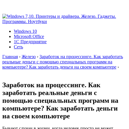
Windows 10
Microsoft Office
1C Предприятие
Сеть
Главная
›
Железо
›
Заработок на процессинге. Как заработать
реальные деньги с помощью специальных программ на
компьютере? Как заработать деньги на своем компьютере
›
Заработок на процессинге. Как
заработать реальные деньги с
помощью специальных программ на
компьютере? Как заработать деньги
на своем компьютере
Бывают случаи в жизни, когда человек просто не может