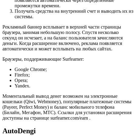
появляются автоматически через определенные
промежутки времени.
Получать средства на внутренний счет и выводить их из
системы.
Рекламный баннер всплывает в верхней части страницы
браузера, занимая небольшую полосу. Спустя несколько
секунд он исчезает, а на баланс пользователя зачисляются
деньги. Когда расширение включено, реклама появляется
автоматически и может всплывать на любых сайтах.
Браузеры, поддерживающие Surfearner:
Google Chrome;
Firefox;
Opera;
Yandex.
Моментальный вывод денег возможен на электронные
кошельки (Qiwi, Webmoney), популярные платежные системы
(Payeer, Perfect Money) и баланс мобильного телефона
(Билайн, Мегафон, МТС). Ссылки для установки расширения
доступны на странице surfearner.com/earn .
AutoDengi