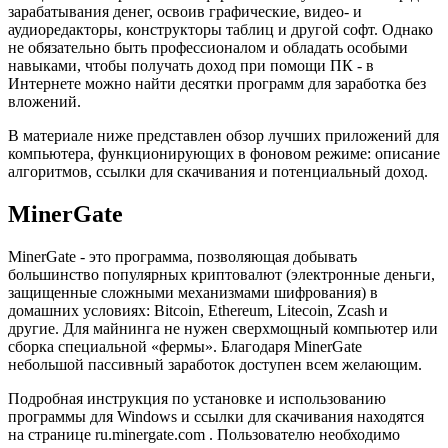
зарабатывания денег, освоив графические, видео- и
аудиоредакторы, конструкторы таблиц и другой софт. Однако
не обязательно быть профессионалом и обладать особыми
навыками, чтобы получать доход при помощи ПК - в
Интернете можно найти десятки программ для заработка без
вложений.
В материале ниже представлен обзор лучших приложений для
компьютера, функционирующих в фоновом режиме: описание
алгоритмов, ссылки для скачивания и потенциальный доход.
MinerGate
MinerGate - это программа, позволяющая добывать
большинство популярных криптовалют (электронные деньги,
защищенные сложными механизмами шифрования) в
домашних условиях: Bitcoin, Ethereum, Litecoin, Zcash и
другие. Для майнинга не нужен сверхмощный компьютер или
сборка специальной «фермы». Благодаря MinerGate
небольшой пассивный заработок доступен всем желающим.
Подробная инструкция по установке и использованию
программы для Windows и ссылки для скачивания находятся
на странице ru.minergate.com . Пользователю необходимо