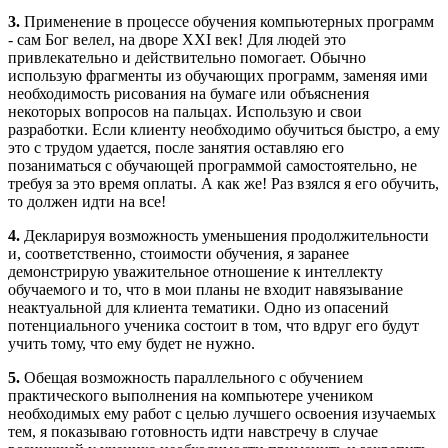
3.
Применение в процессе обучения компьютерных программ
- сам Бог велел, на дворе XXI век! Для людей это
привлекательно и действительно помогает. Обычно
использую фрагменты из обучающих программ, заменяя ими
необходимость рисования на бумаге или объяснения
некоторых вопросов на пальцах. Использую и свои
разработки. Если клиенту необходимо обучиться быстро, а ему
это с трудом удается, после занятия оставляю его
позаниматься с обучающей программой самостоятельно, не
требуя за это время оплаты. А как же! Раз взялся я его обучить,
то должен идти на все!
4.
Декларируя возможность уменьшения продолжительности
и, соответственно, стоимости обучения, я заранее
демонстрирую уважительное отношение к интеллекту
обучаемого и то, что в мои планы не входит навязывание
неактуальной для клиента тематики. Одно из опасений
потенциального ученика состоит в том, что вдруг его будут
учить тому, что ему будет не нужно.
5.
Обещая возможность параллельного с обучением
практического выполнения на компьютере учеником
необходимых ему работ с целью лучшего освоения изучаемых
тем, я показываю готовность идти навстречу в случае