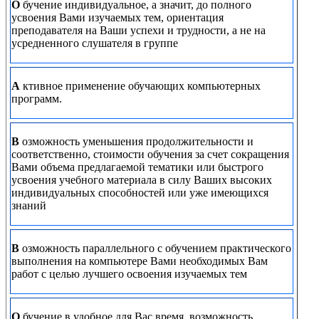
О
бучение индивидуальное, а значит, до полного
усвоения Вами изучаемых тем, ориентация
преподавателя на Ваши успехи и трудности, а не на
усредненного слушателя в группе
А
ктивное применение обучающих компьютерных
программ.
В
озможность уменьшения продолжительности и
соответственно, стоимости обучения за счет сокращения
Вами объема предлагаемой тематики или быстрого
усвоения учебного материала в силу Ваших высоких
индивидуальных способностей или уже имеющихся
знаний
В
озможность параллельного с обучением практического
выполнения на компьютере Вами необходимых Вам
работ с целью лучшего освоения изучаемых тем
О
бучение в удобное для Вас время, возможность