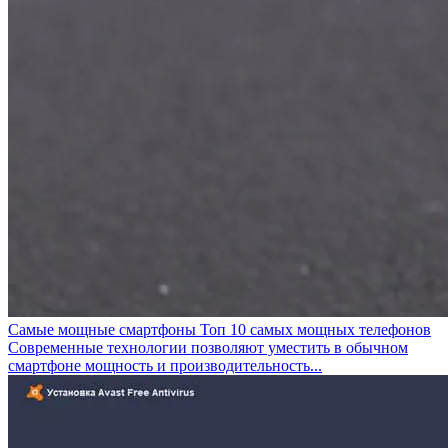
Самые мощные смартфоны Топ 10 самых мощных телефонов
Современные технологии позволяют уместить в обычном
смартфоне мощность и производительность...