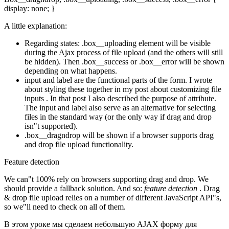
display: none; }
A little explanation:
Regarding states: .box__uploading element will be visible
during the Ajax process of file upload (and the others will still
be hidden). Then .box__success or .box__error will be shown
depending on what happens.
input and label are the functional parts of the form. I wrote
about styling these together in my post about customizing file
inputs . In that post I also described the purpose of attribute.
The input and label also serve as an alternative for selecting
files in the standard way (or the only way if drag and drop
isn"t supported).
.box__dragndrop will be shown if a browser supports drag
and drop file upload functionality.
Feature detection
We can"t 100% rely on browsers supporting drag and drop. We
should provide a fallback solution. And so:
feature detection
. Drag
& drop file upload relies on a number of different JavaScript API"s,
so we"ll need to check on all of them.
В этом уроке мы сделаем небольшую AJAX форму для