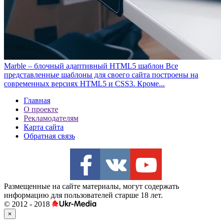
Marble – блочный адаптивный HTML5 шаблон
Все
представленные шаблоны для своего сайта построены на
современных версиях HTML5 и CSS3. Кроме...
Главная
О проекте
Рекламодателям
Карта сайта
Обратная связь
Размещенные на сайте материалы, могут содержать
информацию для пользователей старше 18 лет.
© 2012 - 2018
×