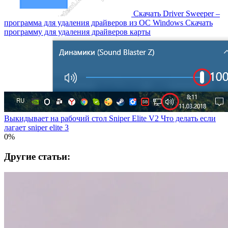
Скачать Driver Sweeper –
программа для удаления драйверов из OC Windows Скачать
программу для удаления драйверов карты
Выкидывает на рабочий стол Sniper Elite V2 Что делать если
лагает sniper elite 3
0%
Другие статьи: