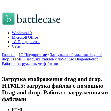
Windows 10
Microsoft Office
1C Предприятие
Сеть
Главная
›
1C Предприятие
›
Загрузка изображения drag and
drop. HTML5: загрузка файлов с помощью Drag-and-drop.
Работа с загруженными файлами
›
Загрузка изображения drag and drop.
HTML5: загрузка файлов с помощью
Drag-and-drop. Работа с загруженными
файлами
HTML