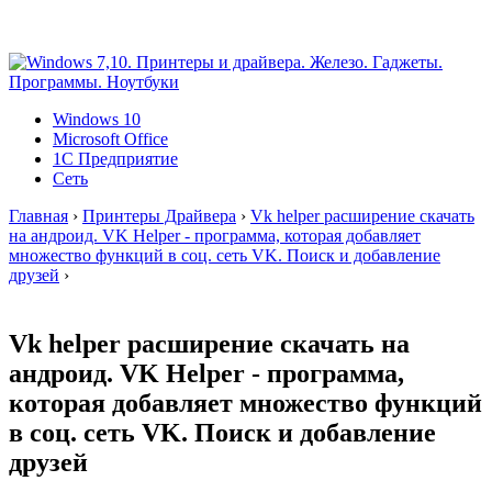
Windows 10
Microsoft Office
1C Предприятие
Сеть
Главная
›
Принтеры Драйвера
›
Vk helper расширение скачать
на андроид. VK Helper - программа, которая добавляет
множество функций в соц. сеть VK. Поиск и добавление
друзей
›
Vk helper расширение скачать на
андроид. VK Helper - программа,
которая добавляет множество функций
в соц. сеть VK. Поиск и добавление
друзей