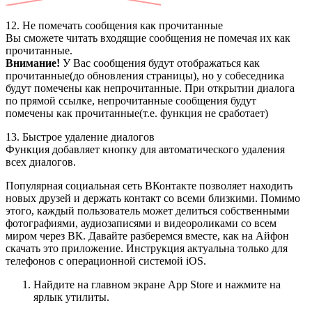
12. Не помечать сообщения как прочитанные
Вы сможете читать входящие сообщения не помечая их как
прочитанные.
Внимание!
У Вас сообщения будут отображаться как
прочитанные(до обновления страницы), но у собеседника
будут помечены как непрочитанные. При открытии диалога
по прямой ссылке, непрочитанные сообщения будут
помечены как прочитанные(т.е. функция не сработает)
13. Быстрое удаление диалогов
Функция добавляет кнопку для автоматического удаления
всех диалогов.
Популярная социальная сеть ВКонтакте позволяет находить
новых друзей и держать контакт со всеми близкими. Помимо
этого, каждый пользователь может делиться собственными
фотографиями, аудиозаписями и видеороликами со всем
миром через ВК. Давайте разберемся вместе, как на Айфон
скачать это приложение. Инструкция актуальна только для
телефонов с операционной системой iOS.
Найдите на главном экране App Store и нажмите на
ярлык утилиты.