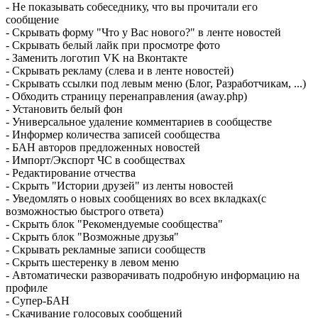
- Не показывать собеседнику, что вы прочитали его
сообщение
- Скрывать форму "Что у Вас нового?" в ленте новостей
- Скрывать белый лайк при просмотре фото
- Заменить логотип VK на Вконтакте
- Скрывать рекламу (слева и в ленте новостей)
- Скрывать ссылки под левым меню (Блог, Разработчикам, ...)
- Обходить страницу перенаправления (away.php)
- Установить белый фон
- Универсальное удаление комментариев в сообществе
- Информер количества записей сообщества
- БАН авторов предложенных новостей
- Импорт/Экспорт ЧС в сообществах
- Редактирование отчества
- Скрыть "Истории друзей" из ленты новостей
- Уведомлять о новых сообщениях во всех вкладках(с
возможностью быстрого ответа)
- Скрыть блок "Рекомендуемые сообщества"
- Скрыть блок "Возможные друзья"
- Скрывать рекламные записи сообществ
- Скрыть шестеренку в левом меню
- Автоматически разворачивать подробную информацию на
профиле
- Супер-БАН
- Скачивание голосовых сообщений