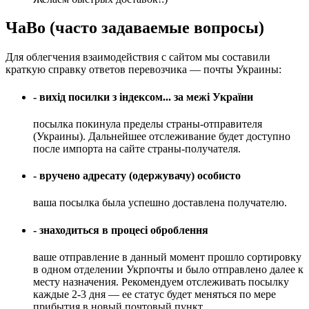
ЧаВо (часто задаваемые вопросы)
Для облегчения взаимодействия с сайтом мы составили
краткую справку ответов перевозчика — почты Украины:
- вихід посилки з індексом... за межі України
посылка покинула пределы страны-отправителя
(Украины). Дальнейшее отслеживание будет доступно
после импорта на сайте страны-получателя.
- вручено адресату (одержувачу) особисто
ваша посылка была успешно доставлена получателю.
- знаходиться в процесі оброблення
ваше отправление в данный момент прошло сортировку
в одном отделении Укрпочты и было отправлено далее к
месту назначения. Рекомендуем отслеживать посылку
каждые 2-3 дня — ее статус будет меняться по мере
прибытия в новый почтовый пункт.