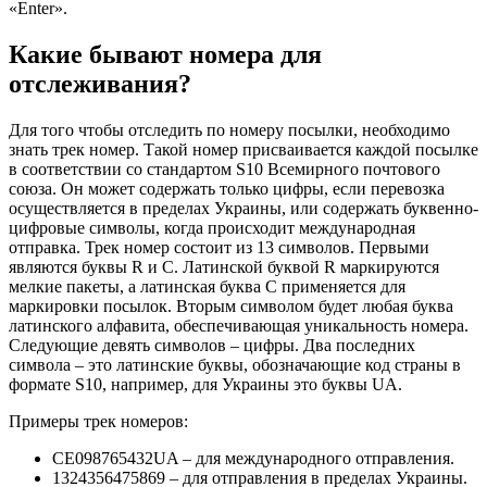
«Enter».
Какие бывают номера для
отслеживания?
Для того чтобы отследить по номеру посылки, необходимо
знать трек номер. Такой номер присваивается каждой посылке
в соответствии со стандартом S10 Всемирного почтового
союза. Он может содержать только цифры, если перевозка
осуществляется в пределах Украины, или содержать буквенно-
цифровые символы, когда происходит международная
отправка. Трек номер состоит из 13 символов. Первыми
являются буквы R и С. Латинской буквой R маркируются
мелкие пакеты, а латинская буква С применяется для
маркировки посылок. Вторым символом будет любая буква
латинского алфавита, обеспечивающая уникальность номера.
Следующие девять символов – цифры. Два последних
символа – это латинские буквы, обозначающие код страны в
формате S10, например, для Украины это буквы UA.
Примеры трек номеров:
СE098765432UA – для международного отправления.
1324356475869 – для отправления в пределах Украины.