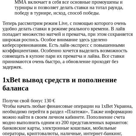
ММА включает в себя все основные промоушены и
турниры и позволяет делать ставки на тотал раунда,
победу в турнире, исход, способ победы.
Теперь рассмотрим режим Live, с помощью которого очень
удобно делать ставки в режиме реального времени. В лайв
попадает множество матчей и прематча, при этом сохраняется
широкая роспись. Особое внимание здесь уделено
киберсоревнованиям. Есть лайв-экспресс с повышенными
коэффициентами. Особенно хочется выделить возможность
совмещать в купоне пари их прематча и лайва. Все ставки
принимаются очень быстро, а обновление проходят без
задержек.
1xBet вывод средств и пополнение
баланса
Получи свой бонус 130 €
Чтобы начать любые финансовые операции на
1xBet Украина
,
необходимо перейти в раздел «Платежи». Также информацию
можно найти в своем личном кабинете. Пополнение счета
модно выполнить одним из 200 представленных вариантов:
банковские карты, электронные кошельки, мобильные
операторы, криптовалюты, наличные, интернет-банкинг,