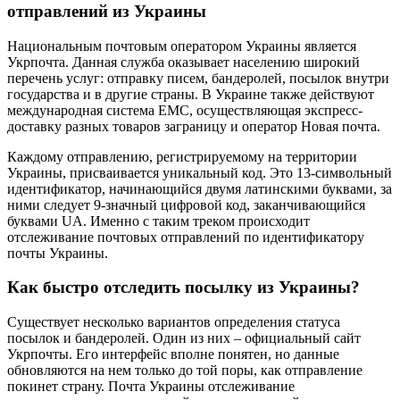
отправлений из Украины
Национальным почтовым оператором Украины является
Укрпочта. Данная служба оказывает населению широкий
перечень услуг: отправку писем, бандеролей, посылок внутри
государства и в другие страны. В Украине также действуют
международная система ЕМС, осуществляющая экспресс-
доставку разных товаров заграницу и оператор Новая почта.
Каждому отправлению, регистрируемому на территории
Украины, присваивается уникальный код. Это 13-символьный
идентификатор, начинающийся двумя латинскими буквами, за
ними следует 9-значный цифровой код, заканчивающийся
буквами UA. Именно с таким треком происходит
отслеживание почтовых отправлений по идентификатору
почты Украины.
Как быстро отследить посылку из Украины?
Существует несколько вариантов определения статуса
посылок и бандеролей. Один из них – официальный сайт
Укрпочты. Его интерфейс вполне понятен, но данные
обновляются на нем только до той поры, как отправление
покинет страну. Почта Украины отслеживание