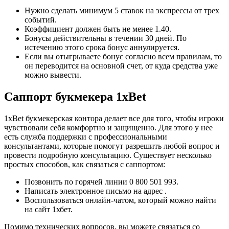
Нужно сделать минимум 5 ставок на экспрессы от трех
событий.
Коэффициент должен быть не менее 1.40.
Бонусы действительны в течении 30 дней. По
истечению этого срока бонус аннулируется.
Если вы отыгрываете бонус согласно всем правилам, то
он переводится на основной счет, от куда средства уже
можно вывести.
Саппорт букмекера 1xBet
1xBet букмекерская контора
делает все для того, чтобы игроки
чувствовали себя комфортно и защищенно. Для этого у нее
есть служба поддержки с профессиональными
консультантами, которые помогут разрешить любой вопрос и
провести подробную консультацию. Существует несколько
простых способов, как связаться с саппортом:
Позвонить по горячей линии 0 800 501 993.
Написать электронное письмо на адрес
.
Воспользоваться онлайн-чатом, который можно найти
на
сайт 1хбет.
Помимо технических вопросов, вы можете связаться со