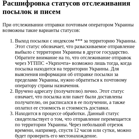
Расшифровка статусов отслеживания
посылок и писем
При отслеживании отправки почтовым оператором Украины
возможны такие варианты статусов:
Выход посылки с индексом *** за территорию Украины.
Этот статус обозначает, что разыскиваемое отправление
выбыло с территории Украины в другое государство.
Обратите внимание на то, что отслеживание отправок
через УГППС «Укрпочта» возможно лишь тогда, когда
посылка находится на территории Украины. Для
выяснения информации об отправке посылки за
пределами Украины, нужно обратиться к почтовому
оператору страны назначения.
Вручено адресату (получателю) лично. Этот статус
означает, что посылка или пакет были доставлены
получателю, он расписался в ее получении, а также
оплатил ее стоимость и стоимость доставки.
Находится в процессе обработки. Данный статус
свидетельствует о том, что отправление перемещается
по территории Украины. Через небольшой отрезок
времени, например, спустя 12 часов или сутки, можно
будет проверить его местонахождение.