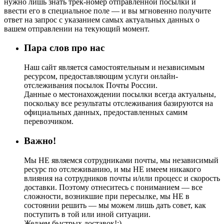
нужно лишь знать трек-номер отправленной посылки и
ввести его в специальное поле — и вы мгновенно получите
ответ на запрос с указанием самых актуальных данных о
вашем отправлении на текующий момент.
Пара слов про нас
Наш сайт является самостоятельным и независимым
ресурсом, предоставляющим услуги онлайн-
отслеживания посылок Почты России.
Данные о местонахождении посылки всегда актуальны,
поскольку все результаты отслеживания базируются на
официальных данных, предоставленных самим
перевозчиком.
Важно!
Мы НЕ являемся сотрудниками почты, мы независимый
ресурс по отслеживанию, и мы НЕ имеем никакого
влияния на сотрудников почты и/или процесс и скорость
доставки. Поэтому отнеситесь с пониманием — все
сложности, возникшие при пересылке, мы НЕ в
состоянии решить — мы можем лишь дать совет, как
поступить в той или иной ситуации.
Желаем быстрых доставок!:)