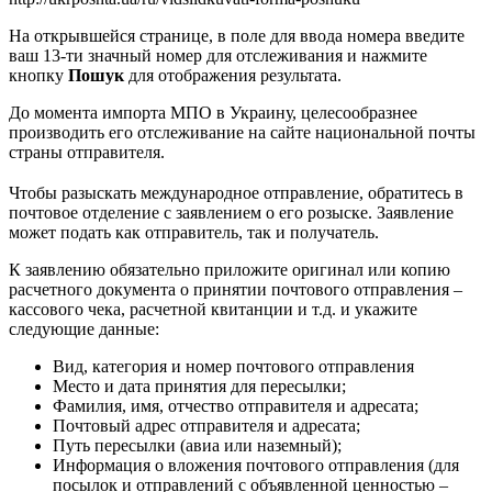
На открывшейся странице, в поле для ввода номера введите
ваш 13-ти значный номер для отслеживания и нажмите
кнопку
Пошук
для отображения результата.
До момента импорта МПО в Украину, целесообразнее
производить его отслеживание на сайте национальной почты
страны отправителя.
Чтобы разыскать международное отправление, обратитесь в
почтовое отделение с заявлением о его розыске. Заявление
может подать как отправитель, так и получатель.
К заявлению обязательно приложите оригинал или копию
расчетного документа о принятии почтового отправления –
кассового чека, расчетной квитанции и т.д. и укажите
следующие данные:
Вид, категория и номер почтового отправления
Место и дата принятия для пересылки;
Фамилия, имя, отчество отправителя и адресата;
Почтовый адрес отправителя и адресата;
Путь пересылки (авиа или наземный);
Информация о вложения почтового отправления (для
посылок и отправлений с объявленной ценностью –