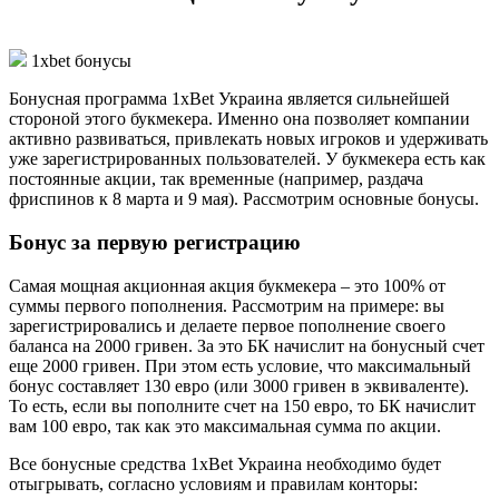
1xbet бонусы
Бонусная программа 1xBet Украина
является сильнейшей
стороной этого букмекера. Именно она позволяет компании
активно развиваться, привлекать новых игроков и удерживать
уже зарегистрированных пользователей. У букмекера есть как
постоянные акции, так временные (например, раздача
фриспинов к 8 марта и 9 мая). Рассмотрим основные бонусы.
Бонус за первую регистрацию
Самая мощная акционная акция букмекера – это 100% от
суммы первого пополнения. Рассмотрим на примере: вы
зарегистрировались и делаете первое пополнение своего
баланса на 2000 гривен. За это БК начислит на бонусный счет
еще 2000 гривен. При этом есть условие, что максимальный
бонус составляет 130 евро (или 3000 гривен в эквиваленте).
То есть, если вы пополните счет на 150 евро, то БК начислит
вам 100 евро, так как это максимальная сумма по акции.
Все бонусные средства 1xBet Украина
необходимо будет
отыгрывать, согласно условиям и правилам конторы: