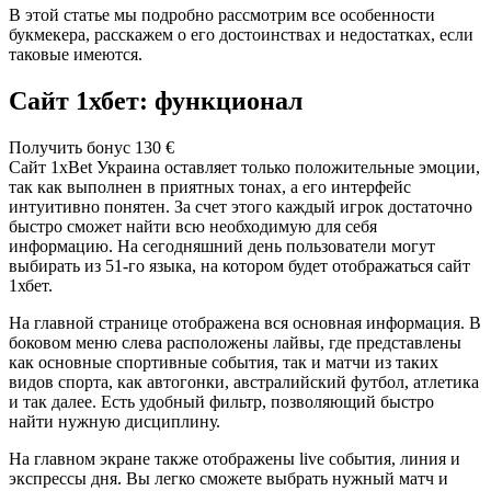
В этой статье мы подробно рассмотрим все особенности
букмекера, расскажем о его достоинствах и недостатках, если
таковые имеются.
Сайт 1хбет: функционал
Получить бонус 130 €
Сайт 1xBet Украина
оставляет только положительные эмоции,
так как выполнен в приятных тонах, а его интерфейс
интуитивно понятен. За счет этого каждый игрок достаточно
быстро сможет найти всю необходимую для себя
информацию. На сегодняшний день пользователи могут
выбирать из 51-го языка, на котором будет отображаться
сайт
1хбет.
На главной странице отображена вся основная информация. В
боковом меню слева расположены лайвы, где представлены
как основные спортивные события, так и матчи из таких
видов спорта, как автогонки, австралийский футбол, атлетика
и так далее. Есть удобный фильтр, позволяющий быстро
найти нужную дисциплину.
На главном экране также отображены live события, линия и
экспрессы дня. Вы легко сможете выбрать нужный матч и