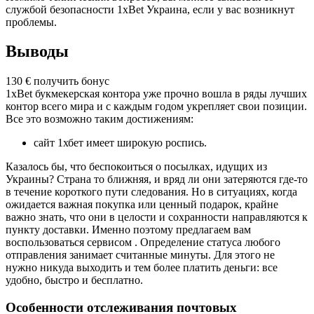
службой безопасности 1xBet Украина
, если у вас возникнут
проблемы.
Выводы
130 € получить бонус
1xBet букмекерская контора
уже прочно вошла в ряды лучших
контор всего мира и с каждым годом укрепляет свои позиции.
Все это возможно таким достижениям:
сайт 1хбет
имеет широкую роспись.
Казалось бы, что беспокоиться о посылках, идущих из
Украины? Страна то ближняя, и вряд ли они затеряются где-то
в течение короткого пути следования. Но в ситуациях, когда
ожидается важная покупка или ценный подарок, крайне
важно знать, что они в целости и сохранности направляются к
пункту доставки. Именно поэтому предлагаем вам
воспользоваться сервисом . Определение статуса любого
отправления занимает считанные минуты. Для этого не
нужно никуда выходить и тем более платить деньги: все
удобно, быстро и бесплатно.
Особенности отслеживания почтовых