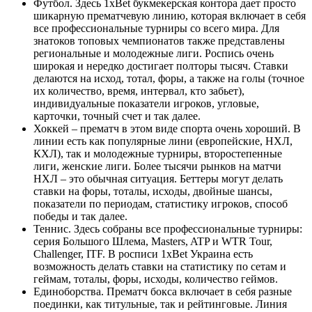
Футбол. Здесь 1xBet букмекерская контора
дает просто
шикарную прематчевую линию, которая включает в себя
все профессиональные турниры со всего мира. Для
знатоков топовых чемпионатов также представлены
региональные и молодежные лиги. Роспись очень
широкая и нередко достигает полторы тысяч. Ставки
делаются на исход, тотал, форы, а также на голы (точное
их количество, время, интервал, кто забьет),
индивидуальные показатели игроков, угловые,
карточки, точный счет и так далее.
Хоккей – прематч в этом виде спорта очень хороший. В
линии есть как популярные лини (европейские, НХЛ,
КХЛ), так и молодежные турниры, второстепенные
лиги, женские лиги. Более тысячи рынков на матчи
НХЛ – это обычная ситуация. Беттеры могут делать
ставки на форы, тоталы, исходы, двойные шансы,
показатели по периодам, статистику игроков, способ
победы и так далее.
Теннис. Здесь собраны все профессиональные турниры:
серия Большого Шлема, Masters, ATP и WTR Tour,
Challenger, ITF. В росписи
1xBet Украина
есть
возможность делать ставки на статистику по сетам и
геймам, тоталы, форы, исходы, количество геймов.
Единоборства. Прематч бокса включает в себя разные
поединки, как титульные, так и рейтинговые. Линия