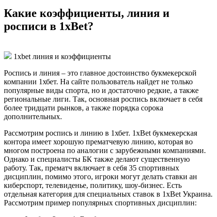
Какие коэффициенты, линия и
росписи в 1xBet?
1xbet линия и коэффициенты
Роспись и линия – это главное достоинство букмекерской
компании 1хбет. На сайте пользователь найдет не только
популярные виды спорта, но и достаточно редкие, а также
региональные лиги. Так, основная роспись включает в себя
более тридцати рынков, а также порядка сорока
дополнительных.
Рассмотрим роспись и линию в 1хбет. 1xBet букмекерская
контора
имеет хорошую прематчевую линию, которая во
многом построена по аналогии с зарубежными компаниями.
Однако и специалисты БК также делают существенную
работу. Так, прематч включает в себя 35 спортивных
дисциплин, помимо этого, игроки могут делать ставки ан
киберспорт, телевиденье, политику, шоу-бизнес. Есть
отдельная категория для специальных ставок в
1xBet Украина
.
Рассмотрим пример популярных спортивных дисциплин: