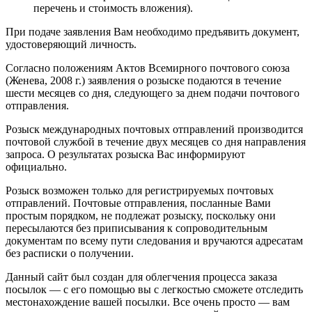
перечень и стоимость вложения).
При подаче заявления Вам необходимо предъявить документ,
удостоверяющий личность.
Согласно положениям Актов Всемирного почтового союза
(Женева, 2008 г.) заявления о розыске подаются в течение
шести месяцев со дня, следующего за днем подачи почтового
отправления.
Розыск международных почтовых отправлений производится
почтовой службой в течение двух месяцев со дня направления
запроса. О результатах розыска Вас информируют
официально.
Розыск возможен только для регистрируемых почтовых
отправлений. Почтовые отправления, посланные Вами
простым порядком, не подлежат розыску, поскольку они
пересылаются без приписывания к сопроводительным
документам по всему пути следования и вручаются адресатам
без расписки о получении.
Данный сайт был создан для облегчения процесса заказа
посылок — с его помощью вы с легкостью сможете отследить
местонахождение вашей посылки. Все очень просто — вам