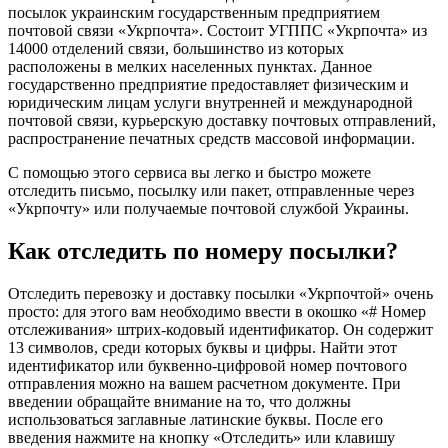
посылок украинским государственным предприятием
почтовой связи «Укрпочта». Состоит УГППС «Укрпочта» из
14000 отделений связи, большинство из которых
расположены в мелких населенных пунктах. Данное
государственно предприятие предоставляет физическим и
юридическим лицам услуги внутренней и международной
почтовой связи, курьерскую доставку почтовых отправлений,
распространение печатных средств массовой информации.
С помощью этого сервиса вы легко и быстро можете
отследить письмо, посылку или пакет, отправленные через
«Укрпочту» или получаемые почтовой службой Украины.
Как отследить по номеру посылки?
Отследить перевозку и доставку посылки «Укрпочтой» очень
просто: для этого вам необходимо ввести в окошко «# Номер
отслеживания» штрих-кодовый идентификатор. Он содержит
13 символов, среди которых буквы и цифры. Найти этот
идентификатор или буквенно-цифровой номер почтового
отправления можно на вашем расчетном документе. При
введении обращайте внимание на то, что должны
использоваться заглавные латинские буквы. После его
введения нажмите на кнопку «Отследить» или клавишу