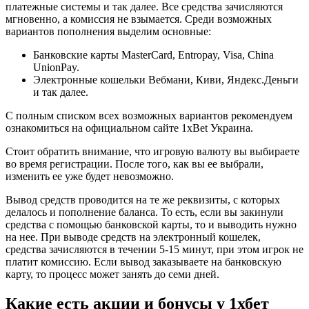
платежные системы и так далее. Все средства зачисляются
мгновенно, а комиссия не взымается. Среди возможных
вариантов пополнения выделим основные:
Банковские карты MasterCard, Entropay, Visa, China
UnionPay.
Электронные кошельки Вебмани, Киви, Яндекс.Деньги
и так далее.
С полным списком всех возможных вариантов рекомендуем
ознакомиться на официальном сайте 1xBet Украина.
Стоит обратить внимание, что игровую валюту вы выбираете
во время регистрации. После того, как вы ее выбрали,
изменить ее уже будет невозможно.
Вывод средств проводится на те же реквизиты, с которых
делалось и пополнение баланса. То есть, если вы закинули
средства с помощью банковской карты, то и выводить нужно
на нее. При выводе средств на электронный кошелек,
средства зачисляются в течении 5-15 минут, при этом игрок не
платит комиссию. Если вывод заказываете на банковскую
карту, то процесс может занять до семи дней.
Какие есть акции и бонусы у 1хбет