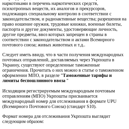
наркотиками в перечень наркотических средств,
психотропных веществ, их аналогов и прекурсоров,
подлежащих специальному контролю в соответствии с
законодательством, и радиоактивные вещества; разрешения на
право ношение оружия, трудовые книжки, военные билеты,
паспорта и другие документы, удостоверяющие личность,
другие предметы, ввоз которых запрещен в страны в
соответствии с законодательством и актами Всемирного
почтового союза; живых животных и т.д..
Следует иметь ввиду, что в части получения международных
почтовых отправлений, доставляемых через Укрпошта в
Украину, существуют определенные таможенные
ограничения. Прочитать о них можно в статье о таможенном
оформлении МПО, в разделе "
Таможенные тарифы и
лимиты беспошлинного ввоза
"
Исходящим регистрируемым международным почтовым
отправлениям (МПО) Укрпошты присваивается
международный номер для отслеживания в формате UPU
(Всемирного Почтового Союза) (стандарт S10).
Формат номера для отслеживания Укрпошта выглядит
следующим образом: