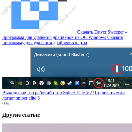
Скачать Driver Sweeper –
программа для удаления драйверов из OC Windows Скачать
программу для удаления драйверов карты
Выкидывает на рабочий стол Sniper Elite V2 Что делать если
лагает sniper elite 3
0%
Другие статьи: