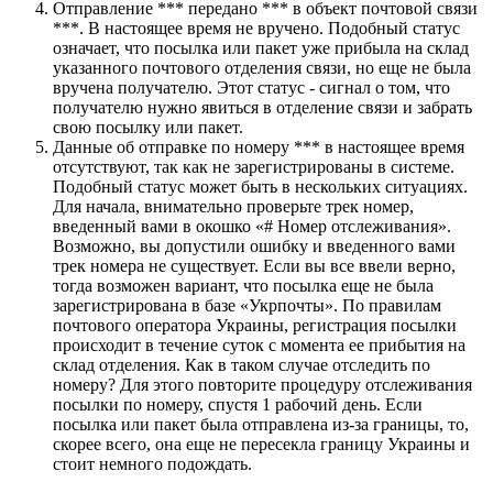
Отправление *** передано *** в объект почтовой связи
***. В настоящее время не вручено. Подобный статус
означает, что посылка или пакет уже прибыла на склад
указанного почтового отделения связи, но еще не была
вручена получателю. Этот статус - сигнал о том, что
получателю нужно явиться в отделение связи и забрать
свою посылку или пакет.
Данные об отправке по номеру *** в настоящее время
отсутствуют, так как не зарегистрированы в системе.
Подобный статус может быть в нескольких ситуациях.
Для начала, внимательно проверьте трек номер,
введенный вами в окошко «# Номер отслеживания».
Возможно, вы допустили ошибку и введенного вами
трек номера не существует. Если вы все ввели верно,
тогда возможен вариант, что посылка еще не была
зарегистрирована в базе «Укрпочты». По правилам
почтового оператора Украины, регистрация посылки
происходит в течение суток с момента ее прибытия на
склад отделения. Как в таком случае отследить по
номеру? Для этого повторите процедуру отслеживания
посылки по номеру, спустя 1 рабочий день. Если
посылка или пакет была отправлена из-за границы, то,
скорее всего, она еще не пересекла границу Украины и
стоит немного подождать.