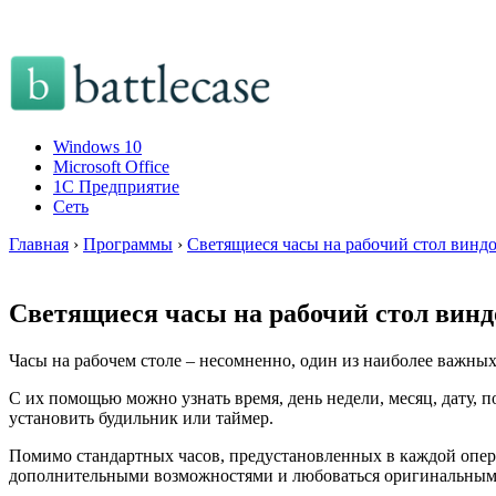
Windows 10
Microsoft Office
1C Предприятие
Сеть
Главная
›
Программы
›
Светящиеся часы на рабочий стол виндо
Светящиеся часы на рабочий стол виндо
Часы на рабочем столе – несомненно, один из наиболее важны
С их помощью можно узнать время, день недели, месяц, дату,
установить будильник или таймер.
Помимо стандартных часов, предустановленных в каждой опер
дополнительными возможностями и любоваться оригинальным