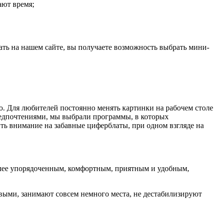
ают время;
ать на нашем сайте, вы получаете возможность выбрать мини-
о. Для любителей постоянно менять картинки на рабочем столе
предпочтениями, мы выбрали программы, в которых
ить внимание на забавные циферблаты, при одном взгляде на
более упорядоченным, комфортным, приятным и удобным,
овыми, занимают совсем немного места, не дестабилизируют