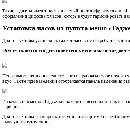
Такие гаджеты имеют настраиваемый цвет цифр, изменяемый ра
оформлений цифровых часов, которые будут гармонировать да
Установка часов из пункта меню «Гадж
Для того, чтобы установить гаджет часов, не потребуется мног
Осуществляется это действие всего в несколько последова
После выполнения последнего шага на рабочем столе появится
вкус. Также при наведении отображается панель изменения раз
Изначально в меню «Гаджеты» находится всего один гаджет ча
вариант.
Для того, чтобы расширить доступный ассортимент, необходимо
вышеупомянутом окне.