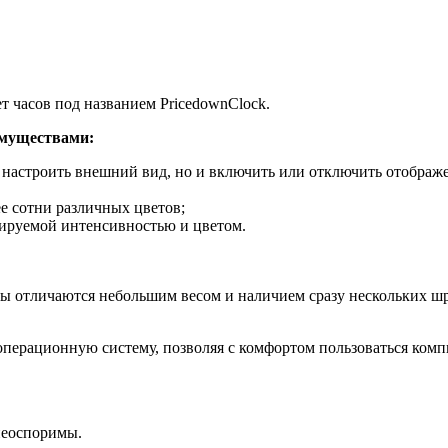
 часов под названием PricedownClock.
имуществами:
настроить внешний вид, но и включить или отключить отображен
е сотни различных цветов;
улируемой интенсивностью и цветом.
сы отличаются небольшим весом и наличием сразу нескольких ш
перационную систему, позволяя с комфортом пользоваться комп
неоспоримы.