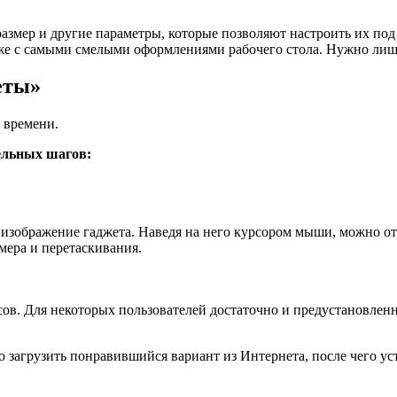
змер и другие параметры, которые позволяют настроить их под
же с самыми смелыми оформлениями рабочего стола. Нужно лишь
еты»
о времени.
тельных шагов:
 изображение гаджета. Наведя на него курсором мыши, можно о
мера и перетаскивания.
сов. Для некоторых пользователей достаточно и предустановлен
 загрузить понравившийся вариант из Интернета, после чего уст