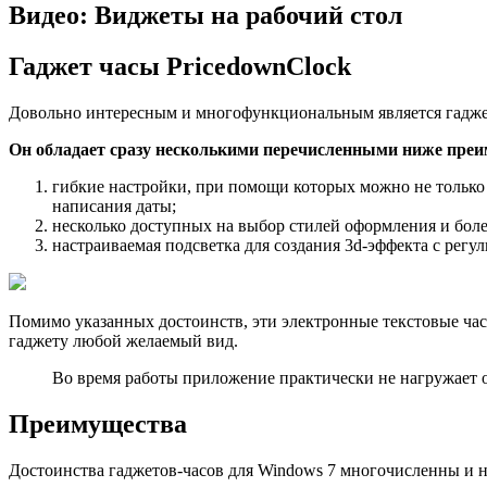
Видео: Виджеты на рабочий стол
Гаджет часы PricedownClock
Довольно интересным и многофункциональным является гаджет
Он обладает сразу несколькими перечисленными ниже пре
гибкие настройки, при помощи которых можно не только 
написания даты;
несколько доступных на выбор стилей оформления и боле
настраиваемая подсветка для создания 3d-эффекта с рег
Помимо указанных достоинств, эти электронные текстовые ча
гаджету любой желаемый вид.
Во время работы приложение практически не нагружает о
Преимущества
Достоинства гаджетов-часов для Windows 7 многочисленны и 