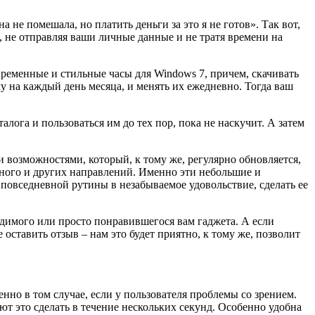
не помешала, но платить деньги за это я не готов». Так вот,
, не отправляя ваши личные данные и не тратя времени на
ременные и стильные часы для Windows 7, причем, скачивать
у на каждый день месяца, и менять их ежедневно. Тогда ваш
лога и пользоваться им до тех пор, пока не наскучит. А затем
возможностями, который, к тому же, регулярно обновляется,
нного и других направлений. Именно эти небольшие и
повседневной рутины в незабываемое удовольствие, сделать ее
димого или просто понравившегося вам гаджета. А если
оставить отзыв – нам это будет приятно, к тому же, позволит
нно в том случае, если у пользователя проблемы со зрением.
 это сделать в течение нескольких секунд. Особенно удобна