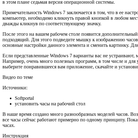
в этом плане седьмая версия операционной системы.
Примечательность Windows 7 заключается в том, что в ее наст
компьютер, необходимо кликнуть правой кнопкой в любом месте
дважды кликнув по соответствующему значку.
После этого на вашем рабочем столе появится дополнительный 
подходящий. Для этого подведите мышку к изображению часов,
основные настройки данного элемента и сменить картинку. Для
Если представленные Windows 7 варианты вас не устраивают, м
Например, очень много полезных программ, в том числе и для у
выберите понравившееся вам приложение, скачайте и установит
Видео по теме
Источники:
Softportal
установить часы на рабочий стол
В наше время создано много разнообразных моделей часов. Воз
все часы сейчас работают примерно по одному принципу. Пока
часах.
Инструкция