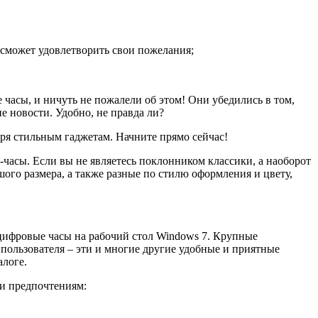
 сможет удовлетворить свои пожелания;
часы, и ничуть не пожалели об этом! Они убедились в том,
е новости. Удобно, не правда ли?
ря стильным гаджетам. Начните прямо сейчас!
-часы. Если вы не являетесь поклонником классики, а наоборот
ьшого размера, а также разные по стилю оформления и цвету,
цифровые часы на рабочий стол Windows 7. Крупные
пользователя – эти и многие другие удобные и приятные
алоге.
 и предпочтениям: