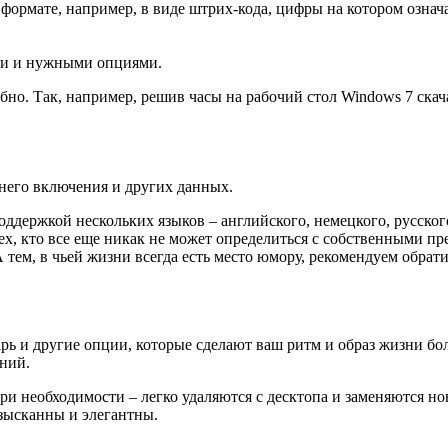
ормате, например, в виде штрих-кода, цифры на котором означ
и и нужными опциями.
бно. Так, например, решив часы на рабочий стол Windows 7 скач
него включения и других данных.
ддержкой нескольких языков – английского, немецкого, русског
тех, кто все еще никак не может определиться с собственными 
тем, в чьей жизни всегда есть место юмору, рекомендуем обрат
арь и другие опции, которые сделают ваш ритм и образ жизни 
ний.
ри необходимости – легко удаляются с десктопа и заменяются н
зысканны и элегантны.