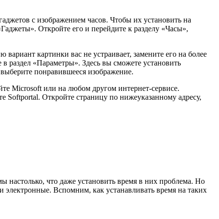
гаджетов с изображением часов. Чтобы их установить на
Гаджеты». Откройте его и перейдите к разделу «Часы»,
 вариант картинки вас не устраивает, замените его на более
 в раздел «Параметры». Здесь вы сможете установить
и выберите понравившееся изображение.
те Microsoft или на любом другом интернет-сервисе.
е Softportal. Откройте страницу по нижеуказанному адресу,
ы настолько, что даже установить время в них проблема. Но
и электронные. Вспомним, как устанавливать время на таких