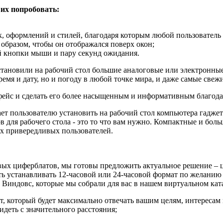
 их попробовать:
, оформлений и стилей, благодаря которым любой пользователь
образом, чтобы он отображался поверх окон;
ий кнопки мыши и пару секунд ожидания.
ановили на рабочий стол большие аналоговые или электронные 
емя и дату, но и погоду в любой точке мира, и даже самые свежи
рфейс и сделать его более насыщенным и информативным благода
ет пользователю установить на рабочий стол компьютера гаджет
ов для рабочего стола - это то что вам нужно. Компактные и бол
х привередливых пользователей.
вых циферблатов, мы готовы предложить актуальное решение – 
ь устанавливать 12-часовой или 24-часовой формат по желанию 
Виндовс, которые мы собрали для вас в нашем виртуальном кат
, который будет максимально отвечать вашим целям, интересам
деть с значительного расстояния;