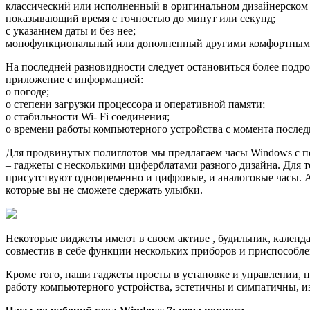
классический или исполненный в оригинальном дизайнерском ф
показывающий время с точностью до минут или секунд;
с указанием даты и без нее;
монофункциональный или дополненный другими комфортным
На последней разновидности следует остановиться более подро
приложение с информацией:
о погоде;
о степени загрузки процессора и оперативной памяти;
о стабильности Wi- Fi соединения;
о времени работы компьютерного устройства с момента послед
Для продвинутых полиглотов мы предлагаем часы Windows с по
– гаджеты с несколькими циферблатами разного дизайна. Для 
присутствуют одновременно и цифровые, и аналоговые часы. А 
которые вы не сможете сдержать улыбки.
Некоторые виджеты имеют в своем активе , будильник, календ
совместив в себе функции нескольких приборов и приспособле
Кроме того, наши гаджеты просты в установке и управлении, п
работу компьютерного устройства, эстетичны и симпатичны, и