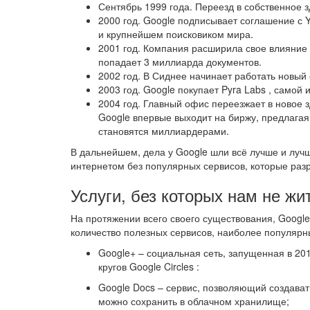
Сентябрь 1999 года. Переезд в собственное 
2000 год. Google подписывает соглашение с 
и крупнейшем поисковиком мира.
2001 год. Компания расширила свое влияние
попадает 3 миллиарда документов.
2002 год. В Сиднее начинает работать новый
2003 год. Google покупает Pyra Labs , самой 
2004 год. Главный офис переезжает в новое з
Google впервые выходит на биржу, предлага
становятся миллиардерами.
В дальнейшем, дела у Google шли всё лучше и луч
интернетом без популярных сервисов, которые раз
Услуги, без которых нам не жи
На протяжении всего своего существования, Googl
количество полезных сервисов, наиболее популярны
Google+ – социальная сеть, запущенная в 20
кругов Google Circles :
Google Docs – сервис, позволяющий создават
можно сохранить в облачном хранилище;