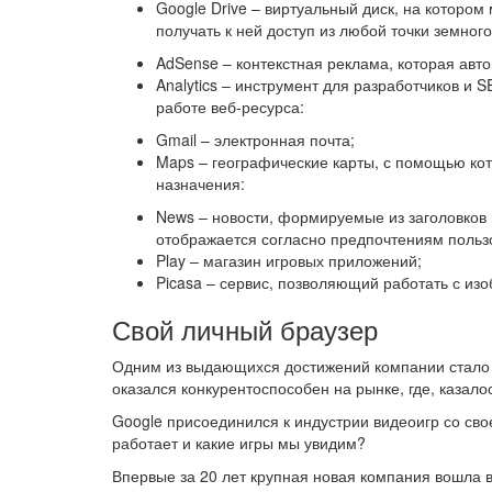
Google Drive – виртуальный диск, на которо
получать к ней доступ из любой точки земног
AdSense – контекстная реклама, которая авт
Analytics – инструмент для разработчиков и 
работе веб-ресурса:
Gmail – электронная почта;
Maps – географические карты, с помощью кот
назначения:
News – новости, формируемые из заголовков
отображается согласно предпочтениям польз
Play – магазин игровых приложений;
Picasa – сервис, позволяющий работать с из
Свой личный браузер
Одним из выдающихся достижений компании стало с
оказался конкурентоспособен на рынке, где, казало
Google присоединился к индустрии видеоигр со сво
работает и какие игры мы увидим?
Впервые за 20 лет крупная новая компания вошла в