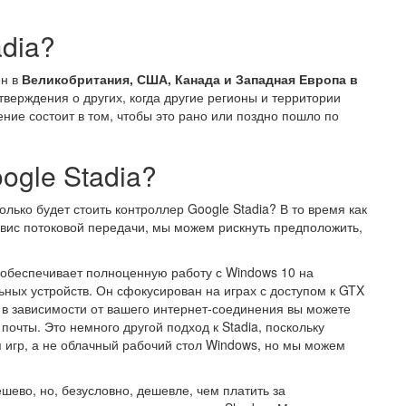
adia?
ен в
Великобритания, США, Канада и Западная Европа в
дтверждения о других, когда другие регионы и территории
ение состоит в том, чтобы это рано или поздно пошло по
ogle Stadia?
ько будет стоить контроллер Google Stadia? В то время как
рвис потоковой передачи, мы можем рискнуть предположить,
 обеспечивает полноценную работу с Windows 10 на
ьных устройств. Он сфокусирован на играх с доступом к GTX
 в зависимости от вашего интернет-соединения вы можете
очты. Это немного другой подход к Stadia, поскольку
 игр, а не облачный рабочий стол Windows, но мы можем
шево, но, безусловно, дешевле, чем платить за