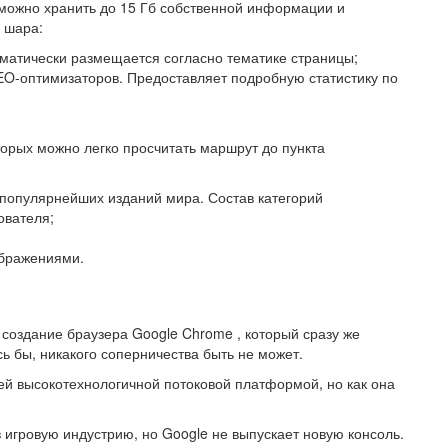
м можно хранить до 15 Гб собственной информации и
о шара:
оматически размещается согласно тематике страницы;
SEO-оптимизаторов. Предоставляет подробную статистику по
орых можно легко просчитать маршрут до пункта
 популярнейших изданий мира. Состав категорий
ователя;
ображениями.
оздание браузера Google Chrome , который сразу же
сь бы, никакого соперничества быть не может.
ей высокотехнологичной потоковой платформой, но как она
 игровую индустрию, но Google не выпускает новую консоль.