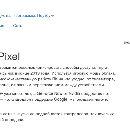
ие
Сеть
0%
ixel
, стремится революционизировать способы доступа, игр и
а рынок в конце 2019 года. Используя игровую мощь облака,
высококачественную работу ПК на что угодно, от телевизора,
тфона, с плавным переключением между устройствами.
ow уже много лет, а GeForce Now от Nvidia предоставляет
 — но, благодаря поддержке Google, мы ожидаем чего-то
кна даты выпуска до подробностей контроллера, технических
ой передачи.