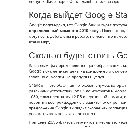
доступ к Stadia через Chromecast на телевизоре.
Когда выйдет Google St
Google подтвердил, что Google Stadia будет доступ
определенный момент в 2019 году
. Пока нет по
могут быть добавлены в реестр, но ясно, что намер
всему миру.
Сколько будет стоить Go
Ключевым фактором является ценообразование; скол
Google пока не знает цены на контроллер и сам се
глядя на аналогичные продукты и услуги.
Shadow — это облачная потоковая служба, которая
различных устройствах, от ПК до ноутбуков и мобил
1080, эквивалентному 12 ГБ оперативной памяти, и
перейти к воспроизведению с защитой электронной п
предложение Google выглядит скорее как коллекция
рассматривать цены как показатель.
При цене 26,95 фунтов стерлингов в месяц это неде