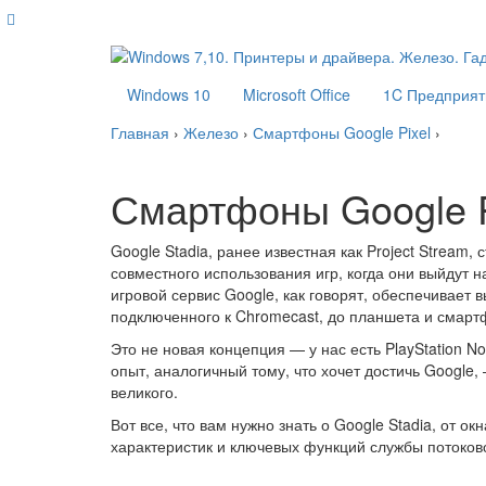
Windows 10
Microsoft Office
1C Предприят
Главная
›
Железо
›
Смартфоны Google Pixel
›
Смартфоны Google P
Google Stadia, ранее известная как Project Stream
совместного использования игр, когда они выйдут н
игровой сервис Google, как говорят, обеспечивает 
подключенного к Chromecast, до планшета и смар
Это не новая концепция — у нас есть PlayStation N
опыт, аналогичный тому, что хочет достичь Google,
великого.
Вот все, что вам нужно знать о Google Stadia, от о
характеристик и ключевых функций службы потоков