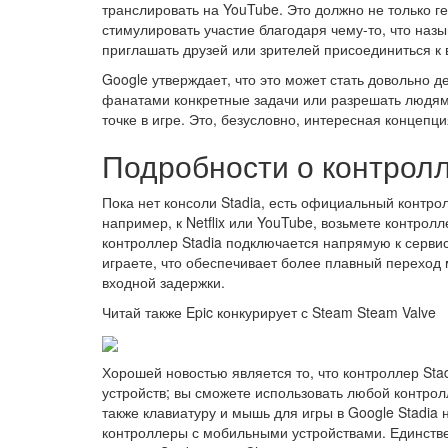
транслировать на YouTube. Это должно не только г
стимулировать участие благодаря чему-то, что назы
приглашать друзей или зрителей присоединиться к 
Google утверждает, что это может стать довольно 
фанатами конкретные задачи или разрешать людям 
точке в игре. Это, безусловно, интересная концепц
Подробности о контролл
Пока нет консоли Stadia, есть официальный контролл
например, к Netflix или YouTube, возьмете контрол
контроллер Stadia подключается напрямую к сервису 
играете, что обеспечивает более плавный переход
входной задержки.
Читай также
Epic конкурирует с Steam Steam Valve
Хорошей новостью является то, что контроллер St
устройств; вы сможете использовать любой контролл
также клавиатуру и мышь для игры в Google Stadia 
контроллеры с мобильными устройствами. Единствен