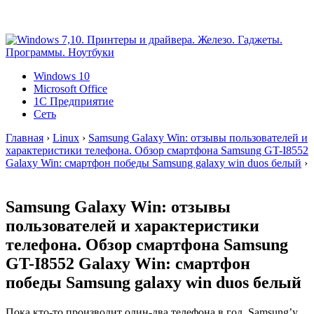
Windows 10
Microsoft Office
1C Предприятие
Сеть
Главная
›
Linux
›
Samsung Galaxy Win: отзывы пользователей и
характеристики телефона. Обзор смартфона Samsung GT-I8552
Galaxy Win: смартфон победы Samsung galaxy win duos белый
›
Samsung Galaxy Win: отзывы
пользователей и характеристики
телефона. Обзор смартфона Samsung
GT-I8552 Galaxy Win: смартфон
победы Samsung galaxy win duos белый
Пока кто-то производит один-два телефона в год, Samsung’у