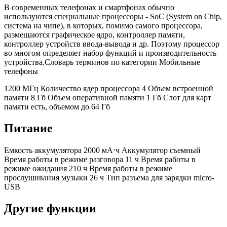
В современных телефонах и смартфонах обычно
используются специальные процессоры - SoC (System on Chip,
система на чипе), в которых, помимо самого процессора,
размещаются графическое ядро, контроллер памяти,
контроллер устройств ввода-вывода и др. Поэтому процессор
во многом определяет набор функций и производительность
устройства.Словарь терминов по категории Мобильные
телефоны
1200 МГц
Количество ядер процессора
4
Объем встроенной
памяти
8 Гб
Объем оперативной памяти
1 Гб
Слот для карт
памяти
есть, объемом до 64 Гб
Питание
Емкость аккумулятора
2000 мА⋅ч Аккумулятор съемный
Время работы в режиме разговора
11 ч
Время работы в
режиме ожидания
210 ч
Время работы в режиме
прослушивания музыки
26 ч
Тип разъема для зарядки
micro-
USB
Другие функции