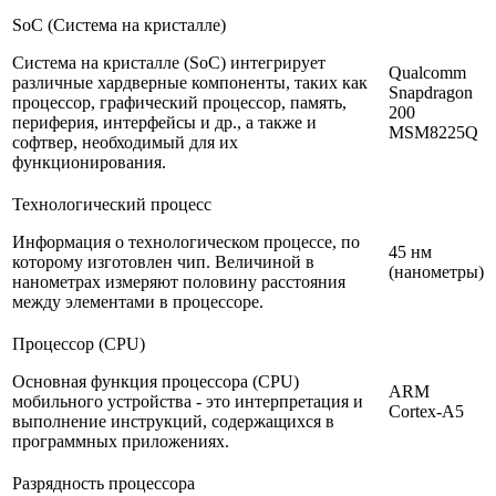
SoC (Система на кристалле)
Система на кристалле (SoC) интегрирует
Qualcomm
различные хардверные компоненты, таких как
Snapdragon
процессор, графический процессор, память,
200
периферия, интерфейсы и др., а также и
MSM8225Q
софтвер, необходимый для их
функционирования.
Технологический процесс
Информация о технологическом процессе, по
45 нм
которому изготовлен чип. Величиной в
(нанометры)
нанометрах измеряют половину расстояния
между элементами в процессоре.
Процессор (CPU)
Основная функция процессора (CPU)
ARM
мобильного устройства - это интерпретация и
Cortex-A5
выполнение инструкций, содержащихся в
программных приложениях.
Разрядность процессора