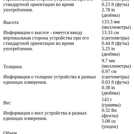
стандартной ориентации во время
0.23 ft (футы)
употребления.
2.78 in
(дюймы)
133.3 мм
Высота
(миллиметры)
Информация о высоте - имеется ввиду
13.33 см
вертикальная сторона устройства при его
(сантиметры)
стандартной ориентации во время
0.44 ft (футы)
употребления.
5.25 in
(дюймы)
9.7 мм
(миллиметры)
Толщина
0.97 см
Информация о толщине устройства в разных
(сантиметры)
единицах измерения.
0.03 ft (футы)
0.38 in
(дюймы)
143 г
Вес
(граммы)
0.32 lbs
Информация о весе устройства в разных
(фунты)
единицах измерения.
5.08 oz
(унции)
Объем