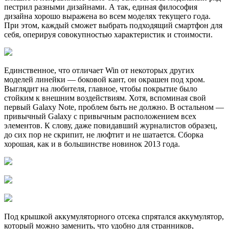
пестрил разными дизайнами. А так, единая философия
дизайна хорошо выражена во всем моделях текущего года.
При этом, каждый сможет выбрать подходящий смартфон для
себя, оперируя совокупностью характеристик и стоимости.
Единственное, что отличает Win от некоторых других
моделей линейки — боковой кант, он окрашен под хром.
Выглядит на любителя, главное, чтобы покрытие было
стойким к внешним воздействиям. Хотя, вспоминая свой
первый Galaxy Note, проблем быть не должно. В остальном —
привычный Galaxy с привычным расположением всех
элементов. К слову, даже повидавший журналистов образец,
до сих пор не скрипит, не люфтит и не шатается. Сборка
хорошая, как и в большинстве новинок 2013 года.
Под крышкой аккумуляторного отсека спрятался аккумулятор,
который можно заменить, что удобно для странников,