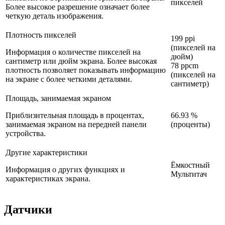
пикселей
Более высокое разрешение означает более
четкую деталь изображения.
Плотность пикселей
199 ppi
(пикселей на
Информация о количестве пикселей на
дюйм)
сантиметр или дюйм экрана. Более высокая
78 ppcm
плотность позволяет показывать информацию
(пикселей на
на экране с более четкими деталями.
сантиметр)
Площадь, занимаемая экраном
Приблизительная площадь в процентах,
66.93 %
занимаемая экраном на передней панели
(проценты)
устройства.
Другие характеристики
Ёмкостный
Информация о других функциях и
Мультитач
характеристиках экрана.
Датчики