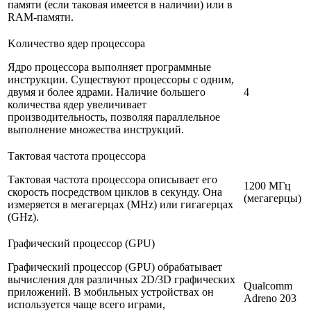
памяти (если таковая имеется в наличии) или в
RAM-памяти.
Kоличество ядер процессора
Ядро процессора выполняет программные
инструкции. Существуют процессоры с одним,
двумя и более ядрами. Наличие большего
4
количества ядер увеличивает
производительность, позволяя параллельное
выполнение множества инструкций.
Тактовая частота процессора
Тактовая частота процессора описывает его
1200 МГц
скорость посредством циклов в секунду. Она
(мегагерцы)
измеряется в мегагерцах (MHz) или гигагерцах
(GHz).
Графический процессор (GPU)
Графический процессор (GPU) обрабатывает
вычисления для различных 2D/3D графических
Qualcomm
приложений. В мобильных устройствах он
Adreno 203
используется чаще всего играми,