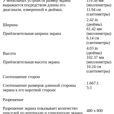
У мобильных устройств размер экрана
119.38 мм
выражается посредством длины его
(миллиметры)
диагонали, измеренной в дюймах.
11.94 см
(сантиметры)
2.42 in
(дюймы)
Ширина
61.42 мм
Приблизительная ширина экрана
(миллиметры)
6.14 см
(сантиметры)
4.03 in
(дюймы)
Высота
102.37 мм
Приблизительная высота экрана
(миллиметры)
10.24 см
(сантиметры)
Соотношение сторон
1.667:1
Соотношение размеров длинной стороны
5:3
экрана к его короткой стороне
Разрешение
Разрешение экрана показывает количество
480 x 800
пикселей по вертикали и горизонтали экрана.