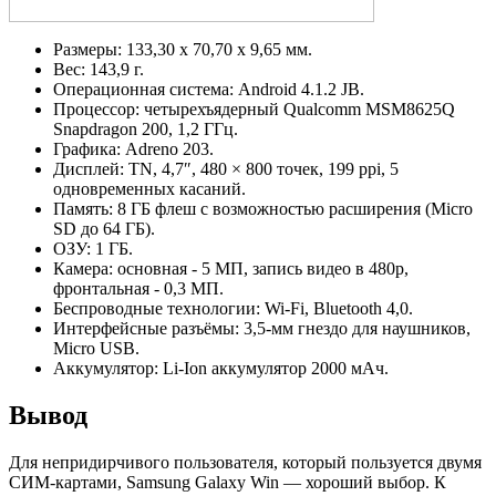
Размеры: 133,30 x 70,70 x 9,65 мм.
Вес: 143,9 г.
Операционная система: Android 4.1.2 JB.
Процессор: четырехъядерный Qualcomm MSM8625Q
Snapdragon 200, 1,2 ГГц.
Графика: Adreno 203.
Дисплей: TN, 4,7″, 480 × 800 точек, 199 ppi, 5
одновременных касаний.
Память: 8 ГБ флеш с возможностью расширения (Micro
SD до 64 ГБ).
ОЗУ: 1 ГБ.
Камера: основная - 5 МП, запись видео в 480p,
фронтальная - 0,3 МП.
Беспроводные технологии: Wi-Fi, Bluetooth 4,0.
Интерфейсные разъёмы: 3,5-мм гнездо для наушников,
Micro USB.
Аккумулятор: Li-Ion аккумулятор 2000 мАч.
Вывод
Для непридирчивого пользователя, который пользуется двумя
СИМ-картами, Samsung Galaxy Win — хороший выбор. К