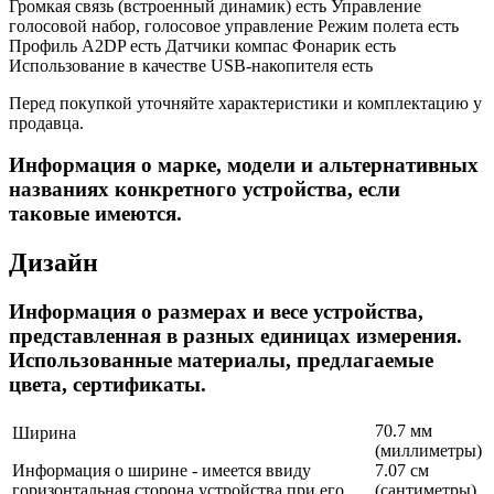
Громкая связь (встроенный динамик)
есть Управление
голосовой набор, голосовое управление
Режим полета есть
Профиль A2DP есть Датчики компас Фонарик есть
Использование в качестве USB-накопителя
есть
Перед покупкой уточняйте характеристики и комплектацию у
продавца.
Информация о марке, модели и альтернативных
названиях конкретного устройства, если
таковые имеются.
Дизайн
Информация о размерах и весе устройства,
представленная в разных единицах измерения.
Использованные материалы, предлагаемые
цвета, сертификаты.
70.7 мм
Ширина
(миллиметры)
Информация о ширине - имеется ввиду
7.07 см
горизонтальная сторона устройства при его
(сантиметры)