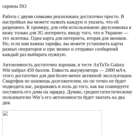
скрины ПО
Работа с двумя симками реализована достаточно просто. В
настройках вы можете назвать каждую и указать, что ей
разрешено. К примеру, для себя использование двухсимника я
вижу только для 3G интернета, ввиду того, что в Украине —
это экзотика. Одна карта для интернета, вторая для звонков.
Но, если вам важны тарифы, вы можете установить карты
разных операторов и при звонке и отправке сообщений
каждый раз выбирать нужную.
Автономность достаточно хорошая, в тесте AnTuTu Galaxy
Win набрал 450 баллов. Емкость аккумулятора — 2000 мАч,
этого достаточно для дня более-менее активной эксплуатации.
Смартфон не назовешь долгожителем, но он точно не будет
подводить вас, разражаясь в ноль до того, как вы планируете
поставить его дома на зарядку. Думаю, среднестатистическому
пользователю Win’а его автономности будет хватать на два
дня.