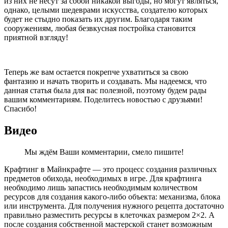
из них не несут за собой никакой выгоды, но могут являться,
однако, целыми шедеврами искусства, создателю которых
будет не стыдно показать их другим. Благодаря таким
сооружениям, любая безвкусная постройка становится
приятной взгляду!
Теперь же вам остается покрепче ухватиться за свою
фантазию и начать творить и создавать. Мы надеемся, что
данная статья была для вас полезной, поэтому будем рады
вашим комментариям. Поделитесь новостью с друзьями!
Спасибо!
Видео
Мы ждём Ваши комментарии, смело пишите!
Крафтинг в Майнкрафте — это процесс создания различных
предметов обихода, необходимых в игре. Для крафтинга
необходимо лишь запастись необходимым количеством
ресурсов для создания какого-либо объекта: механизма, блока
или инструмента. Для получения нужного рецепта достаточно
правильно разместить ресурсы в клеточках размером 2×2. А
после создания собственной мастерской станет возможным