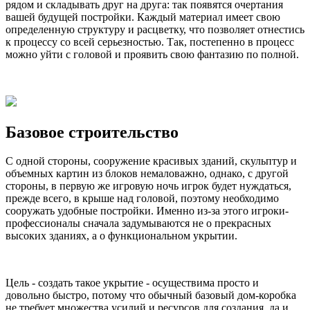
рядом и складывать друг на друга: так появятся очертания
вашей будущей постройки. Каждый материал имеет свою
определенную структуру и расцветку, что позволяет отнестись
к процессу со всей серьезностью. Так, постепенно в процесс
можно уйти с головой и проявить свою фантазию по полной.
Базовое строительство
С одной стороны, сооружение красивых зданий, скульптур и
объемных картин из блоков немаловажно, однако, с другой
стороны, в первую же игровую ночь игрок будет нуждаться,
прежде всего, в крыше над головой, поэтому необходимо
сооружать удобные постройки. Именно из-за этого игроки-
профессионалы сначала задумываются не о прекрасных
высоких зданиях, а о функциональном укрытии.
Цель - создать такое укрытие - осуществима просто и
довольно быстро, потому что обычный базовый дом-коробка
не требует множества усилий и ресурсов для создания, да и