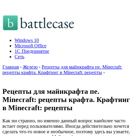
Windows 10
Microsoft Office
1C Предприятие
Сеть
Главная
›
Железо
›
Рецепты для майнкрафта пе. Minecraft:
рецепты крафта. Крафтинг в Minecraft: рецепты
›
Рецепты для майнкрафта пе.
Minecraft: рецепты крафта. Крафтинг
в Minecraft: рецепты
Как ни странно, но именно данный вопрос наиболее часто
встает перед пользователями. Иногда действительно хочется
сделать что-то новое и необычное, поэтому здесь вы узнаете,