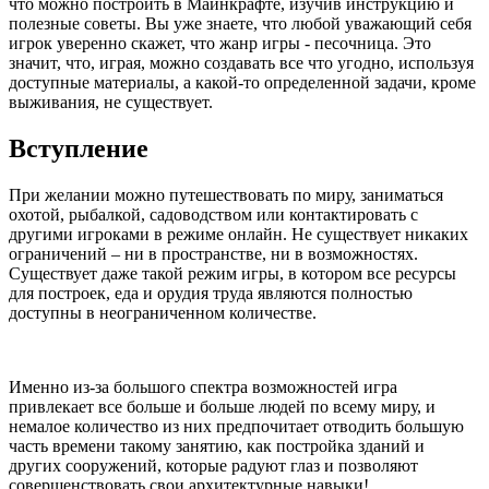
что можно построить в Майнкрафте, изучив инструкцию и
полезные советы. Вы уже знаете, что любой уважающий себя
игрок уверенно скажет, что жанр игры - песочница. Это
значит, что, играя, можно создавать все что угодно, используя
доступные материалы, а какой-то определенной задачи, кроме
выживания, не существует.
Вступление
При желании можно путешествовать по миру, заниматься
охотой, рыбалкой, садоводством или контактировать с
другими игроками в режиме онлайн. Не существует никаких
ограничений – ни в пространстве, ни в возможностях.
Существует даже такой режим игры, в котором все ресурсы
для построек, еда и орудия труда являются полностью
доступны в неограниченном количестве.
Именно из-за большого спектра возможностей игра
привлекает все больше и больше людей по всему миру, и
немалое количество из них предпочитает отводить большую
часть времени такому занятию, как постройка зданий и
других сооружений, которые радуют глаз и позволяют
совершенствовать свои архитектурные навыки!