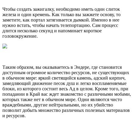
Чтобы создать зажигалку, необходимо иметь один слиток
железа и один кремень. Как только вы зажжете основу, то
заметите, как портал затягивается дымкой. Именно в нее
нужно встать, чтобы начать телепортацию. Сам процесс
длится несколько секунд и напоминает короткое
головокружение.
Таким образом, вы оказываетесь в Эндере, где становится
доступным огромное количество ресурсов, не существующих
в обычном мире: яркий светящийся камень, адский кирпич,
замедляющий движение песок душ и легко воспламеняемые
блоки, из которого состоит весь Ад в целом. Кроме того, при
попадании в Край вас ждет знакомство с различными мобами,
которых также нет в обычном мире. Одни являются чисто
враждебными, другие нейтральными, но их убийство
позволит добыть множество различных полезных материалов
и ресурсов.