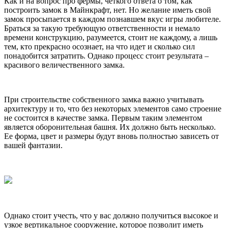
Как и на вопрос про фермы, четкого ответа о том, как
построить замок в Майнкрафт, нет. Но желание иметь свой
замок просыпается в каждом познавшем вкус игры любителе.
Браться за такую требующую ответственности и немало
времени конструкцию, разумеется, стоит не каждому, а лишь
тем, кто прекрасно осознает, на что идет и сколько сил
понадобится затратить. Однако процесс стоит результата –
красивого величественного замка.
При строительстве собственного замка важно учитывать
архитектуру и то, что без некоторых элементов само строение
не состоится в качестве замка. Первым таким элементом
является оборонительная башня. Их должно быть несколько.
Ее форма, цвет и размеры будут вновь полностью зависеть от
вашей фантазии.
Однако стоит учесть, что у вас должно получиться высокое и
узкое вертикальное сооружение, которое позволит иметь