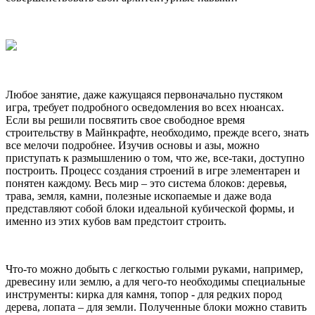
Любое занятие, даже кажущаяся первоначально пустяком
игра, требует подробного осведомления во всех нюансах.
Если вы решили посвятить свое свободное время
строительству в Майнкрафте, необходимо, прежде всего, знать
все мелочи подробнее. Изучив основы и азы, можно
приступать к размышлению о том, что же, все-таки, доступно
построить. Процесс создания строений в игре элементарен и
понятен каждому. Весь мир – это система блоков: деревья,
трава, земля, камни, полезные ископаемые и даже вода
представляют собой блоки идеальной кубической формы, и
именно из этих кубов вам предстоит строить.
Что-то можно добыть с легкостью голыми руками, например,
древесину или землю, а для чего-то необходимы специальные
инструменты: кирка для камня, топор - для редких пород
дерева, лопата – для земли. Полученные блоки можно ставить