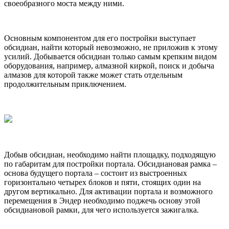
своеобразного моста между ними.
Основным компонентом для его постройки выступает
обсидиан, найти который невозможно, не приложив к этому
усилий. Добывается обсидиан только самым крепким видом
оборудования, например, алмазной киркой, поиск и добыча
алмазов для которой также может стать отдельным
продолжительным приключением.
Добыв обсидиан, необходимо найти площадку, подходящую
по габаритам для постройки портала. Обсидиановая рамка –
основа будущего портала – состоит из выстроенных
горизонтально четырех блоков и пяти, стоящих один на
другом вертикально. Для активации портала и возможного
перемещения в Эндер необходимо поджечь основу этой
обсидиановой рамки, для чего используется зажигалка.