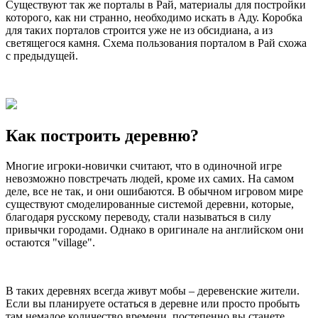
Существуют так же порталы в Рай, материалы для постройки
которого, как ни странно, необходимо искать в Аду. Коробка
для таких порталов строится уже не из обсидиана, а из
светящегося камня. Схема пользования порталом в Рай схожа
с предыдущей.
Как построить деревню?
Многие игроки-новички считают, что в одиночной игре
невозможно повстречать людей, кроме их самих. На самом
деле, все не так, и они ошибаются. В обычном игровом мире
существуют смоделированные системой деревни, которые,
благодаря русскому переводу, стали называться в силу
привычки городами. Однако в оригинале на английском они
остаются "village".
В таких деревнях всегда живут мобы – деревенские жители.
Если вы планируете остаться в деревне или просто пробыть
там немалое количество времени, постепенно вы станете