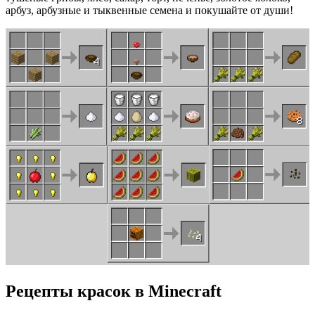
арбуз, арбузные и тыквенные семена и покушайте от души!
Рецепты красок в Minecraft