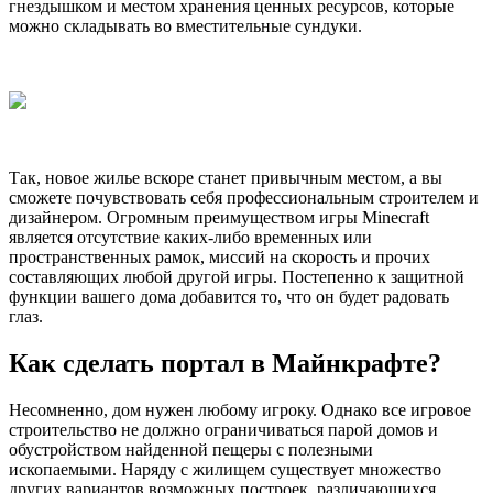
гнездышком и местом хранения ценных ресурсов, которые
можно складывать во вместительные сундуки.
Так, новое жилье вскоре станет привычным местом, а вы
сможете почувствовать себя профессиональным строителем и
дизайнером. Огромным преимуществом игры Minecraft
является отсутствие каких-либо временных или
пространственных рамок, миссий на скорость и прочих
составляющих любой другой игры. Постепенно к защитной
функции вашего дома добавится то, что он будет радовать
глаз.
Как сделать портал в Майнкрафте?
Несомненно, дом нужен любому игроку. Однако все игровое
строительство не должно ограничиваться парой домов и
обустройством найденной пещеры с полезными
ископаемыми. Наряду с жилищем существует множество
других вариантов возможных построек, различающихся