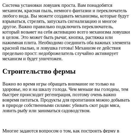
Система установки ловушек проста. Вам понадобятся
механизм, красная пыль, немного фантазии и переключатель
любого вида. Вы можете создавать механизмы, которые будут
взрываться, стрелять, запускать сигнализацию и многое
другое. Важно правильно подключить переключатель,
который возьмет на себя активацию всего механизма ловушки
в целом. Это может быть рычаг, кнопка, растяжка или
нажимная плита. Необходимо соединить оба важных элемента
красной пылью, и ловушка готова! Механизм ее действия
предельно прост: недоброжелатель случайно активирует
механизм и будет уничтожен.
Строительство фермы
Важно во время игры обращать внимание не только на
здоровье, но и на шкалу голода. Чем меньше вы голодны, тем
быстрее происходит регенерация, поэтому очень важно
вовремя питаться. Продукты для пропитания можно добывать
в природе собственными силами: убивать скот ради мяса,
ловить рыбу или заниматься садоводством.
Многие задаются вопросом о том, как построить ферму в