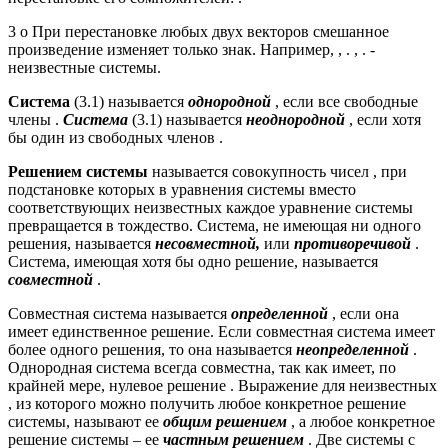
3 о При перестановке любых двух векторов смешанное
произведение изменяет только знак. Например, , . , . -
неизвестные системы.
Система
(3.1) называется
однородной
, если все свободные
члены .
Система
(3.1) называется
неоднородной
, если хотя
бы один из свободных членов .
Решением системы
называется совокупность чисел , при
подстановке которых в уравнения системы вместо
соответствующих неизвестных каждое уравнение системы
превращается в тождество. Система, не имеющая ни одного
решения, называется
несовместной,
или
противоречивой
.
Система, имеющая хотя бы одно решение, называется
совместной
.
Совместная система называется
определенной
, если она
имеет единственное решение. Если совместная система имеет
более одного решения, то она называется
неопределенной
.
Однородная система всегда совместна, так как имеет, по
крайней мере, нулевое решение . Выражение для неизвестных
, из которого можно получить любое конкретное решение
системы, называют ее
общим решением
, а любое конкретное
решение системы – ее
частным решением
. Две системы с