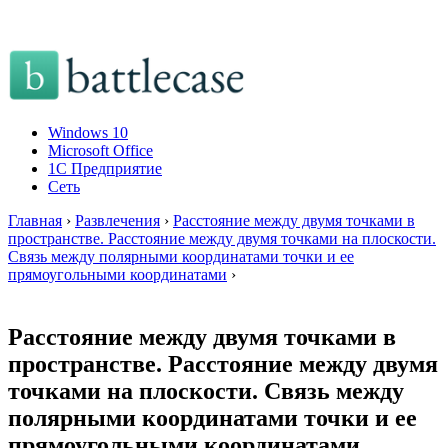
Windows 10
Microsoft Office
1C Предприятие
Сеть
Главная
›
Развлечения
›
Расстояние между двумя точками в
пространстве. Расстояние между двумя точками на плоскости.
Связь между полярными координатами точки и ее
прямоугольными координатами
›
Расстояние между двумя точками в
пространстве. Расстояние между двумя
точками на плоскости. Связь между
полярными координатами точки и ее
прямоугольными координатами