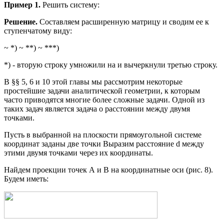
Пример 1.
Решить систему:
Решение.
Составляем расширенную матрицу и сводим ее к
ступенчатому виду:
~ *) ~ **) ~ ***)
*) - вторую строку умножили на и вычеркнули третью строку.
В §§ 5, 6 и 10 этой главы мы рассмотрим некоторые
простейшие задачи аналитической геометрии, к которым
часто приводятся многие более сложные задачи. Одной из
таких задач является задача о расстоянии между двумя
точками.
Пусть в выбранной на плоскости прямоугольной системе
координат заданы две точки Выразим расстояние d между
этими двумя точками через их координаты.
Найдем проекции точек А и В на координатные оси (рис. 8).
Будем иметь: