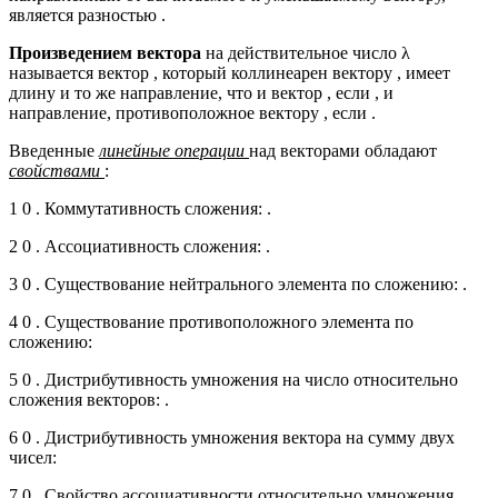
является разностью .
Произведением вектора
на действительное число λ
называется вектор , который коллинеарен вектору , имеет
длину и то же направление, что и вектор , если , и
направление, противоположное вектору , если .
Введенные
линейные операции
над векторами обладают
свойствами
:
1 0 . Коммутативность сложения: .
2 0 . Ассоциативность сложения: .
3 0 . Существование нейтрального элемента по сложению: .
4 0 . Существование противоположного элемента по
сложению:
5 0 . Дистрибутивность умножения на число относительно
сложения векторов: .
6 0 . Дистрибутивность умножения вектора на сумму двух
чисел:
7 0 . Свойство ассоциативности относительно умножения