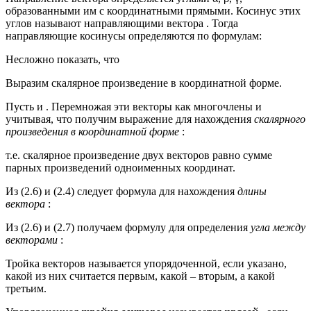
образованными им с координатными прямыми. Косинус этих
углов называют направляющими вектора . Тогда
направляющие косинусы определяются по формулам:
Несложно показать, что
Выразим скалярное произведение в координатной форме.
Пусть и . Перемножая эти векторы как многочлены и
учитывая, что получим выражение для нахождения
скалярного
произведения в координатной форме
:
т.е. скалярное произведение двух векторов равно сумме
парных произведений одноименных координат.
Из (2.6) и (2.4) следует формула для нахождения
длины
вектора
:
Из (2.6) и (2.7) получаем формулу для определения
угла между
векторами
:
Тройка векторов называется упорядоченной, если указано,
какой из них считается первым, какой – вторым, а какой
третьим.