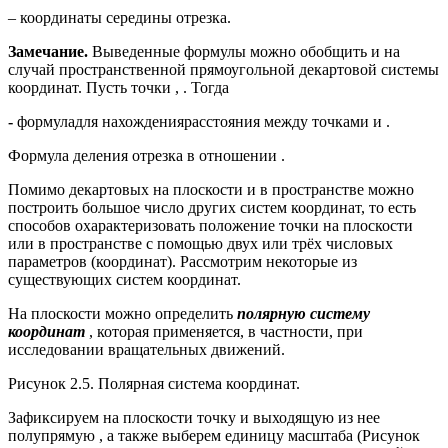
– координаты середины отрезка.
Замечание.
Выведенные формулы можно обобщить и на
случай пространственной прямоугольной декартовой системы
координат. Пусть точки , . Тогда
-
формуладля нахождениярасстояния между точками и .
Формула деления отрезка в отношении .
Помимо декартовых на плоскости и в пространстве можно
построить большое число других систем координат, то есть
способов охарактеризовать положение точки на плоскости
или в пространстве с помощью двух или трёх числовых
параметров (координат). Рассмотрим некоторые из
существующих систем координат.
На плоскости можно определить
полярную систему
координат
, которая применяется, в частности, при
исследовании вращательных движений.
Рисунок 2.5. Полярная система координат.
Зафиксируем на плоскости точку и выходящую из нее
полупрямую , а также выберем единицу масштаба (Рисунок