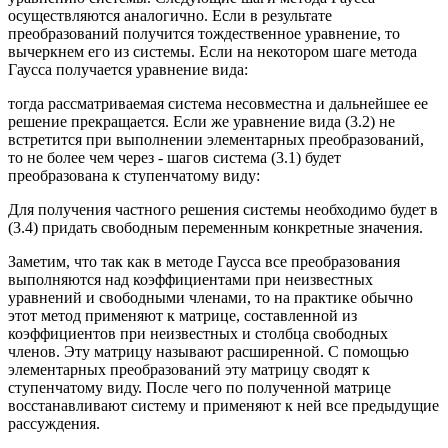
осуществляются аналогично. Если в результате
преобразований получится тождественное уравнение, то
вычеркнем его из системы. Если на некотором шаге метода
Гаусса получается уравнение вида:
тогда рассматриваемая система несовместна и дальнейшее ее
решение прекращается. Если же уравнение вида (3.2) не
встретится при выполнении элементарных преобразований,
то не более чем через - шагов система (3.1) будет
преобразована к ступенчатому виду:
Для получения частного решения системы необходимо будет в
(3.4) придать свободным переменным конкретные значения.
Заметим, что так как в методе Гаусса все преобразования
выполняются над коэффициентами при неизвестных
уравнений и свободными членами, то на практике обычно
этот метод применяют к матрице, составленной из
коэффициентов при неизвестных и столбца свободных
членов. Эту матрицу называют расширенной. С помощью
элементарных преобразований эту матрицу сводят к
ступенчатому виду. После чего по полученной матрице
восстанавливают систему и применяют к ней все предыдущие
рассуждения.