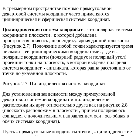
В трёхмерном пространстве помимо прямоугольной
декартовой системы координат часто применяются
цилиндрическая и сферическая системы координат.
Цилиндрическая система координат
– это полярная система
координат в плоскости , к которой добавлена
пространственная ось , перпендикулярная данной плоскости
(Рисунок 2.7). Положение любой точки характеризуется тремя
числами – её цилиндрическими координатами: , где и -
полярные координаты (полярный радиус и полярный угол)
проекции точки на плоскость, в которой выбрана полярная
система координат, - аппликата, которая равна расстоянию от
точки до указанной плоскости.
Рисунок 2.7. Цилиндрическая система координат
Для установления зависимости между прямоугольной
декартовой системой координат и цилиндрической
расположим их друг относительно друга как на рисунке 2.8
(плоскость расположим в плоскости , причём полярная ось
совпадает с положительным направлением оси , ось общая в
обеих системах координат).
Пусть - прямоугольные координаты точки , - цилиндрические