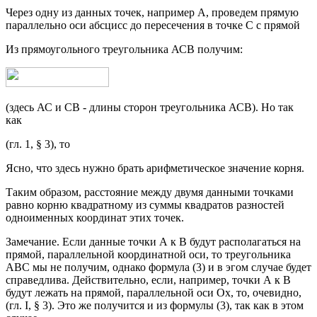
Через одну из данных точек, например А, проведем прямую
параллельно оси абсцисс до пересечения в точке С с прямой
Из прямоугольного треугольника АСВ получим:
(здесь АС и СВ - длины сторон треугольника АСВ). Но так
как
(гл. 1, § 3), то
Ясно, что здесь нужно брать арифметическое значение корня.
Таким образом, расстояние между двумя данными точками
равно корню квадратному из суммы квадратов разностей
одноименных координат этих точек.
Замечание. Если данные точки А к В будут располагаться на
прямой, параллельной координатной оси, то треугольника
ABC мы не получим, однако формула (3) и в эгом случае будет
справедлива. Действительно, если, например, точки А к В
будут лежать на прямой, параллельной оси Ох, то, очевидно,
(гл. I, § 3). Это же получится и из формулы (3), так как в этом