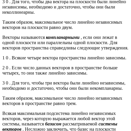
3 0 . Для того, чтобы два вектора на плоскости были линейно
независимы, необходимо и достаточно, чтобы они были
неколлинеарны.
Таким образом, максимальное число линейно независимых
векторов на плоскости равно двум.
Векторы называются
компланарными
, если они лежат в
одной плоскости или параллельны одной плоскости. Для
векторов пространства справедливы следующие утверждения.
1 0 . Всякие четыре вектора пространства линейно зависимы.
2 0 . Если число данных векторов в пространстве больше
четырех, то они также линейно зависимы.
3 0 . Для того, чтобы три вектора были линейно независимы,
необходимо и достаточно, чтобы они были некомпланарны.
Таким образом, максимальное число линейно независимых
векторов в пространстве равно трем.
Всякая максимальная подсистема линейно независимых
векторов, через которую выражается любой вектор этой
системы, называется
базисом
рассматриваемой
системы
векторов
. Несложно заключить, что базис на плоскости