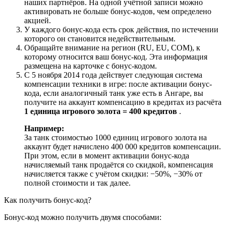
наших партнёров. На одной учётной записи можно
активировать не больше бонус-кодов, чем определено
акцией.
У каждого бонус-кода есть срок действия, по истечении
которого он становится недействительным.
Обращайте внимание на регион (RU, EU, COM), к
которому относится ваш бонус-код. Эта информация
размещена на карточке с бонус-кодом.
С 5 ноября 2014 года действует следующая система
компенсации техники в игре: после активации бонус-
кода, если аналогичный танк уже есть в Ангаре, вы
получите на аккаунт компенсацию в кредитах из расчёта
1 единица игрового золота = 400 кредитов
.
Например:
За танк стоимостью 1000 единиц игрового золота на
аккаунт будет начислено 400 000 кредитов компенсации.
При этом, если в момент активации бонус-кода
начисляемый танк продаётся со скидкой, компенсация
начисляется также с учётом скидки: −50%, −30% от
полной стоимости и так далее.
Как получить бонус-код?
Бонус-код можно получить двумя способами: