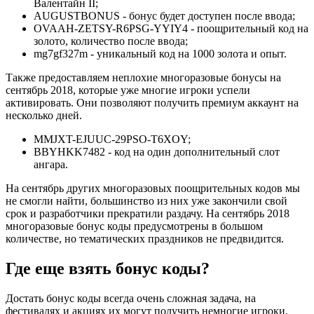
Валентайн II;
AUGUSTBONUS - бонус будет доступен после ввода;
OVAAH-ZETSY-R6PSG-YYIY4 - поощрительный код на
золото, количество после ввода;
mg7gf327m - уникальный код на 1000 золота и опыт.
Также предоставляем неплохие многоразовые бонусы на
сентябрь 2018, которые уже многие игроки успели
активировать. Они позволяют получить премиум аккаунт на
несколько дней.
MMJXT-EJUUC-29PSO-T6XOY;
BBYHKK7482 - код на один дополнительный слот
ангара.
На сентябрь других многоразовых поощрительных кодов мы
не смогли найти, большинство из них уже закончили свой
срок и разработчики прекратили раздачу. На сентябрь 2018
многоразовые бонус коды предусмотрены в большом
количестве, но тематических праздников не предвидится.
Где еще взять бонус коды?
Достать бонус коды всегда очень сложная задача, на
фестивалях и акциях их могут получить немногие игроки,