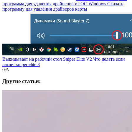
программа для удаления драйверов из OC Windows Скачать
программу для удаления драйверов карты
Выкидывает на рабочий стол Sniper Elite V2 Что делать если
лагает sniper elite 3
0%
Другие статьи: