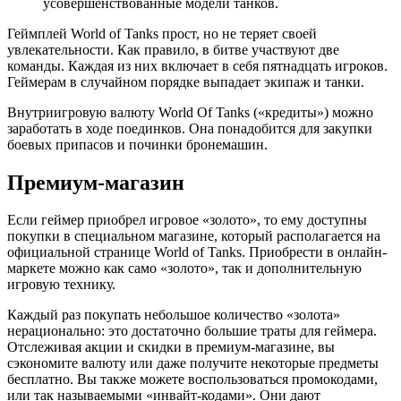
усовершенствованные модели танков.
Геймплей World of Tanks прост, но не теряет своей
увлекательности. Как правило, в битве участвуют две
команды. Каждая из них включает в себя пятнадцать игроков.
Геймерам в случайном порядке выпадает экипаж и танки.
Внутриигровую валюту World Of Tanks («кредиты») можно
заработать в ходе поединков. Она понадобится для закупки
боевых припасов и починки бронемашин.
Премиум-магазин
Если геймер приобрел игровое «золото», то ему доступны
покупки в специальном магазине, который располагается на
официальной странице World of Tanks. Приобрести в онлайн-
маркете можно как само «золото», так и дополнительную
игровую технику.
Каждый раз покупать небольшое количество «золота»
нерационально: это достаточно большие траты для геймера.
Отслеживая акции и скидки в премиум-магазине, вы
сэкономите валюту или даже получите некоторые предметы
бесплатно. Вы также можете воспользоваться промокодами,
или так называемыми «инвайт-кодами». Они дают