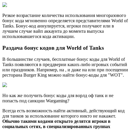
Резкое возрастание количества использования многоразового
бонус кода мгновенно определяется представителями World of
Tanks. Бонус-код аннулируется, игроки получают или в
лучшем случае вайп аккаунта до момента выпуска
использовавшегося кода активации.
Раздача бонус кодов для World of Tanks
В большинстве случаев, бесплатные бонус коды для World of
Tanks появляются в преддверии каких-либо игровых событий
или праздников. Например, на , и даже на или при посещении
ресторана Burger King можно найти бонус-коды для "WOT".
Но как же получить бонус коды для ворлд оф танк и не
попасть под санкции Wargaming?
Всегда есть возможность найти активный, действующий код
для танков за использование которого никто не накажет.
Обычно такими кодами открыто делятся игроки в
социальных сетях, в специализированных группах