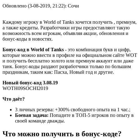
Обновлено (3-08-2019, 21:22): Сочи
Каждому игроку в World of Tanks хочется получить , премиум,
а также кредиты. Разработчики игры предоставляют такую
возможность всем игрокам, объявляя акции, обновления и
бонус-коды в новостях.
Бонус-код в World of Tanks
- это комбинация букв и цифр,
которые можно ввести в профиле на официальном сайте WOT
и получить бесплатно золото или премиум аккаунт или даже
танк. Бонус-коды раздают разработчики только по большим
праздникам, таким как: Пасха, Новый год и другие.
Новый бонус-код 3.08.19
WOTH09SOCHI2019
Что даёт?
3 личных резерва: +300% свободного опыта на 1 час.;
Боевая задача:
Попадите в ТОП-5 игроков по опыту в
своей команде дважды.
Что можно получить в бонус-коде?