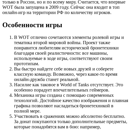
только в России, но и по всему миру. Считается, что впервые
WOT была запущена в 2009 году. Сейчас она входит в топ
онлайн-игр на территории РФ по количеству игроков.
Особенности игры
В WOT отлично сочетаются элементы ролевой игры и
тематика второй мировой войны. Проект также
понравится любителям исторической бронетехники
благодаря своей реалистичности: все машины,
используемые в ходе игры, соответствуют своим
прототипам.
Вы быстро найдете себе новых друзей и соберете
классную команду. Возможно, через какое-то время
онлайн-дружба станет реальной.
Насилие как таковое в World of Tanks отсутствует. Это
особенно порадует впечатлительных геймеров.
Механика игры создана с помощью современных
технологий. Достойное качество изображения и плавная
графика позволяют насладиться бронетехникой в
полной мере.
Участвовать в сражениях можно абсолютно бесплатно.
За донат покупаются только дополнительные предметы,
которые понадобятся вам в бою: например,