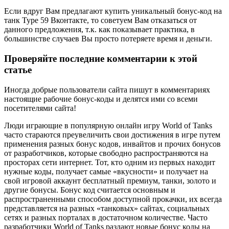
Если вдруг Вам предлагают купить уникальный бонус-код на
танк Type 59 Вконтакте, то советуем Вам отказаться от
данного предложения, т.к. как показывает практика, в
большинстве случаев Вы просто потеряете время и деньги.
Проверяйте последние комментарии к этой
статье
Иногда добрые пользователи сайта пишут в комментариях
настоящие рабочие бонус-коды и делятся ими со всеми
посетителями сайта!
Люди играющие в популярную онлайн игру World of Tanks
часто стараются преувеличить свои достижения в игре путем
применения разных бонус кодов, инвайтов и прочих бонусов
от разработчиков, которые свободно распространяются на
просторах сети интернет. Тот, кто одним из первых находит
нужные коды, получает самые «вкусности» и получает на
свой игровой аккаунт бесплатный премиум, танки, золото и
другие бонусы. Бонус код считается основным и
распространенными способом доступной прокачки, их всегда
представляется на разных «танковых» сайтах, социальных
сетях и разных порталах в достаточном количестве. Часто
разработчики World of Tanks раздают новые бонус коды на