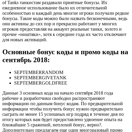
of Tanks танкистам раздавали приятные бонусы. Их
ежедневное использование было их отличительной
особенностью и каждый день многие игроки получали редкие
бонусы. Такие коды можно было назвать бесконечными, ведь
они активны до сих пор и прекрасно работают у многих
игроков предоставляя на аккаунт реальные танки, золото и
прочие «ништяки», хотя к середине года их часто отключают
для новых активаций.
Основные бонус коды и промо коды на
сентябрь 2018:
SEPTEMBERRANDOM
SEPTEMBERGIVETANK
SEPTEMBERGOLDFREE
Данные 3 основных кода на начало сентября 2018 года
рабочие и разработчики свободно распространяют
информацию по данным бонус кодам. По предварительной
информации чтобы получить бонус нужно предварительно
сыграть не менее 15 успешных игр подряд в течение дня по
итогу которых вам будет предоставлено удвоение опыта на
ближайшие 5 сражений, неплохой бонус, верно?.
Дополнительно предлагаем еще один многоразовый промо