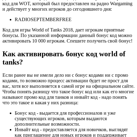
код для WOT, который был предоставлен на радио Wargaming
и действует у многих игроков до сегодняшнего дня:
RADIOSEPTEMBERFREE
Код для игры World of Tanks 2018, дает игрокам приятные
бонусы. По указанной информации данный бонус код можно
активировать 10 000 игрокам. Спешите получить свой бонус!
Как активировать бонус код world of
tanks?
Если ранее вы не имели дело ни с бонус кодами ни с промо
кодами, то возможно процесс активации будет не прост для
вас, хотя все выполняется в самой игре на официальном сайте.
Чтобы понять разницу что такое бонус код или как его многие
называют промо код для танков и инвайт код - надо понять
что это такое и какая у них разница:
Бонус код - выдается для профессионалов и уже
существующих игроков, которым выдаются
дополнительные возможности.
Инвайт код - предоставляется для новичков, выглядят
как приглашение для новых игроков и поддерживает