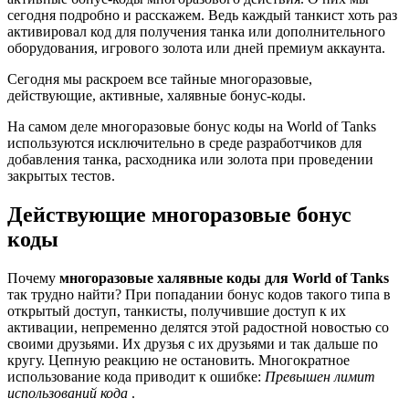
сегодня подробно и расскажем. Ведь каждый танкист хоть раз
активировал код для получения танка или дополнительного
оборудования, игрового золота или дней премиум аккаунта.
Сегодня мы раскроем все тайные многоразовые,
действующие, активные, халявные бонус-коды.
На самом деле многоразовые бонус коды на World of Tanks
используются исключительно в среде разработчиков для
добавления танка, расходника или золота при проведении
закрытых тестов.
Действующие многоразовые бонус
коды
Почему
многоразовые халявные коды для World of Tanks
так трудно найти? При попадании бонус кодов такого типа в
открытый доступ, танкисты, получившие доступ к их
активации, непременно делятся этой радостной новостью со
своими друзьями. Их друзья с их друзьями и так дальше по
кругу. Цепную реакцию не остановить. Многократное
использование кода приводит к ошибке:
Превышен лимит
использований кода
.