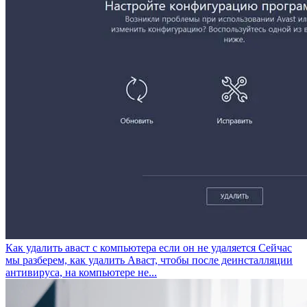
Как удалить аваст с компьютера если он не удаляется
Сейчас
мы разберем, как удалить Аваст, чтобы после деинсталляции
антивируса, на компьютере не...