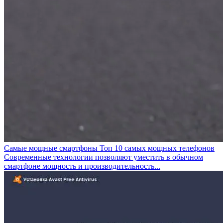
Самые мощные смартфоны Топ 10 самых мощных телефонов
Современные технологии позволяют уместить в обычном
смартфоне мощность и производительность...