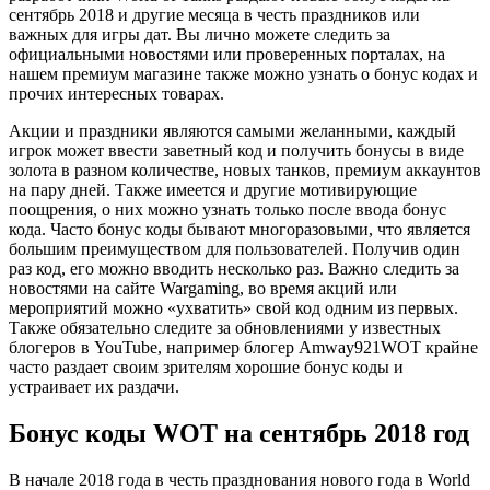
сентябрь 2018 и другие месяца в честь праздников или
важных для игры дат. Вы лично можете следить за
официальными новостями или проверенных порталах, на
нашем премиум магазине также можно узнать о бонус кодах и
прочих интересных товарах.
Акции и праздники являются самыми желанными, каждый
игрок может ввести заветный код и получить бонусы в виде
золота в разном количестве, новых танков, премиум аккаунтов
на пару дней. Также имеется и другие мотивирующие
поощрения, о них можно узнать только после ввода бонус
кода. Часто бонус коды бывают многоразовыми, что является
большим преимуществом для пользователей. Получив один
раз код, его можно вводить несколько раз. Важно следить за
новостями на сайте Wargaming, во время акций или
мероприятий можно «ухватить» свой код одним из первых.
Также обязательно следите за обновлениями у известных
блогеров в YouTube, например блогер Amway921WOT крайне
часто раздает своим зрителям хорошие бонус коды и
устраивает их раздачи.
Бонус коды WOT на сентябрь 2018 год
В начале 2018 года в честь празднования нового года в World