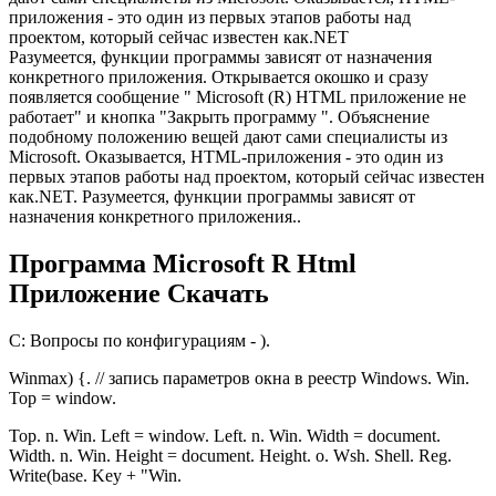
приложения - это один из первых этапов работы над
проектом, который сейчас известен как.NET
Разумеется, функции программы зависят от назначения
конкретного приложения. Открывается окошко и сразу
появляется сообщение " Microsoft (R) HTML приложение не
работает" и кнопка "Закрыть программу ". Объяснение
подобному положению вещей дают сами специалисты из
Microsoft. Оказывается, HTML-приложения - это один из
первых этапов работы над проектом, который сейчас известен
как.NET. Разумеется, функции программы зависят от
назначения конкретного приложения..
Программа Microsoft R Html
Приложение Скачать
C: Вопросы по конфигурациям - ).
Winmax) {. // запись параметров окна в реестр Windows. Win.
Top = window.
Top. n. Win. Left = window. Left. n. Win. Width = document.
Width. n. Win. Height = document. Height. o. Wsh. Shell. Reg.
Write(base. Key + "Win.