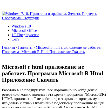
Windows 10
Microsoft Office
1C Предприятие
Сеть
Главная
›
Гаджеты
›
Microsoft r html приложение не работает.
Программа Microsoft R Html Приложение Скачать
›
Microsoft r html приложение не
работает. Программа Microsoft R Html
Приложение Скачать
Работаю в 1с предприятие, всё нормально но когда делаю
резервною копию вылезает эта хрень (программа "Microsoft(R)
HTML приложение" не работает) и закрывает программу. и
что делать с этим? Объяснение подобному положению вещей
дают сами специалисты из Microsoft. Оказывается, HTML-