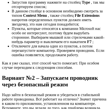
Запустив программу нажмите на столбец
Type
, так мы
отсортируем список;
В данном столбце в основном необходимо смотреть за
типом
Context Menu
, также столбец
File Extensions
напротив определенных пунктов должен иметь
звездочку, это нам сегодня понадобится;
Пункты, которые относятся к компании Microsoft нас
особо не интересуют, поэтому будем вырубать
сторонние. Выбираем мышкой или стрелочками какой-
нибудь параметр и выключаем его нажатием
F7
;
Отключите для начала один из пунктов, а потом
перезапустите компьютер. Проверяем проводник. Если
ошибка появляется, продолжаем работу.
Как я уже сказал, этот способ часто помогает. При особом
случае переходим к следующим способам.
Вариант №2 – Запускаем проводник
через безопасный режим
Надо зайти в безопасный режим и убедиться в стабильной
работе проводника. Всё работает на отлично? Значит причина
в каком-то приложении, установленном на компьютере.
Вспомните, что вы делали до того, как проблема возникла.