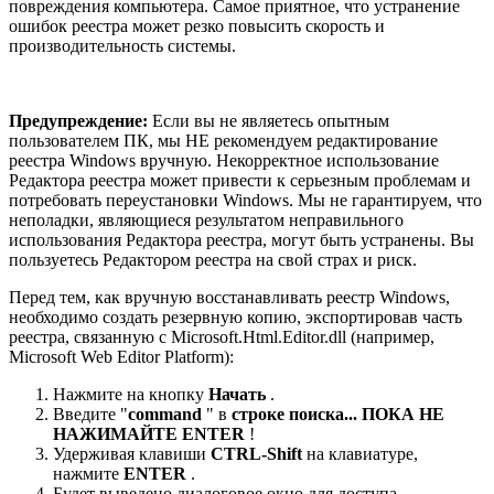
повреждения компьютера. Самое приятное, что устранение
ошибок реестра может резко повысить скорость и
производительность системы.
Предупреждение:
Если вы не являетесь опытным
пользователем ПК, мы НЕ рекомендуем редактирование
реестра Windows вручную. Некорректное использование
Редактора реестра может привести к серьезным проблемам и
потребовать переустановки Windows. Мы не гарантируем, что
неполадки, являющиеся результатом неправильного
использования Редактора реестра, могут быть устранены. Вы
пользуетесь Редактором реестра на свой страх и риск.
Перед тем, как вручную восстанавливать реестр Windows,
необходимо создать резервную копию, экспортировав часть
реестра, связанную с Microsoft.Html.Editor.dll (например,
Microsoft Web Editor Platform):
Нажмите на кнопку
Начать
.
Введите "
command
" в
строке поиска... ПОКА НЕ
НАЖИМАЙТЕ
ENTER
!
Удерживая клавиши
CTRL-Shift
на клавиатуре,
нажмите
ENTER
.
Будет выведено диалоговое окно для доступа.