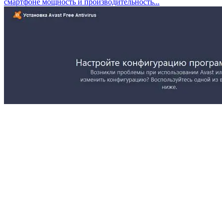
смартфоне мощность и производительность...