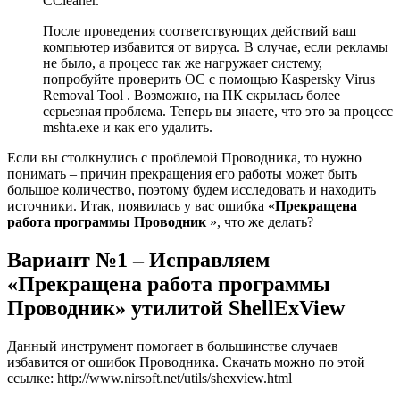
CCleaner.
После проведения соответствующих действий ваш
компьютер избавится от вируса. В случае, если рекламы
не было, а процесс так же нагружает систему,
попробуйте проверить ОС с помощью Kaspersky Virus
Removal Tool . Возможно, на ПК скрылась более
серьезная проблема. Теперь вы знаете, что это за процесс
mshta.exe и как его удалить.
Если вы столкнулись с проблемой Проводника, то нужно
понимать – причин прекращения его работы может быть
большое количество, поэтому будем исследовать и находить
источники. Итак, появилась у вас ошибка «
Прекращена
работа программы Проводник
», что же делать?
Вариант №1 – Исправляем
«Прекращена работа программы
Проводник» утилитой ShellExView
Данный инструмент помогает в большинстве случаев
избавится от ошибок Проводника. Скачать можно по этой
ссылке:
http://www.nirsoft.net/utils/shexview.html