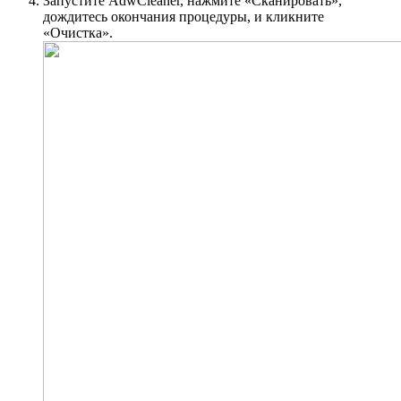
Запустите AdwCleaner, нажмите «Сканировать»,
дождитесь окончания процедуры, и кликните
«Очистка».