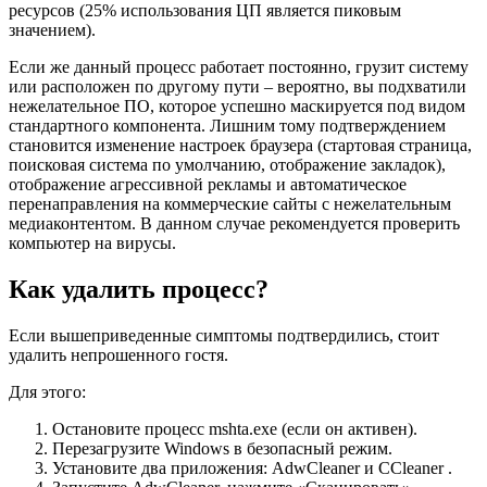
ресурсов (25% использования ЦП является пиковым
значением).
Если же данный процесс работает постоянно, грузит систему
или расположен по другому пути – вероятно, вы подхватили
нежелательное ПО, которое успешно маскируется под видом
стандартного компонента. Лишним тому подтверждением
становится изменение настроек браузера (стартовая страница,
поисковая система по умолчанию, отображение закладок),
отображение агрессивной рекламы и автоматическое
перенаправления на коммерческие сайты с нежелательным
медиаконтентом. В данном случае рекомендуется проверить
компьютер на вирусы.
Как удалить процесс?
Если вышеприведенные симптомы подтвердились, стоит
удалить непрошенного гостя.
Для этого:
Остановите процесс mshta.exe (если он активен).
Перезагрузите Windows в безопасный режим.
Установите два приложения: AdwCleaner и CCleaner .