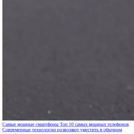
Самые мощные смартфоны Топ 10 самых мощных телефонов
Современные технологии позволяют уместить в обычном