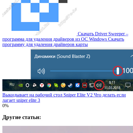
Скачать Driver Sweeper –
программа для удаления драйверов из OC Windows Скачать
программу для удаления драйверов карты
Выкидывает на рабочий стол Sniper Elite V2 Что делать если
лагает sniper elite 3
0%
Другие статьи: