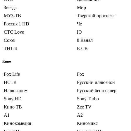
Звезда
Мир
МУЗ-ТВ
Тверской проспект
Россия 1 HD
Че
СТС Love
Ю
Союз
8 Канал
ТНТ-4
ЮТВ
Кино
Fox Life
Fox
НСТВ
Русский иллюзион
Иллюзион+
Русский бестселлер
Sony HD
Sony Turbo
Кино ТВ
Zee TV
A1
A2
Кинокомедия
Киномикс