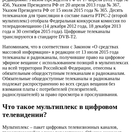
456, Указом Президента РФ от 20 апреля 2013 года № 367,
Указом Президента РФ от 15 июля 2015 года № 365. Десять
телеканалов для трансляции в составе пакета РТРС-2 (второй
мультиплекс) отобрала Федеральная конкурсная комиссия по
телерадиовещанию (14 декабря 2012 года, 18 декабря 2013
года и 30 сентября 2015 года). Цифровые телеканалы
транслируются в стандарте DVB-T2.
Напоминаем, что в соответствии с Законом «О средствах
массовой информации» в редакции от 13 июля 2015 года
телеканалы и радиоканалы, получившие право на цифровое
эфирное вещание с использованием позиций в мультиплексах
на всей территории Российской Федерации, отнесены к
обязательным общедоступным телеканалам и радиоканалам.
Обязательные общедоступные телеканалы и радиоканалы
подлежат распространению во всех средах вещания без
взимания платы с потребителей (телезрителей,
радиослушателей) за право просмотра и прослушивания.
Что такое мультиплекс в цифровом
телевидении?
Мультиплекс – пакет цифровых телевизионных каналов,