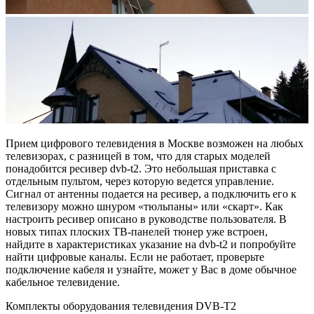
Прием цифрового телевидения в Москве возможен на любых
телевизорах, с разницей в том, что для старых моделей
понадобится ресивер dvb-t2. Это небольшая приставка с
отдельным пультом, через которую ведется управление.
Сигнал от антенны подается на ресивер, а подключить его к
телевизору можно шнуром «тюльпаны» или «скарт». Как
настроить ресивер описано в руководстве пользователя. В
новых типах плоских ТВ-панелей тюнер уже встроен,
найдите в характеристиках указание на dvb-t2 и попробуйте
найти цифровые каналы. Если не работает, проверьте
подключение кабеля и узнайте, может у Вас в доме обычное
кабельное телевидение.
Комплекты оборудования телевидения DVB-T2