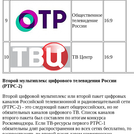
Общественное
9
телевидение
16:9
России
10
ТВ Центр
16:9
Второй мультиплекс цифрового телевидения России
(РТРС-2)
Второй цифровой мультиплекс или второй пакет цифровых
каналов Российской телевизионной и радиовещательной сети
(РТРС-2) - это следующий пакет общероссийских, но не
обязательных каналов цифрового ТВ. Список каналов
второго пакета был составлен по итогам конкурса
Роскомнадзора. Если ТВ-ресурсы первого РТРС-1
обязательны длят распространения во всех сетях бесплатно, то
распространять ли второй пакет даром коммерческие