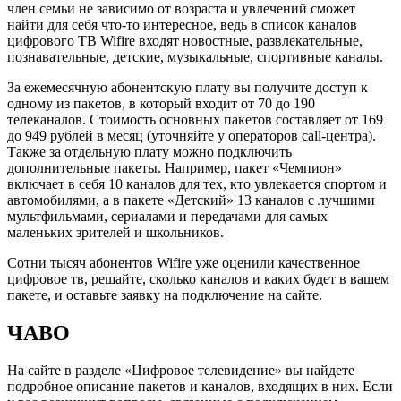
член семьи не зависимо от возраста и увлечений сможет
найти для себя что-то интересное, ведь в список каналов
цифрового ТВ Wifire входят новостные, развлекательные,
познавательные, детские, музыкальные, спортивные каналы.
За ежемесячную абонентскую плату вы получите доступ к
одному из пакетов, в который входит от 70 до 190
телеканалов. Стоимость основных пакетов составляет от 169
до 949 рублей в месяц (уточняйте у операторов call-центра).
Также за отдельную плату можно подключить
дополнительные пакеты. Например, пакет «Чемпион»
включает в себя 10 каналов для тех, кто увлекается спортом и
автомобилями, а в пакете «Детский» 13 каналов с лучшими
мультфильмами, сериалами и передачами для самых
маленьких зрителей и школьников.
Сотни тысяч абонентов Wifire уже оценили качественное
цифровое тв, решайте, сколько каналов и каких будет в вашем
пакете, и оставьте заявку на подключение на сайте.
ЧАВО
На сайте в разделе «Цифровое телевидение» вы найдете
подробное описание пакетов и каналов, входящих в них. Если