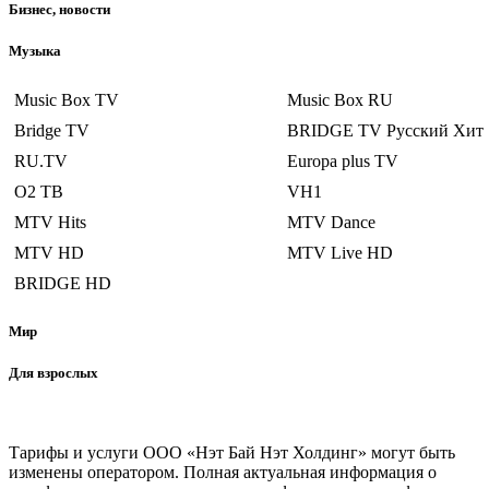
Бизнес, новости
Музыка
Music Box TV
Music Box RU
Bridge TV
BRIDGE TV Русский Хит
RU.TV
Europa plus TV
О2 ТВ
VH1
MTV Hits
MTV Dance
MTV HD
MTV Live HD
BRIDGE HD
Мир
Для взрослых
Тарифы и услуги ООО «Нэт Бай Нэт Холдинг» могут быть
изменены оператором. Полная актуальная информация о