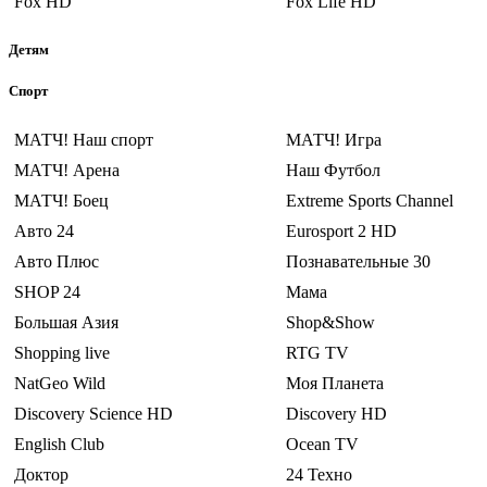
Fox HD
Fox Life HD
Детям
Спорт
МАТЧ! Наш спорт
МАТЧ! Игра
МАТЧ! Арена
Наш Футбол
МАТЧ! Боец
Extreme Sports Channel
Авто 24
Eurosport 2 HD
Авто Плюс
Познавательные 30
SHOP 24
Мама
Большая Азия
Shop&Show
Shopping live
RTG TV
NatGeo Wild
Моя Планета
Discovery Science HD
Discovery HD
English Club
Ocean TV
Доктор
24 Техно