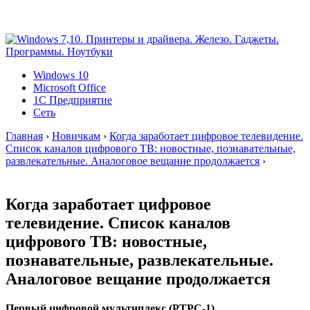
Windows 10
Microsoft Office
1C Предприятие
Сеть
Главная
›
Новичкам
›
Когда заработает цифровое телевидение.
Список каналов цифрового ТВ: новостные, познавательные,
развлекательные. Аналоговое вещание продолжается
›
Когда заработает цифровое
телевидение. Список каналов
цифрового ТВ: новостные,
познавательные, развлекательные.
Аналоговое вещание продолжается
Первый цифровой мультиплекс (РТРС-1)