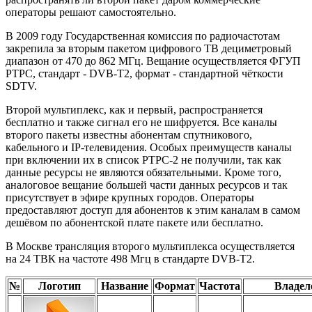
операторы решают самостоятельно.
В 2009 году Государственная комиссия по радиочастотам
закрепила за вторым пакетом цифрового ТВ дециметровый
диапазон от 470 до 862 МГц. Вещание осуществляется ФГУП
РТРС, стандарт - DVB-T2, формат - стандартной чёткости
SDTV.
Второй мультиплекс, как и первый, распространяется
бесплатно и также сигнал его не шифруется. Все каналы
второго пакеты известны абонентам спутникового,
кабельного и IP-телевидения. Особых преимуществ каналы
при включении их в список РТРС-2 не получили, так как
данные ресурсы не являются обязательными. Кроме того,
аналоговое вещание большей части данных ресурсов и так
присутствует в эфире крупных городов. Операторы
предоставляют доступ для абонентов к этим каналам в самом
дешёвом по абонентской плате пакете или бесплатно.
В Москве трансляция второго мультиплекса осуществляется
на 24 ТВК на частоте 498 Мгц в стандарте DVB-T2.
№
Логотип
Название
Формат
Частота
Владел