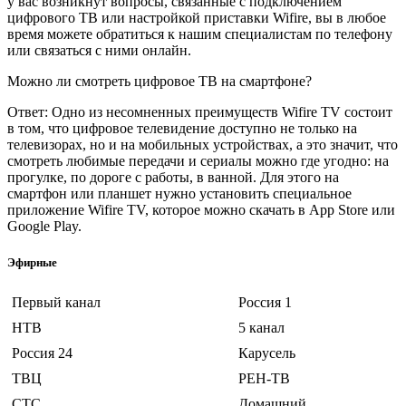
у вас возникнут вопросы, связанные с подключением
цифрового ТВ или настройкой приставки Wifire, вы в любое
время можете обратиться к нашим специалистам по телефону
или связаться с ними онлайн.
Можно ли смотреть цифровое ТВ на смартфоне?
Ответ: Одно из несомненных преимуществ Wifire TV состоит
в том, что цифровое телевидение доступно не только на
телевизорах, но и на мобильных устройствах, а это значит, что
смотреть любимые передачи и сериалы можно где угодно: на
прогулке, по дороге с работы, в ванной. Для этого на
смартфон или планшет нужно установить специальное
приложение Wifire TV, которое можно скачать в App Store или
Google Play.
Эфирные
Первый канал
Россия 1
НТВ
5 канал
Россия 24
Карусель
ТВЦ
РЕН-ТВ
СТС
Домашний