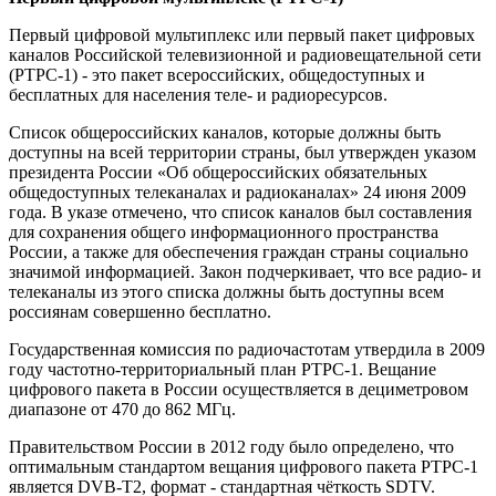
Первый цифровой мультиплекс или первый пакет цифровых
каналов Российской телевизионной и радиовещательной сети
(РТРС-1) - это пакет всероссийских, общедоступных и
бесплатных для населения теле- и радиоресурсов.
Список общероссийских каналов, которые должны быть
доступны на всей территории страны, был утвержден указом
президента России «Об общероссийских обязательных
общедоступных телеканалах и радиоканалах» 24 июня 2009
года. В указе отмечено, что список каналов был составления
для сохранения общего информационного пространства
России, а также для обеспечения граждан страны социально
значимой информацией. Закон подчеркивает, что все радио- и
телеканалы из этого списка должны быть доступны всем
россиянам совершенно бесплатно.
Государственная комиссия по радиочастотам утвердила в 2009
году частотно-территориальный план РТРС-1. Вещание
цифрового пакета в России осуществляется в дециметровом
диапазоне от 470 до 862 МГц.
Правительством России в 2012 году было определено, что
оптимальным стандартом вещания цифрового пакета РТРС-1
является DVB-T2, формат - стандартная чёткость SDTV.