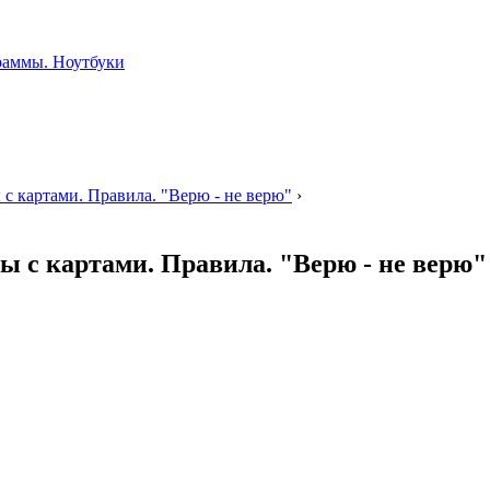
 с картами. Правила. "Верю - не верю"
›
ы с картами. Правила. "Верю - не верю"