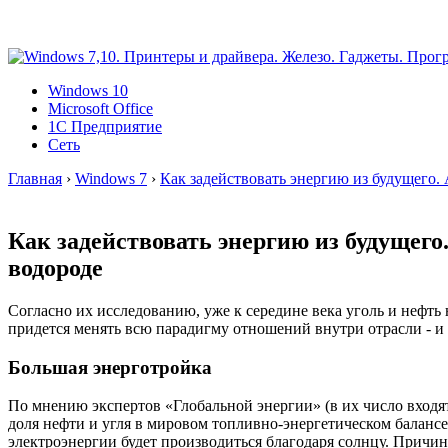
Windows 10
Microsoft Office
1C Предприятие
Сеть
Главная
›
Windows 7
›
Как задействовать энергию из будущего.
Как задействовать энергию из будущег
водороде
Согласно их исследованию, уже к середине века уголь и нефть 
придется менять всю парадигму отношений внутри отрасли - и
Большая энерготройка
По мнению экспертов «Глобальной энергии» (в их число входят
доля нефти и угля в мировом топливно-энергетическом балансе 
электроэнергии будет производиться благодаря солнцу. Причи