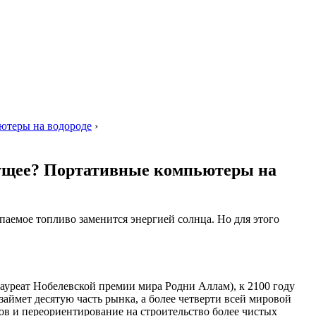
ьютеры на водороде
›
удущее? Портативные компьютеры на
опаемое топливо заменится энергией солнца. Но для этого
лауреат Нобелевской премии мира Родни Аллам), к 2100 году
займет десятую часть рынка, а более четверти всей мировой
ов и переориентирование на строительство более чистых