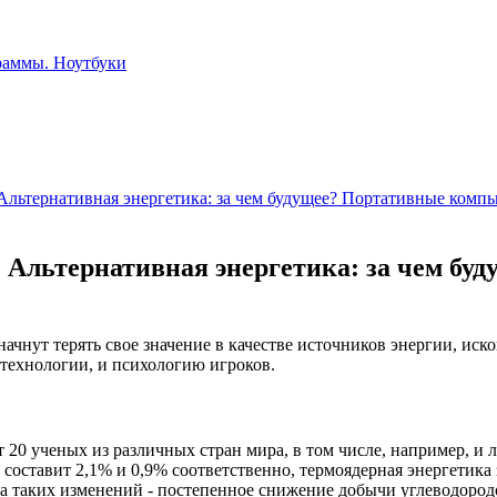
 Альтернативная энергетика: за чем будущее? Портативные комп
о. Альтернативная энергетика: за чем б
начнут терять свое значение в качестве источников энергии, иск
 технологии, и психологию игроков.
 20 ученых из различных стран мира, в том числе, например, и 
составит 2,1% и 0,9% соответственно, термоядерная энергетика 
на таких изменений - постепенное снижение добычи углеводород