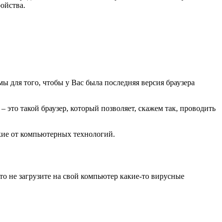
ойства.
 для того, чтобы у Вас была последняя версия браузера
x – это такой браузер, который позволяет, скажем так, проводить
екие от компьютерных технологий.
то не загрузите на свой компьютер какие-то вирусные