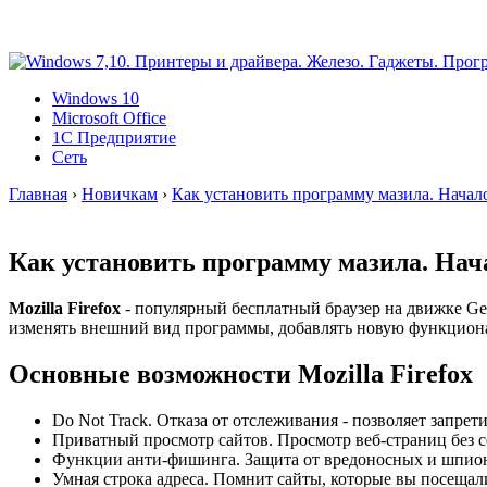
Windows 10
Microsoft Office
1C Предприятие
Сеть
Главная
›
Новичкам
›
Как установить программу мазила. Начало 
Как установить программу мазила. Начал
Mozilla Firefox
- популярный бесплатный браузер на движке Ge
изменять внешний вид программы, добавлять новую функциона
Основные возможности Mozilla Firefox
Do Not Track. Отказа от отслеживания - позволяет запре
Приватный просмотр сайтов. Просмотр веб-страниц без с
Функции анти-фишинга. Защита от вредоносных и шпион
Умная строка адреса. Помнит сайты, которые вы посещали