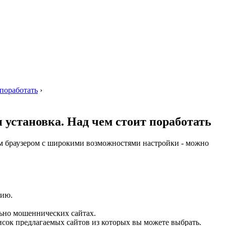
 поработать
›
и установка. Над чем стоит поработать
ким браузером с широкими возможностями настройки - можно
цию.
ьно мошеннических сайтах.
писок предлагаемых сайтов из которых вы можете выбрать.