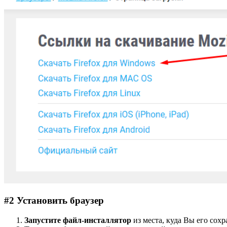
#2 Установить браузер
Запустите файл-инсталлятор
из места, куда Вы его сох