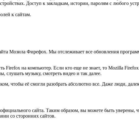
тройствах. Доступ к закладкам, истории, паролям с любого устр
олей к сайтам.
айта Мозила Фирефох. Мы отслеживает все обновления программы
ь Firefox на компьютер. Если кто еще не знает, то Mozilla Firefo
ы, слушать музыку, смотреть видео и так далее.
ком, чтобы её смогли разобрать абсолютно все. Даже люди, дал
 официального сайта. Таким образом, вы можете быть уверены, ч
ании со сторонних сайтов.