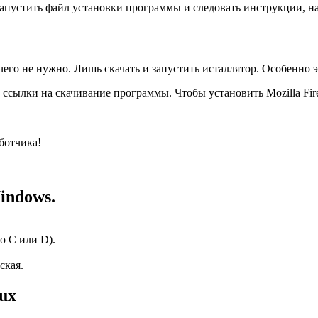
 запустить файл установки программы и следовать инструкции, 
чего не нужно. Лишь скачать и запустить исталлятор. Особенно эт
е ссылки на скачивание программы. Чтобы установить Mozilla Fir
ботчика!
indows.
о C или D).
ская.
ux