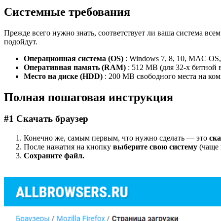
Системные требования
Прежде всего нужно знать, соответствует ли ваша система все
подойдут.
Операционная система (OS)
: Windows 7, 8, 10, MAC OS,
Оперативная память (RAM)
: 512 MB (для 32-х битной 
Место на диске (HDD)
: 200 MB свободного места на ко
Полная пошаговая инструкция
#1 Скачать браузер
Конечно же, самым первым, что нужно сделать — это
ска
После нажатия на кнопку
выберите свою систему
(чаще 
Сохраните файл.