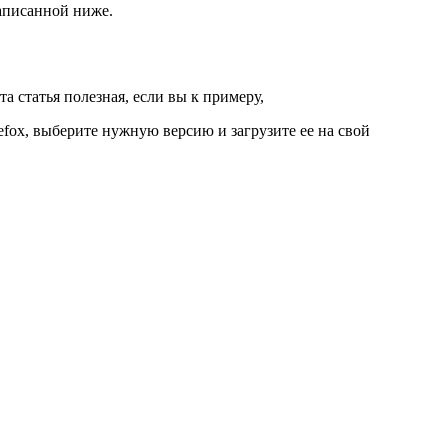
написанной ниже.
а статья полезная, если вы к примеру,
efox, выберите нужную версию и загрузите ее на свой