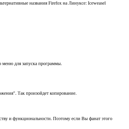
тернативные названия Firefox на Линуксе: Iceweasel
то меню для запуска программы.
ложения". Так произойдет копирование.
бству и функциональности. Поэтому если Вы фанат этого