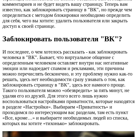
комментариев и не будет видеть вашу страницу. Теперь вам
известно, как заблокировать страницу в "ВК", но прежде чем
определиться с методом блокировки необходимо определить
для себя, чего вы хотите: удалить пользователя или закрыть
доступ к своей странице.
Заблокировать пользователя "ВК"?
И последнее, о чем хотелось рассказать - как заблокировать
человека в "ВК". Бывает, что виртуальное общение с
определенным человеком оставляет внутри нас негативные
эмоции или надоедает спамом и рекламами, эти причины
можно перечислять бесконечно, и эту проблему нужно как-то
решать, здесь нет необходимости сразу узнавать о том, как
заблокировать страницу в "ВК", здесь все намного проще.
Такого пользователя можно «обезвредить» за пять минут, не
удаляя его из друзей. Для этого всего лишь нужно
воспользоваться настройками приватности, которые находятся
в разделе «Настройки». Выбираем «Приватность» и
проходимся по интересующим вас разделам, там есть пункт
«Все, кроме…» и выбираете необходимых людей из списка,
которых вы хотите «тихонько» заблокировать.