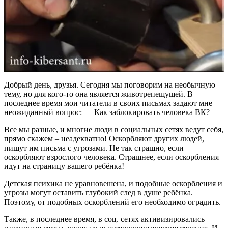
Добрый день, друзья. Сегодня мы поговорим на необычную
тему, но для кого-то она является животрепещущей. В
последнее время мои читатели в своих письмах задают мне
неожиданный вопрос: — Как заблокировать человека ВК?
Все мы разные, и многие люди в социальных сетях ведут себя,
прямо скажем – неадекватно! Оскорбляют других людей,
пишут им письма с угрозами. Не так страшно, если
оскорбляют взрослого человека. Страшнее, если оскорбления
идут на страницу вашего ребёнка!
Детская психика не уравновешена, и подобные оскорбления и
угрозы могут оставить глубокий след в душе ребёнка.
Поэтому, от подобных оскорблений его необходимо оградить.
Также, в последнее время, в соц. сетях активизировались