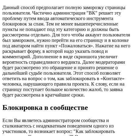
Данный способ предполагает полную заморозку страницы
пользователя. Частично администрация "ВК" решает эту
проблему путем ввода автоматического инструмента
блокировок за спам. Тем не менее вышеперечисленные
пункты не попадают под эту категорию и должны быть
рассмотрены отдельно. Для того чтобы аккаунт пользователя
был заморожен, нужно перейти на его страницу и в колонке
под аватаром найти пункт «Пожаловаться». Нажатие на него
раскрывает форму, в которой надо указать повод и
комментарий. Дополнение в виде скриншота увеличит
вероятность справедливого вердикта. Далее модераторами
будет рассмотрено это обращение и принято решение о
дальнейшей судьбе пользователя. Этот способ позволяет
ответить на вопрос о том, как заблокировать в «Контакте»
человека, нарушающего правила проекта. К слову, если на
страницу поступает большое количество жалоб, то заявка
будет рассмотрена в кратчайшие сроки.
Блокировка в сообществе
Если Вы являетесь администратором сообщества и
сталкиваетесь с неадекватным поведением одного из
участников, то возникает вопрос: "Как заблокировать