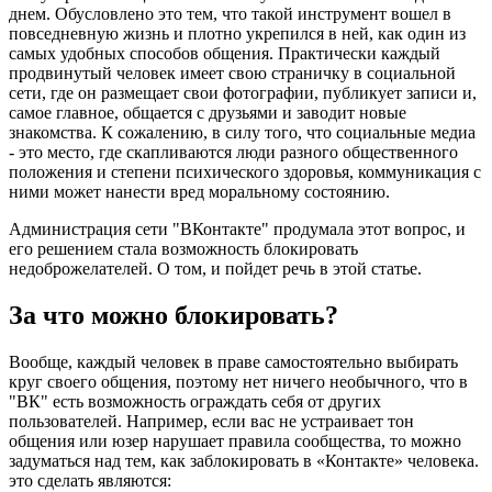
днем. Обусловлено это тем, что такой инструмент вошел в
повседневную жизнь и плотно укрепился в ней, как один из
самых удобных способов общения. Практически каждый
продвинутый человек имеет свою страничку в социальной
сети, где он размещает свои фотографии, публикует записи и,
самое главное, общается с друзьями и заводит новые
знакомства. К сожалению, в силу того, что социальные медиа
- это место, где скапливаются люди разного общественного
положения и степени психического здоровья, коммуникация с
ними может нанести вред моральному состоянию.
Администрация сети "ВКонтакте" продумала этот вопрос, и
его решением стала возможность блокировать
недоброжелателей. О том, и пойдет речь в этой статье.
За что можно блокировать?
Вообще, каждый человек в праве самостоятельно выбирать
круг своего общения, поэтому нет ничего необычного, что в
"ВК" есть возможность ограждать себя от других
пользователей. Например, если вас не устраивает тон
общения или юзер нарушает правила сообщества, то можно
задуматься над тем, как заблокировать в «Контакте» человека.
это сделать являются: