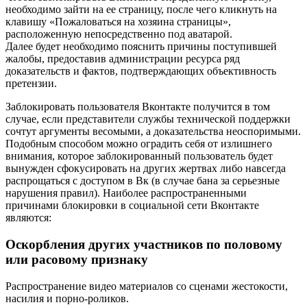
необходимо зайти на ее страницу, после чего кликнуть на
клавишу «Пожаловаться на хозяина страницы»,
расположенную непосредственно под аватарой.
Далее будет необходимо пояснить причины поступившей
жалобы, предоставив администрации ресурса ряд
доказательств и фактов, подтверждающих объективность
претензии.
Заблокировать пользователя Вконтакте получится в том
случае, если представители службы технической поддержки
сочтут аргументы весомыми, а доказательства неоспоримыми.
Подобным способом можно оградить себя от излишнего
внимания, которое заблокированный пользователь будет
вынужден сфокусировать на других жертвах либо навсегда
распрощаться с доступом в Вк (в случае бана за серьезные
нарушения правил). Наиболее распространенными
причинами блокировки в социальной сети Вконтакте
являются:
Оскорбления других участников по половому
или расовому признаку
Распространение видео материалов со сценами жестокости,
насилия и порно-роликов.