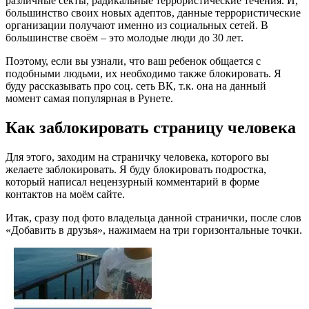
различные секты, радикальные террористические течения. И,
большинство своих новых адептов, данные террористические
организации получают именно из социальных сетей. В
большинстве своём – это молодые люди до 30 лет.
Поэтому, если вы узнали, что ваш ребенок общается с
подобными людьми, их необходимо также блокировать. Я
буду рассказывать про соц. сеть ВК, т.к. она на данный
момент самая популярная в Рунете.
Как заблокировать страницу человека
Для этого, заходим на страничку человека, которого вы
желаете заблокировать. Я буду блокировать подростка,
который написал нецензурный комментарий в форме
контактов на моём сайте.
Итак, сразу под фото владельца данной странички, после слов
«Добавить в друзья», нажимаем на три горизонтальные точки.