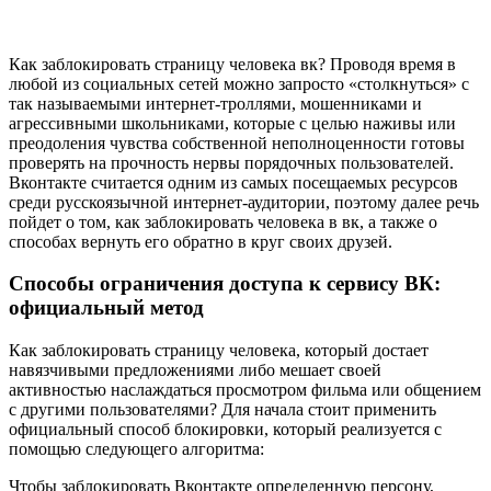
Как заблокировать страницу человека вк? Проводя время в
любой из социальных сетей можно запросто «столкнуться» с
так называемыми интернет-троллями, мошенниками и
агрессивными школьниками, которые с целью наживы или
преодоления чувства собственной неполноценности готовы
проверять на прочность нервы порядочных пользователей.
Вконтакте считается одним из самых посещаемых ресурсов
среди русскоязычной интернет-аудитории, поэтому далее речь
пойдет о том, как заблокировать человека в вк, а также о
способах вернуть его обратно в круг своих друзей.
Способы ограничения доступа к сервису ВК:
официальный метод
Как заблокировать страницу человека, который достает
навязчивыми предложениями либо мешает своей
активностью наслаждаться просмотром фильма или общением
с другими пользователями? Для начала стоит применить
официальный способ блокировки, который реализуется с
помощью следующего алгоритма:
Чтобы заблокировать Вконтакте определенную персону,