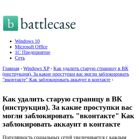
Windows 10
Microsoft Office
1C Предприятие
Сеть
Главная
›
Windows XP
›
Как удалить старую страницу в ВК
(инструкция). За какие проступки вас могли заблокировать
"вконтакте" Как заблокировать аккаунт в контакте
›
Как удалить старую страницу в ВК
(инструкция). За какие проступки вас
могли заблокировать "вконтакте" Как
заблокировать аккаунт в контакте
Популярность социальных сетей увеличивается с каждым