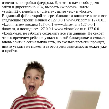
изменить настройки фаерфола. Для этого нам необходимо
зайти в директорию «С», выбрать «windows», затем
«system32», перейти к «drivers» , далее «etc» и «hosts».
Выданный файл откройте через блокнот и впишите в него все
следующие строки: начнем с 127.0.0.1 www.vk.com и 127.0.0.1
vk.com, затем вводим 127.0.0.1 www.durov.ru и 127.0.0.1
durov.ru, и последнее: 127.0.0.1 www.vkontakte.ru и 127.0.0.1
vkontakte.ru. не забудьте сохранить все эти данные. Не секрет,
что со временем ребенок узнает о такой блокировке и сможет
вновь войти в социальную сеть, но сколько времени пройдет,
никто угадать не может, а за это время зависимость может уже
и пройти.