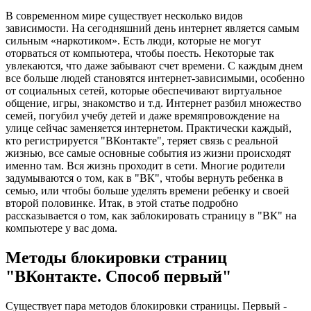
В современном мире существует несколько видов
зависимости. На сегодняшний день интернет является самым
сильным «наркотиком». Есть люди, которые не могут
оторваться от компьютера, чтобы поесть. Некоторые так
увлекаются, что даже забывают счет времени. С каждым днем
все больше людей становятся интернет-зависимыми, особенно
от социальных сетей, которые обеспечивают виртуальное
общение, игры, знакомство и т.д. Интернет разбил множество
семей, погубил учебу детей и даже времяпровождение на
улице сейчас заменяется интернетом. Практически каждый,
кто регистрируется "ВКонтакте", теряет связь с реальной
жизнью, все самые основные события из жизни происходят
именно там. Вся жизнь проходит в сети. Многие родители
задумываются о том, как в "ВК", чтобы вернуть ребенка в
семью, или чтобы больше уделять времени ребенку и своей
второй половинке. Итак, в этой статье подробно
рассказывается о том, как заблокировать страницу в "ВК" на
компьютере у вас дома.
Методы блокировки страниц
"ВКонтакте. Способ первый"
Существует пара методов блокировки страницы. Первый -