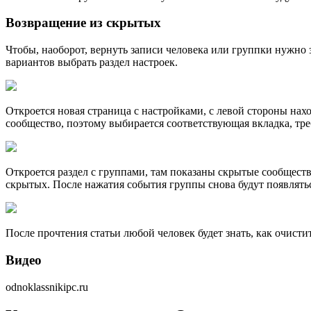
Возвращение из скрытых
Чтобы, наоборот, вернуть записи человека или группки нужно з
вариантов выбрать раздел настроек.
Откроется новая страница с настройками, с левой стороны нахо
сообщество, поэтому выбирается соответствующая вкладка, треб
Откроется раздел с группами, там показаны скрытые сообществ
скрытых. После нажатия события группы снова будут появлятьс
После прочтения статьи любой человек будет знать, как очисти
Видео
odnoklassnikipc.ru