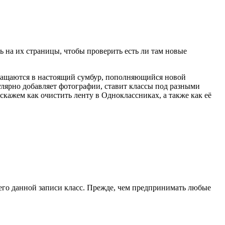
ь на их страницы, чтобы проверить есть ли там новые
евращаются в настоящий сумбур, пополняющийся новой
улярно добавляет фотографии, ставит классы под разными
кажем как очистить ленту в Одноклассниках, а также как её
шего данной записи класс. Прежде, чем предпринимать любые