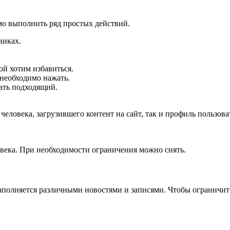
мо выполнить ряд простых действий.
никах.
й хотим избавиться.
 необходимо нажать.
рать подходящий.
еловека, загрузившего контент на сайт, так и профиль пользова
овека. При необходимости ограничения можно снять.
наполняется различными новостями и записями. Чтобы ограничи