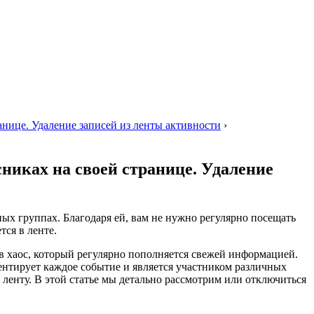
анице. Удаление записей из ленты активности
›
сниках на своей странице. Удаление
ых группах. Благодаря ей, вам не нужно регулярно посещать
ся в ленте.
 в хаос, который регулярно пополняется свежей информацией.
ентирует каждое событие и является участником различных
 ленту. В этой статье мы детально рассмотрим или отключиться