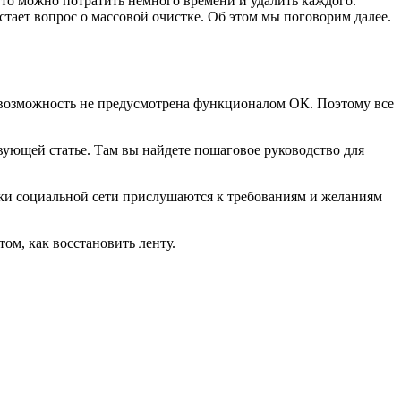
, то можно потратить немного времени и удалить каждого.
тает вопрос о массовой очистке. Об этом мы поговорим далее.
я возможность не предусмотрена функционалом ОК. Поэтому все
вующей статье. Там вы найдете пошаговое руководство для
чики социальной сети прислушаются к требованиям и желаниям
ом, как восстановить ленту.