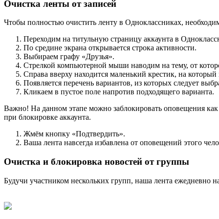
Очистка ленты от записей
Чтобы полностью очистить ленту в Одноклассниках, необходи
Переходим на титульную страницу аккаунта в Однокласс
По средине экрана открывается строка активности.
Выбираем графу «Друзья».
Стрелкой компьютерной мыши наводим на тему, от которо
Справа вверху находится маленький крестик, на который
Появляется перечень вариантов, из которых следует выб
Кликаем в пустое поле напротив подходящего варианта.
Важно! На данном этапе можно заблокировать оповещения как ч
при блокировке аккаунта.
Жмём кнопку «Подтвердить».
Ваша лента навсегда избавлена от оповещений этого чел
Очистка и блокировка новостей от группы
Будучи участником нескольких групп, наша лента ежедневно 