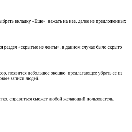
выбрать вкладку «Еще», нажать на нее, далее из предложенных
ся раздел «скрытые из ленты», в данном случае было скрыто
ор, появится небольшое окошко, предлагающее убрать ее из
новые записи людей.
легко, справиться сможет любой желающий пользователь.