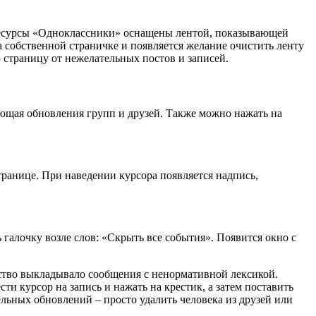
 ресурсы «Одноклассники» оснащены лентой, показывающей
а собственной страничке и появляется желание очистить ленту
 страницу от нежелательных постов и записей.
ающая обновления групп и друзей. Также можно нажать на
транице. При наведении курсора появляется надпись,
 галочку возле слов: «Скрыть все события». Появится окно с
ство выкладывало сообщения с ненормативной лексикой.
ти курсор на запись и нажать на крестик, а затем поставить
ельных обновлений – просто удалить человека из друзей или