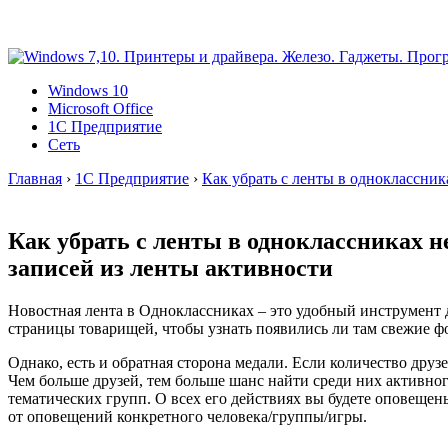
Windows 10
Microsoft Office
1C Предприятие
Сеть
Главная
›
1C Предприятие
›
Как убрать с ленты в одноклассник
Как убрать с ленты в одноклассниках н
записей из ленты активности
Новостная лента в Одноклассниках – это удобный инструмент д
страницы товарищей, чтобы узнать появились ли там свежие фо
Однако, есть и обратная сторона медали. Если количество дру
Чем больше друзей, тем больше шанс найти среди них активног
тематических групп. О всех его действиях вы будете оповещены
от оповещений конкретного человека/группы/игры.