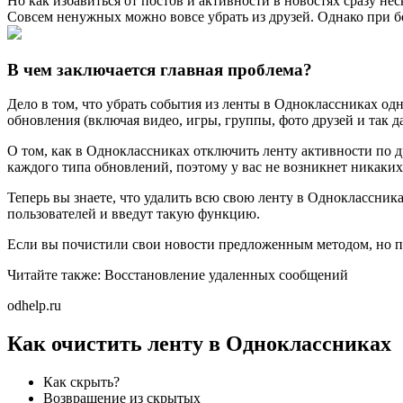
Но как избавиться от постов и активности в новостях сразу н
Совсем ненужных можно вовсе убрать из друзей. Однако при бо
В чем заключается главная проблема?
Дело в том, что убрать события из ленты в Одноклассниках о
обновления (включая видео, игры, группы, фото друзей и так д
О том, как в Одноклассниках отключить ленту активности по д
каждого типа обновлений, поэтому у вас не возникнет никаких
Теперь вы знаете, что удалить всю свою ленту в Одноклассник
пользователей и введут такую функцию.
Если вы почистили свои новости предложенным методом, но пот
Читайте также: Восстановление удаленных сообщений
odhelp.ru
Как очистить ленту в Одноклассниках
Как скрыть?
Возвращение из скрытых