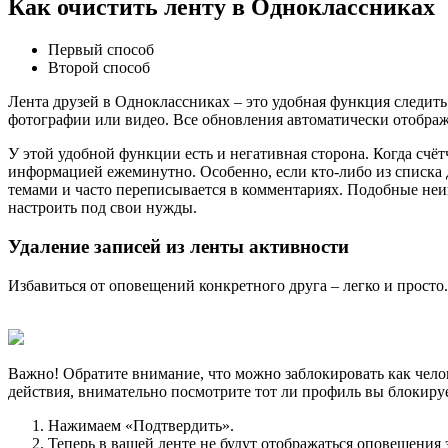
Как очистить ленту в Одноклассниках
Первый способ
Второй способ
Лента друзей в Одноклассниках – это удобная функция следить
фотографии или видео. Все обновления автоматически отображ
У этой удобной функции есть и негативная сторона. Когда счё
информацией ежеминутно. Особенно, если кто-либо из списка 
темами и часто переписывается в комментариях. Подобные неин
настроить под свои нужды.
Удаление записей из ленты активности
Избавиться от оповещений конкретного друга – легко и просто.
Важно! Обратите внимание, что можно заблокировать как челов
действия, внимательно посмотрите тот ли профиль вы блокируе
Нажимаем «Подтвердить».
Теперь в вашей ленте не будут отображаться оповещения 