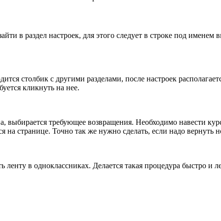
айти в раздел настроек, для этого следует в строке под именем 
дится столбик с другими разделами, после настроек располагает
уется кликнуть на нее.
а, выбирается требующее возвращения. Необходимо навести курс
я на странице. Точно так же нужно сделать, если надо вернуть 
ть ленту в одноклассниках. Делается такая процедура быстро и 