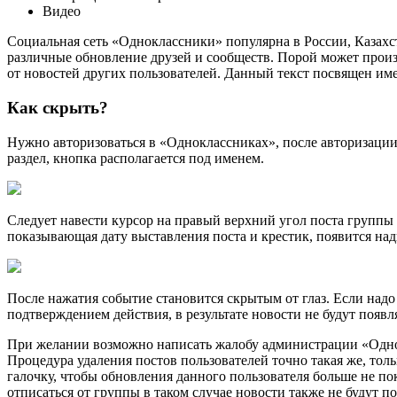
Видео
Социальная сеть «Одноклассники» популярна в России, Казахс
различные обновление друзей и сообществ. Порой может произо
от новостей других пользователей. Данный текст посвящен име
Как скрыть?
Нужно авторизоваться в «Одноклассниках», после авторизации 
раздел, кнопка располагается под именем.
Следует навести курсор на правый верхний угол поста группы 
показывающая дату выставления поста и крестик, появится над
После нажатия событие становится скрытым от глаз. Если надо 
подтверждением действия, в результате новости не будут появля
При желании возможно написать жалобу администрации «Одно
Процедура удаления постов пользователей точно такая же, тольк
галочку, чтобы обновления данного пользователя больше не по
отписаться от группы в таком случае новости также не будут п