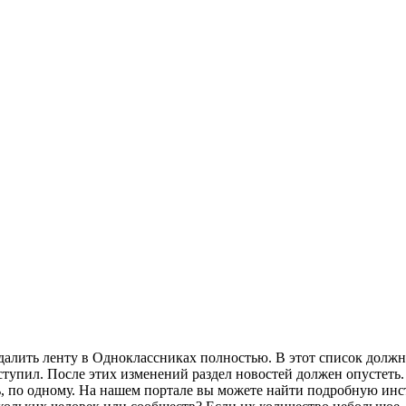
алить ленту в Одноклассниках полностью. В этот список должны
ступил. После этих изменений раздел новостей должен опустеть.
ь, по одному. На нашем портале вы можете найти подробную инс