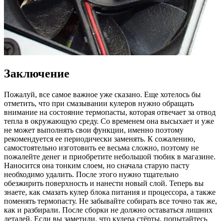
Заключение
Пожалуй, все самое важное уже сказано. Еще хотелось бы
отметить, что при смазывании кулеров нужно обращать
внимание на состояние термопасты, которая отвечает за отвод
тепла в окружающую среду. Со временем она высыхает и уже
не может выполнять свои функции, именно поэтому
рекомендуется ее периодически заменять. К сожалению,
самостоятельно изготовить ее весьма сложно, поэтому не
пожалейте денег и приобретите небольшой тюбик в магазине.
Наносится она тонким слоем, но сначала старую пасту
необходимо удалить. После этого нужно тщательно
обезжирить поверхность и нанести новый слой. Теперь вы
знаете, как смазать кулер блока питания и процессора, а также
поменять термопасту. Не забывайте собирать все точно так же,
как и разбирали. После сборки не должно оставаться лишних
деталей. Если вы заметили, что кулера стёрты, попытайтесь