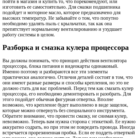
пойти в магазин и купить то, что порекомендуют, или
изготовить ее самостоятельно. Для смазки подшипника
подойдет и моторное масло, которое предназначено для
высоких температур. Не забывайте о том, что попутно
необходимо удалять пыль с крыльчатки, так как она
препятствует нормальному вентилированию и ухудшает
работу системы в целом.
Разборка и смазка кулера процессора
Вы должны понимать, что принцип действия вентилятора
процессора, блока питания и видеокарты одинаковый.
Именно поэтому и разбираются все эти элементы
практически аналогично. Отличия деталей состоят в том, что
они имеют разные размеры и способы крепления, но это не
должно стать для вас проблемой. Перед тем как смазать кулер
процессора, его необходимо демонтировать и разобрать. Для
этого подойдет обычная фигурная отвертка. Вполне
возможно, что крепление будет выполнено в виде защелок,
которые можно отвернуть без специального инструмента.
Обратите внимание, что провести смазку, не снимая кулер,
невозможно. Теперь вам нужна сторона с этикеткой. Ее нужно
аккуратно содрать, но при этом не повредить провода. Иногда
встречается прорезиненная пробка. Если ее поддеть отверткой