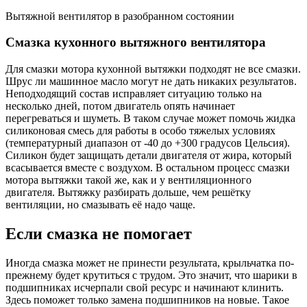
Вытяжной вентилятор в разобранном состоянии
Смазка кухонного вытяжного вентилятора
Для смазки мотора кухонной вытяжки подходят не все смазки.
Шрус ли машинное масло могут не дать никаких результатов.
Неподходящий состав исправляет ситуацию только на
несколько дней, потом двигатель опять начинает
перегреваться и шуметь. В таком случае может помочь жидка
силиконовая смесь для работы в особо тяжелых условиях
(температурный диапазон от -40 до +300 градусов Цельсия).
Силикон будет защищать детали двигателя от жира, который
всасывается вместе с воздухом. В остальном процесс смазки
мотора вытяжки такой же, как и у вентиляционного
двигателя. Вытяжку разбирать дольше, чем решётку
вентиляции, но смазывать её надо чаще.
Если смазка не помогает
Иногда смазка может не принести результата, крыльчатка по-
прежнему будет крутиться с трудом. Это значит, что шарики в
подшипниках исчерпали свой ресурс и начинают клинить.
Здесь поможет только замена подшипников на новые. Такое