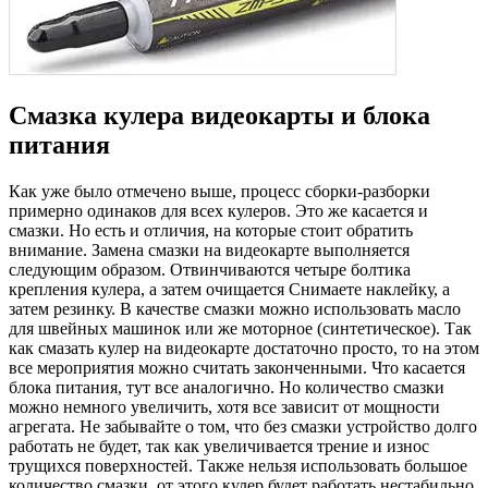
Смазка кулера видеокарты и блока
питания
Как уже было отмечено выше, процесс сборки-разборки
примерно одинаков для всех кулеров. Это же касается и
смазки. Но есть и отличия, на которые стоит обратить
внимание. Замена смазки на видеокарте выполняется
следующим образом. Отвинчиваются четыре болтика
крепления кулера, а затем очищается Снимаете наклейку, а
затем резинку. В качестве смазки можно использовать масло
для швейных машинок или же моторное (синтетическое). Так
как смазать кулер на видеокарте достаточно просто, то на этом
все мероприятия можно считать законченными. Что касается
блока питания, тут все аналогично. Но количество смазки
можно немного увеличить, хотя все зависит от мощности
агрегата. Не забывайте о том, что без смазки устройство долго
работать не будет, так как увеличивается трение и износ
трущихся поверхностей. Также нельзя использовать большое
количество смазки, от этого кулер будет работать нестабильно.