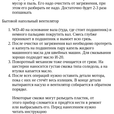
мусор и пыль. Его надо очистить от загрязнения, при
этом его разбирать не надо. Достаточно будет 2-3 раза
попшикать
Бытовой напольный вентилятор
WD-40 на основание вала (туда, где стоит подшипник) и
немного пальцами покрутить вал. Смесь глубже
проникнет в подшипник и вымоет всю грязь.
После очистки от загрязнения вал необходимо протереть
и капнуть на подшипник пару капель жидкого
машинного масла для швейных машин. Для смазывания
хорошо подходит масло И-20.
Поворотный механизм тоже очищается от грязи. На
шестерни наносится густая смазка типа солидола, а на
втулки капается масло.
После всех операций нужно оставить детали мотора,
пока с них не стечёт весь излишек. В конце детали
вытираются насухо и вентилятор собирается в обратном
порядке.
Некоторые смазки могут разъедать пластик, от
этого прибор сломается и придётся нести в ремонт
или выбрасывать его. Перед нанесением нужно
читать инструкцию