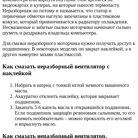
видеокартах и кулерах, на которые наносят термопасту.
Неразборным он потому и называется, что статор и
первичные обмотки наглухо запечатаны в пластиковом
кожухе, который привинчивается к радиатору охлаждения.
Несмазанные и забитые пылью моторчики начинают сильно
шуметь и раздражать владельца компьютера.
Для смазки неразборного моторчика нужно получить доступ к
подшипнику. В некоторых моделях он закрыт наклейкой, а в
других намертво запаян пластмассой.
Как смазать неразборный вентилятор с
наклейкой
Набрать в шприц с тонкой иглой немного машинного
масла.
Аккуратно отклеить наклейку, которая закрывает
подшипник.
Закапать 5-6 капель масла в открывшийся подшипник.
Если подшипник защищён резиновым сальником, то его
снимать необязательно – можно проколоть его иголкой
и впрыснуть масло.
Как смазать неразборный вентилятор,