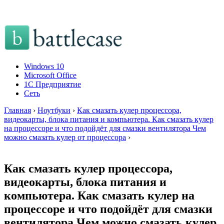
Windows 10
Microsoft Office
1C Предприятие
Сеть
Главная
›
Ноутбуки
›
Как смазать кулер процессора,
видеокарты, блока питания и компьютера. Как смазать кулер
на процессоре и что подойдёт для смазки вентилятора Чем
можно смазать кулер от процессора
›
Как смазать кулер процессора,
видеокарты, блока питания и
компьютера. Как смазать кулер на
процессоре и что подойдёт для смазки
вентилятора Чем можно смазать кулер