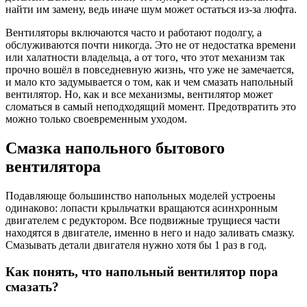
найти им замену, ведь иначе шум может остаться из-за люфта.
Вентиляторы включаются часто и работают подолгу, а
обслуживаются почти никогда. Это не от недостатка времени
или халатности владельца, а от того, что этот механизм так
прочно вошёл в повседневную жизнь, что уже не замечается,
и мало кто задумывается о том, как и чем смазать напольный
вентилятор. Но, как и все механизмы, вентилятор может
сломаться в самый неподходящий момент. Предотвратить это
можно только своевременным уходом.
Смазка напольного бытового
вентилятора
Подавляюще большинство напольных моделей устроены
одинаково: лопасти крыльчатки вращаются асинхронным
двигателем с редуктором. Все подвижные трущиеся части
находятся в двигателе, именно в него и надо заливать смазку.
Смазывать детали двигателя нужно хотя бы 1 раз в год.
Как понять, что напольный вентилятор пора
смазать?