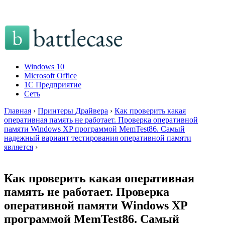
Windows 10
Microsoft Office
1C Предприятие
Сеть
Главная
›
Принтеры Драйвера
›
Как проверить какая
оперативная память не работает. Проверка оперативной
памяти Windows XP программой MemTest86. Самый
надежный вариант тестирования оперативной памяти
является
›
Как проверить какая оперативная
память не работает. Проверка
оперативной памяти Windows XP
программой MemTest86. Самый