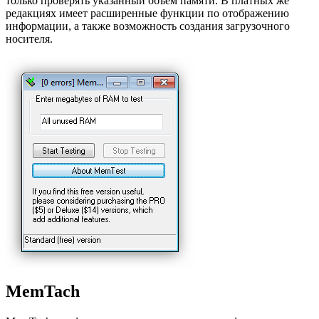
только проверять указанный объем памяти. В платных же
редакциях имеет расширенные функции по отображению
информации, а также возможность создания загрузочного
носителя.
MemTach