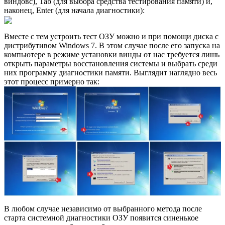
виндовс), Tab (для выбора средства тестирования памяти) и,
наконец, Enter (для начала диагностики):
Вместе с тем устроить тест ОЗУ можно и при помощи диска с
дистрибутивом Windows 7. В этом случае после его запуска на
компьютере в режиме установки винды от нас требуется лишь
открыть параметры восстановления системы и выбрать среди
них программу диагностики памяти. Выглядит наглядно весь
этот процесс примерно так:
В любом случае независимо от выбранного метода после
старта системной диагностики ОЗУ появится синенькое