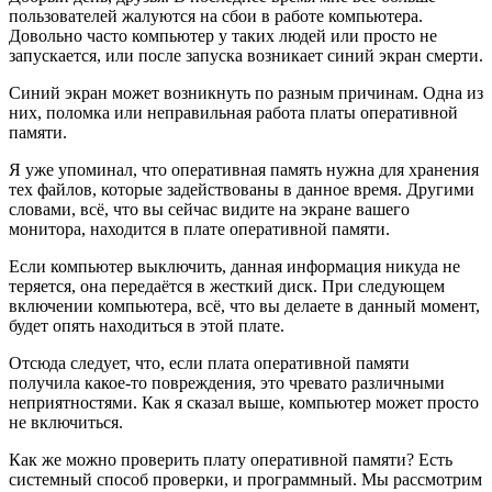
пользователей жалуются на сбои в работе компьютера.
Довольно часто компьютер у таких людей или просто не
запускается, или после запуска возникает синий экран смерти.
Синий экран может возникнуть по разным причинам. Одна из
них, поломка или неправильная работа платы оперативной
памяти.
Я уже упоминал, что оперативная память нужна для хранения
тех файлов, которые задействованы в данное время. Другими
словами, всё, что вы сейчас видите на экране вашего
монитора, находится в плате оперативной памяти.
Если компьютер выключить, данная информация никуда не
теряется, она передаётся в жесткий диск. При следующем
включении компьютера, всё, что вы делаете в данный момент,
будет опять находиться в этой плате.
Отсюда следует, что, если плата оперативной памяти
получила какое-то повреждения, это чревато различными
неприятностями. Как я сказал выше, компьютер может просто
не включиться.
Как же можно проверить плату оперативной памяти? Есть
системный способ проверки, и программный. Мы рассмотрим