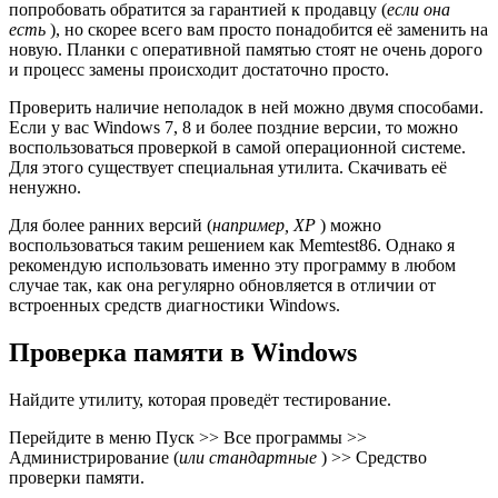
попробовать обратится за гарантией к продавцу (
если она
есть
), но скорее всего вам просто понадобится её заменить на
новую. Планки с оперативной памятью стоят не очень дорого
и процесс замены происходит достаточно просто.
Проверить наличие неполадок в ней можно двумя способами.
Если у вас Windows 7, 8 и более поздние версии, то можно
воспользоваться проверкой в самой операционной системе.
Для этого существует специальная утилита. Скачивать её
ненужно.
Для более ранних версий (
например, XP
) можно
воспользоваться таким решением как Memtest86. Однако я
рекомендую использовать именно эту программу в любом
случае так, как она регулярно обновляется в отличии от
встроенных средств диагностики Windows.
Проверка памяти в Windows
Найдите утилиту, которая проведёт тестирование.
Перейдите в меню Пуск >> Все программы >>
Администрирование (
или стандартные
) >> Средство
проверки памяти.