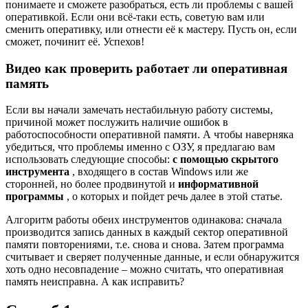
понимаете и сможете разобраться, есть ли проблемы с вашей
оперативкой. Если они всё-таки есть, советую вам или
сменить оперативку, или отнести её к мастеру. Пусть он, если
сможет, починит её. Успехов!
Видео как проверить работает ли оперативная
память
Если вы начали замечать нестабильную работу системы,
причиной может послужить наличие ошибок в
работоспособности оперативной памяти. А чтобы наверняка
убедиться, что проблемы именно с ОЗУ, я предлагаю вам
использовать следующие способы:
с помощью скрытого
инструмента
, входящего в состав Windows или же
сторонней, но более продвинутой и
информативной
программы
, о которых и пойдет речь далее в этой статье.
Алгоритм работы обеих инструментов одинакова: сначала
производится запись данных в каждый сектор оперативной
памяти повторениями, т.е. снова и снова. Затем программа
считывает и сверяет полученные данные, и если обнаружится
хоть одно несовпадение – можно считать, что оперативная
память неисправна. А как исправить?