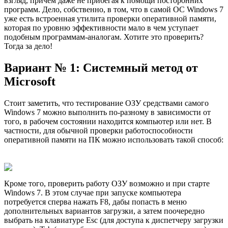
взгляд, причем даже не прибегая к помощи посторонних
программ. Дело, собственно, в том, что в самой ОС Windows 7
уже есть встроенная утилита проверки оперативной памяти,
которая по уровню эффективности мало в чем уступает
подобным программам-аналогам. Хотите это проверить?
Тогда за дело!
Вариант № 1: Системный метод от
Microsoft
Стоит заметить, что тестирование ОЗУ средствами самого
Windows 7 можно выполнить по-разному в зависимости от
того, в рабочем состоянии находится компьютер или нет. В
частности, для обычной проверки работоспособности
оперативной памяти на ПК можно использовать такой способ:
Кроме того, проверить работу ОЗУ возможно и при старте
Windows 7. В этом случае при запуске компьютера
потребуется сперва нажать F8, дабы попасть в меню
дополнительных вариантов загрузки, а затем поочередно
выбрать на клавиатуре Esc (для доступа к диспетчеру загрузки