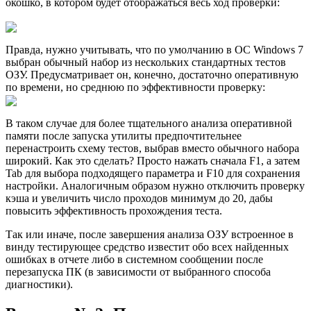
окошко, в котором будет отображаться весь ход проверки:
Правда, нужно учитывать, что по умолчанию в ОС Windows 7
выбран обычный набор из нескольких стандартных тестов
ОЗУ. Предусматривает он, конечно, достаточно оперативную
по времени, но среднюю по эффективности проверку:
В таком случае для более тщательного анализа оперативной
памяти после запуска утилиты предпочтительнее
перенастроить схему тестов, выбрав вместо обычного набора
широкий. Как это сделать? Просто нажать сначала F1, а затем
Tab для выбора подходящего параметра и F10 для сохранения
настройки. Аналогичным образом нужно отключить проверку
кэша и увеличить число проходов минимум до 20, дабы
повысить эффективность прохождения теста.
Так или иначе, после завершения анализа ОЗУ встроенное в
винду тестирующее средство известит обо всех найденных
ошибках в отчете либо в системном сообщении после
перезапуска ПК (в зависимости от выбранного способа
диагностики).