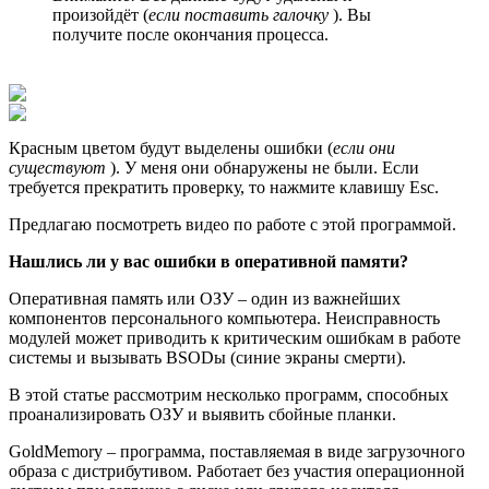
произойдёт (
если поставить галочку
). Вы
получите после окончания процесса.
Красным цветом будут выделены ошибки (
если они
существуют
). У меня они обнаружены не были. Если
требуется прекратить проверку, то нажмите клавишу Esc.
Предлагаю посмотреть видео по работе с этой программой.
Нашлись ли у вас ошибки в оперативной памяти?
Оперативная память или ОЗУ – один из важнейших
компонентов персонального компьютера. Неисправность
модулей может приводить к критическим ошибкам в работе
системы и вызывать BSODы (синие экраны смерти).
В этой статье рассмотрим несколько программ, способных
проанализировать ОЗУ и выявить сбойные планки.
GoldMemory – программа, поставляемая в виде загрузочного
образа с дистрибутивом. Работает без участия операционной