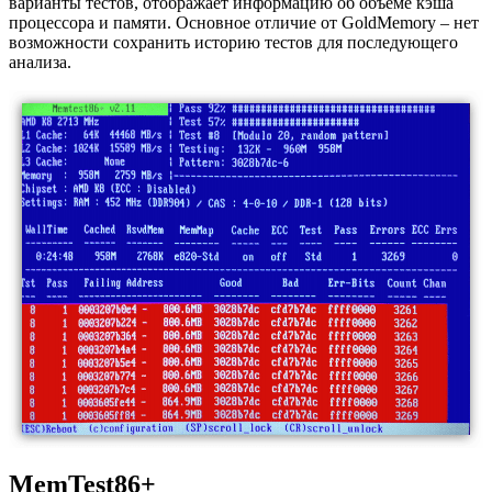
варианты тестов, отображает информацию об объеме кэша
процессора и памяти. Основное отличие от GoldMemory – нет
возможности сохранить историю тестов для последующего
анализа.
MemTest86+