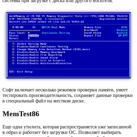
системы при загрузке с диска или другого носителя.
Софт включает несколько режимов проверки памяти, умеет
тестировать производительность, сохраняет данные проверки
в специальный файл на жестком диске.
MemTest86
Еще одна утилита, которая распространяется уже записанной
в образ и работает без загрузки ОС. Позволяет выбирать