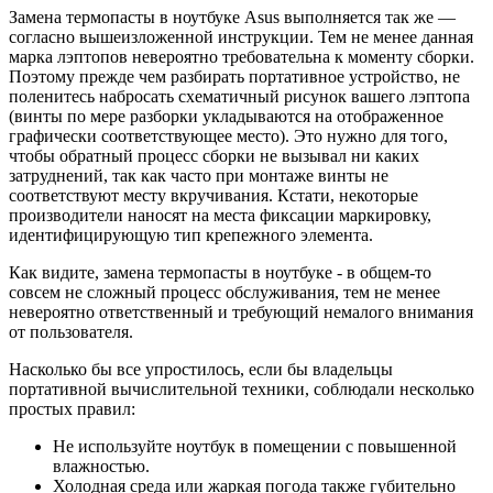
Замена термопасты в ноутбуке Asus выполняется так же —
согласно вышеизложенной инструкции. Тем не менее данная
марка лэптопов невероятно требовательна к моменту сборки.
Поэтому прежде чем разбирать портативное устройство, не
поленитесь набросать схематичный рисунок вашего лэптопа
(винты по мере разборки укладываются на отображенное
графически соответствующее место). Это нужно для того,
чтобы обратный процесс сборки не вызывал ни каких
затруднений, так как часто при монтаже винты не
соответствуют месту вкручивания. Кстати, некоторые
производители наносят на места фиксации маркировку,
идентифицирующую тип крепежного элемента.
Как видите, замена термопасты в ноутбуке - в общем-то
совсем не сложный процесс обслуживания, тем не менее
невероятно ответственный и требующий немалого внимания
от пользователя.
Насколько бы все упростилось, если бы владельцы
портативной вычислительной техники, соблюдали несколько
простых правил:
Не используйте ноутбук в помещении с повышенной
влажностью.
Холодная среда или жаркая погода также губительно