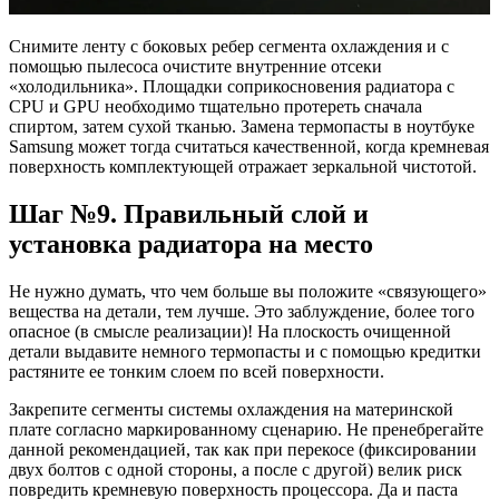
Снимите ленту с боковых ребер сегмента охлаждения и с
помощью пылесоса очистите внутренние отсеки
«холодильника». Площадки соприкосновения радиатора с
CPU и GPU необходимо тщательно протереть сначала
спиртом, затем сухой тканью. Замена термопасты в ноутбуке
Samsung может тогда считаться качественной, когда кремневая
поверхность комплектующей отражает зеркальной чистотой.
Шаг №9. Правильный слой и
установка радиатора на место
Не нужно думать, что чем больше вы положите «связующего»
вещества на детали, тем лучше. Это заблуждение, более того
опасное (в смысле реализации)! На плоскость очищенной
детали выдавите немного термопасты и с помощью кредитки
растяните ее тонким слоем по всей поверхности.
Закрепите сегменты системы охлаждения на материнской
плате согласно маркированному сценарию. Не пренебрегайте
данной рекомендацией, так как при перекосе (фиксировании
двух болтов с одной стороны, а после с другой) велик риск
повредить кремневую поверхность процессора. Да и паста