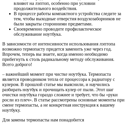
влияют на лэптоп, особенно при условии
продолжительного воздействия.
В процессе работы компактного устройства следите за
тем, чтобы выходные отверстия воздухозаборников не
были закрыты сторонними предметами.
Своевременно проводите профилактическое
обслуживание ноутбука.
В зависимости от интенсивности использования лэптопа
возможно термопасту придется заменить уже через год.
Впрочем, теперь вы знаете, когда именно необходимо
прибегнуть к столь радикальному методу обслуживания.
Всего доброго!
– важнейший момент при чистке ноутбука. Термопаста
является проводником тепла от процессора к радиатору с
кулером. В прошлой статье мы выяснили, и научились
разбирать ноутбук и прочищать кулер от пыли. Этот шаг
очистки ноутбука гораздо сложнее и требует, что бы «руки
росли из плеч». В статье рассмотрены основные моменты при
смене термопасты, а не конкретная инструкция к вашему
ноутбуку.
Для замены термопасты нам понадобится