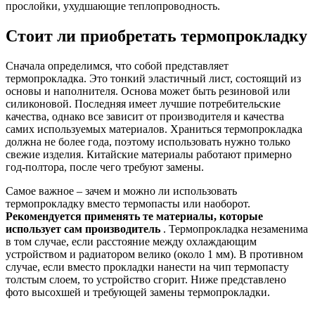
прослойки, ухудшающие теплопроводность.
Стоит ли приобретать термопрокладку
Сначала определимся, что собой представляет
термопрокладка. Это тонкий эластичный лист, состоящий из
основы и наполнителя. Основа может быть резиновой или
силиконовой. Последняя имеет лучшие потребительские
качества, однако все зависит от производителя и качества
самих используемых материалов. Храниться термопрокладка
должна не более года, поэтому использовать нужно только
свежие изделия. Китайские материалы работают примерно
год-полтора, после чего требуют замены.
Самое важное – зачем и можно ли использовать
термопрокладку вместо термопасты или наоборот.
Рекомендуется применять те материалы, которые
использует сам производитель
. Термопрокладка незаменима
в том случае, если расстояние между охлаждающим
устройством и радиатором велико (около 1 мм). В противном
случае, если вместо прокладки нанести на чип термопасту
толстым слоем, то устройство сгорит. Ниже представлено
фото высохшей и требующей замены термопрокладки.