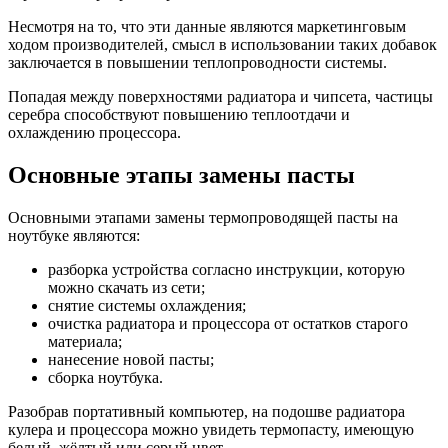
Несмотря на то, что эти данные являются маркетинговым
ходом производителей, смысл в использовании таких добавок
заключается в повышении теплопроводности системы.
Попадая между поверхностями радиатора и чипсета, частицы
серебра способствуют повышению теплоотдачи и
охлаждению процессора.
Основные этапы замены пасты
Основными этапами замены термопроводящей пасты на
ноутбуке являются:
разборка устройства согласно инструкции, которую
можно скачать из сети;
снятие системы охлаждения;
очистка радиатора и процессора от остатков старого
материала;
нанесение новой пасты;
сборка ноутбука.
Разобрав портативный компьютер, на подошве радиатора
кулера и процессора можно увидеть термопасту, имеющую
белый, жёлтый или серый цвет.