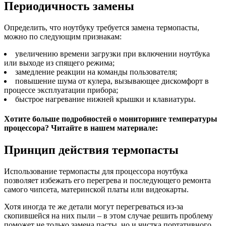
Периодичность замены
Определить, что ноутбуку требуется замена термопасты,
можно по следующим признакам:
увеличению времени загрузки при включении ноутбука
или выходе из спящего режима;
замедление реакции на команды пользователя;
повышение шума от кулера, вызывающее дискомфорт в
процессе эксплуатации прибора;
быстрое нагревание нижней крышки и клавиатуры.
Хотите больше подробностей о мониторинге температуры
процессора? Читайте в нашем материале:
Принцип действия термопасты
Использование термопасты для процессора ноутбука
позволяет избежать его перегрева и последующего ремонта
самого чипсета, материнской платы или видеокарты.
Хотя иногда те же детали могут перегреваться из-за
скопившейся на них пыли – в этом случае решить проблему
поможет не только замена пасты, но и чистка портативного