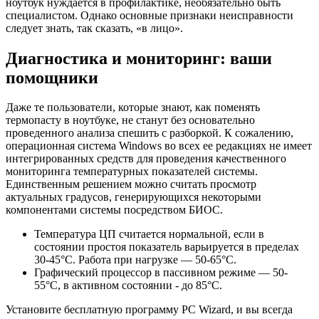
ноутбук нуждается в профилактике, необязательно быть
специалистом. Однако основные признаки неисправности
следует знать, так сказать, «в лицо».
Диагностика и мониторинг: ваши
помощники
Даже те пользователи, которые знают, как поменять
термопасту в ноутбуке, не станут без основательно
проведенного анализа спешить с разборкой. К сожалению,
операционная система Windows во всех ее редакциях не имеет
интегрированных средств для проведения качественного
мониторинга температурных показателей системы.
Единственным решением можно считать просмотр
актуальных градусов, генерирующихся некоторыми
компонентами системы посредством БИОС.
Температура ЦП считается нормальной, если в
состоянии простоя показатель варьируется в пределах
30-45°С. Работа при нагрузке — 50-65°С.
Графический процессор в пассивном режиме — 50-
55°С, в активном состоянии - до 85°С.
Установите бесплатную программу PC Wizard, и вы всегда