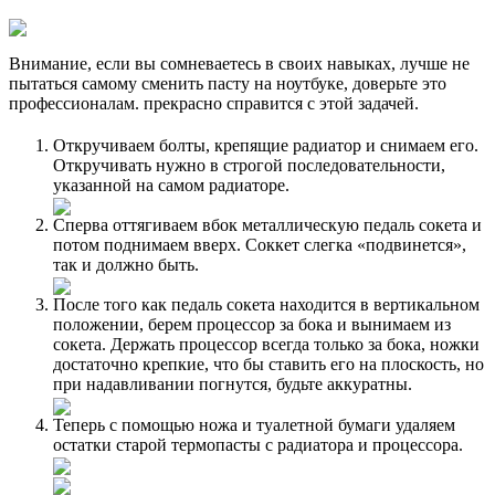
Внимание, если вы сомневаетесь в своих навыках, лучше не
пытаться самому сменить пасту на ноутбуке, доверьте это
профессионалам. прекрасно справится с этой задачей.
Откручиваем болты, крепящие радиатор и снимаем его.
Откручивать нужно в строгой последовательности,
указанной на самом радиаторе.
Сперва оттягиваем вбок металлическую педаль сокета и
потом поднимаем вверх. Соккет слегка «подвинется»,
так и должно быть.
После того как педаль сокета находится в вертикальном
положении, берем процессор за бока и вынимаем из
сокета. Держать процессор всегда только за бока, ножки
достаточно крепкие, что бы ставить его на плоскость, но
при надавливании погнутся, будьте аккуратны.
Теперь с помощью ножа и туалетной бумаги удаляем
остатки старой термопасты с радиатора и процессора.