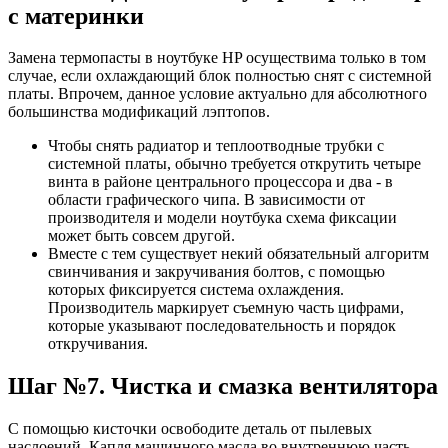
с материнки
Замена термопасты в ноутбуке HP осуществима только в том
случае, если охлаждающий блок полностью снят с системной
платы. Впрочем, данное условие актуально для абсолютного
большинства модификаций лэптопов.
Чтобы снять радиатор и теплоотводные трубки с
системной платы, обычно требуется открутить четыре
винта в районе центрального процессора и два - в
области графического чипа. В зависимости от
производителя и модели ноутбука схема фиксации
может быть совсем другой.
Вместе с тем существует некий обязательный алгоритм
свинчивания и закручивания болтов, с помощью
которых фиксируется система охлаждения.
Производитель маркирует съемную часть цифрами,
которые указывают последовательность и порядок
откручивания.
Шаг №7. Чистка и смазка вентилятора
С помощью кисточки освободите деталь от пылевых
наслоений. Капля машинного масла во внутреннюю часть