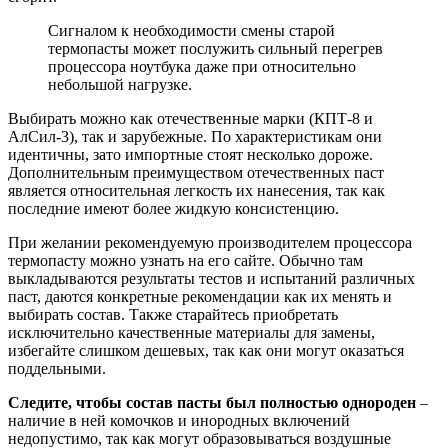
Сигналом к необходимости смены старой
термопасты может послужить сильный перегрев
процессора ноутбука даже при относительно
небольшой нагрузке.
Выбирать можно как отечественные марки (КПТ-8 и
АлСил-3), так и зарубежные. По характеристикам они
идентичны, зато импортные стоят несколько дороже.
Дополнительным преимуществом отечественных паст
является относительная легкость их нанесения, так как
последние имеют более жидкую консистенцию.
При желании рекомендуемую производителем процессора
термопасту можно узнать на его сайте. Обычно там
выкладываются результаты тестов и испытаний различных
паст, даются конкретные рекомендации как их менять и
выбирать состав. Также старайтесь приобретать
исключительно качественные материалы для замены,
избегайте слишком дешевых, так как они могут оказаться
поддельными.
Следите, чтобы состав пасты был полностью однороден
–
наличие в ней комочков и инородных включений
недопустимо, так как могут образовываться воздушные