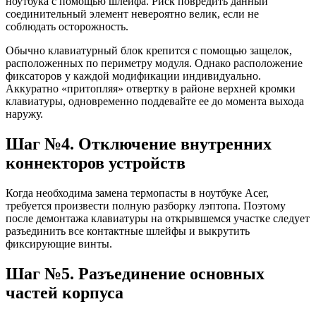
ноутбука с помощью шлейфа. Риск повредить данный
соединительный элемент невероятно велик, если не
соблюдать осторожность.
Обычно клавиатурный блок крепится с помощью защелок,
расположенных по периметру модуля. Однако расположение
фиксаторов у каждой модификации индивидуально.
Аккуратно «притопляя» отвертку в районе верхней кромки
клавиатуры, одновременно поддевайте ее до момента выхода
наружу.
Шаг №4. Отключение внутренних
коннекторов устройств
Когда необходима замена термопасты в ноутбуке Acer,
требуется произвести полную разборку лэптопа. Поэтому
после демонтажа клавиатуры на открывшемся участке следует
разъединить все контактные шлейфы и выкрутить
фиксирующие винты.
Шаг №5. Разъединение основных
частей корпуса