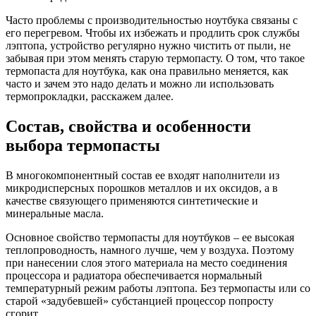
Часто проблемы с производительностью ноутбука связаны с
его перегревом. Чтобы их избежать и продлить срок службы
лэптопа, устройство регулярно нужно чистить от пыли, не
забывая при этом менять старую термопасту. О том, что такое
термопаста для ноутбука, как она правильно меняется, как
часто и зачем это надо делать и можно ли использовать
термопрокладки, расскажем далее.
Состав, свойства и особенности
выбора термопасты
В многокомпонентный состав ее входят наполнители из
микродисперсных порошков металлов и их оксидов, а в
качестве связующего применяются синтетические и
минеральные масла.
Основное свойство термопасты для ноутбуков – ее высокая
теплопроводность, намного лучше, чем у воздуха. Поэтому
при нанесении слоя этого материала на место соединения
процессора и радиатора обеспечивается нормальный
температурный режим работы лэптопа. Без термопасты или со
старой «задубевшей» субстанцией процессор попросту
сгорит.