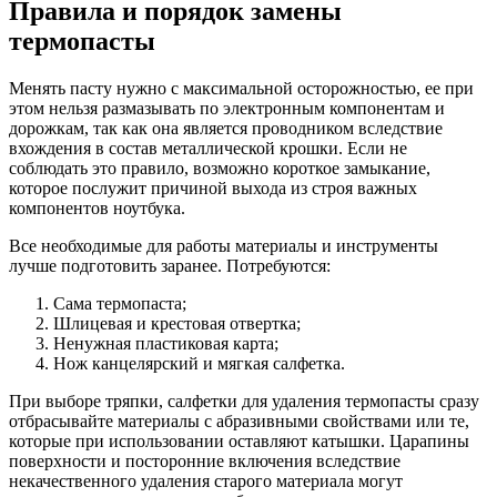
Правила и порядок замены
термопасты
Менять пасту нужно с максимальной осторожностью, ее при
этом нельзя размазывать по электронным компонентам и
дорожкам, так как она является проводником вследствие
вхождения в состав металлической крошки. Если не
соблюдать это правило, возможно короткое замыкание,
которое послужит причиной выхода из строя важных
компонентов ноутбука.
Все необходимые для работы материалы и инструменты
лучше подготовить заранее. Потребуются:
Сама термопаста;
Шлицевая и крестовая отвертка;
Ненужная пластиковая карта;
Нож канцелярский и мягкая салфетка.
При выборе тряпки, салфетки для удаления термопасты сразу
отбрасывайте материалы с абразивными свойствами или те,
которые при использовании оставляют катышки. Царапины
поверхности и посторонние включения вследствие
некачественного удаления старого материала могут