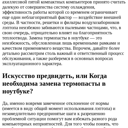
ахиллесовой пятой компактных компьютеров принято считать
далекую от совершенства систему охлаждения,
эффективность работы которой со временем ограничивает
еще один неблагоприятный фактор — воздействие внешней
среды. В частности, решетки и фильтры воздухозаборников
лэптопа неизбежно забиваются пылевыми частицами, что, в
свою очередь, отрицательно влияет на благоприятность
теплоотвода. Замена термопасты в ноутбуке — это
неизбежность, обусловленная лишь временными рамками и
качеством применяемого вещества. Впрочем, давайте более
детально рассмотрим столь важный и ответственный процесс
обслуживания, а также разберемся в основных вопросах
эксплуатационного характера.
Искусство предвидеть, или Когда
необходима замена термопасты в
ноутбуке?
Да, именно вовремя замеченное отклонение от нормы
(имеется в виду общий момент использования лэптопа) и
незамедлительно предпринятые шаги к разрешению
проблемной ситуации помогут вам избежать разного рода
компьютерных неприятностей. Для того чтобы понять, что