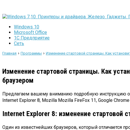
Windows 10
Microsoft Office
1C Предприятие
Сеть
›
›
Главная
Программы
Изменение стартовой страницы. Как установ
Изменение стартовой страницы. Как уста
браузером
Предлагаем вашему вниманию подробную инструкцию о то
Internet Explorer 8, Mozilla Mozilla FireFox 11, Google Chr
Internet Explorer 8: изменение стартовой 
Один из известнейших браузеров, который отличается про