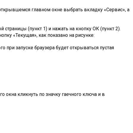
в открывшемся главном окне выбрать вкладку «Сервис», а
страницы (пункт 1) и нажать на кнопку ОК (пункт 2).
нопку «Текущая», как показано на рисунке:
го при запуске браузера будет открываться пустая
го окна кликнуть по значку гаечного ключа и в