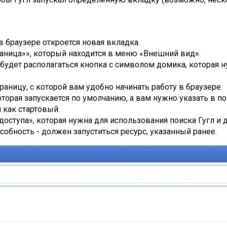
в браузере откроется новая вкладка.
аница»», который находится в меню «Внешний вид».
ь будет располагаться кнопка с символом домика, котора
аницу, с которой вам удобно начинать работу в браузере.
оторая запускается по умолчанию, а вам нужно указать в п
 как стартовый.
оступа», которая нужна для использования поиска Гугл и 
собность - должен запуститься ресурс, указанный ранее.