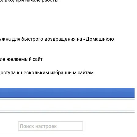
я нужна для быстрого возвращения на «Домашнюю
оле желаемый сайт.
доступа к нескольким избранным сайтам.