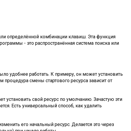
 или определённой комбинации клавиш. Эта функция
программы - это распространённая система поиска или
было удобнее работать. К примеру, он может установить
ом процедура смены стартового ресурса зависит от
ет установить свой ресурс по умолчанию. Зачастую эти
тся. Есть универсальный способ, как удалить
изменить его начальный ресурс. Делается это через
лько) при начале работы.