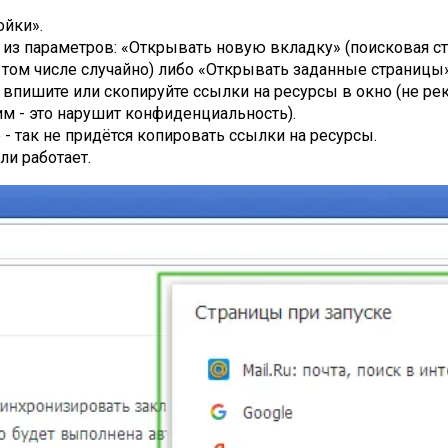
ойки».
н из параметров: «Открывать новую вкладку» (поисковая с
 том числе случайно) либо «Открывать заданные страницы»
впишите или скопируйте ссылки на ресурсы в окно (не ре
им - это нарушит конфиденциальность).
 так не придётся копировать ссылки на ресурсы.
ли работает.