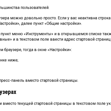
льшинства пользователей.
зера можно довольно просто. Если у вас неактивна строка
астройки», далее пункт «Общие настройки».
ь пункт меню «Инструменты» и в открывшемся списке такж
ые» и в текстовом поле ввести адрес стартовой страницы
м браузере, тогда в окне «Настройки»:
нке ниже;
пресс-панель вместо стартовой страницы.
узерах
 вместо текущей стартовой страницы в текстовом поле указ