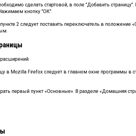
бходимо сделать стартовой, в поле "Добавить страницу". 
 Нажимаем кнопку "ОК".
в пункте 2 следует поставить переключатель в положение «
ым.
траницы
 расширений.
цу в Mozilla Firefox следует в главном окне программы в
ать первый пункт «Основные». В разделе «Домашняя стра
цы