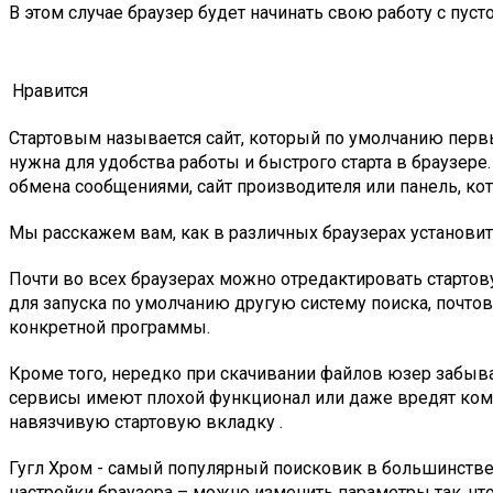
В этом случае браузер будет начинать свою работу с пуст
Нравится
Стартовым называется сайт, который по умолчанию перв
нужна для удобства работы и быстрого старта в браузере
обмена сообщениями, сайт производителя или панель, ко
Мы расскажем вам, как в различных браузерах установит
Почти во всех браузерах можно отредактировать стартову
для запуска по умолчанию другую систему поиска, почтов
конкретной программы.
Кроме того, нередко при скачивании файлов юзер забывае
сервисы имеют плохой функционал или даже вредят компь
навязчивую стартовую вкладку .
Гугл Хром - самый популярный поисковик в большинстве с
настройки браузера – можно изменить параметры так, чт