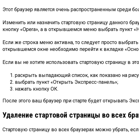
Этот браузер является очень распространенным среди бо
Изменить или назначить стартовую страницу данного брау
кнопку «Opera», а в открывшемся меню выбрать пункт «Н
Если же строка меню активна, то следует просто выбрат
открывшемся окне необходимо перейти к вкладке «Основн
Если вы не хотите использовать стартовую страницу в это
раскрыть выпадающий список, как показано на рису
выбрать пункт «Открыть Экспресс-панель»;
нажать кнопку ОК.
После этого ваш браузер при старте будет открывать Экс
Удаление стартовой страницы во всех бра
Стартовую страницу во всех браузерах можно убрать, если