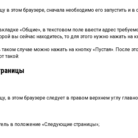
цу в этом браузере, сначала необходимо его запустить и 
кладке «Общие», в текстовом поле ввести адрес требуемой 
орой вы сейчас находитесь, то для этого нужно нажать на к
 таком случае можно нажать на кнопку «Пустая». После это
т такой:
страницы
цу, в этом браузере следует в правом верхнем углу главно
атель в положение «Следующие страницы»;