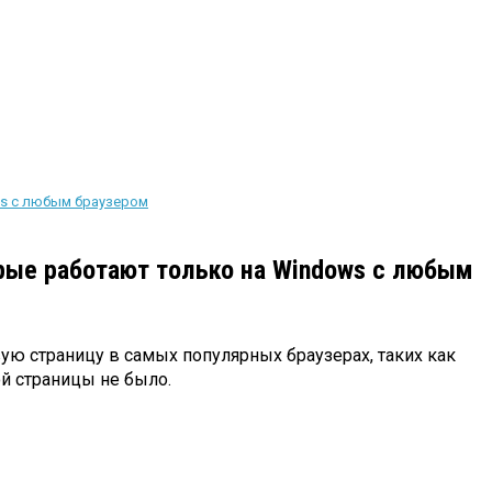
ws с любым браузером
рые работают только на Windows с любым
ю страницу в самых популярных браузерах, таких как
овой страницы не было.