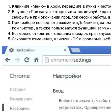
Кликните «Меню» в Хром, перейдите в пункт «Настр
В пункте «При запуске открывать» активируйте оди
(закрытые при окончании прошлой сессии работы, в
При выборе последнего нажмите «Добавить», затем 
компьютер , а также пользоваться функцией за чуж
Возможно открытие нынешних вкладок при запуске -
Сохраните изменения, кликнув «ОК и проверьте, всё 