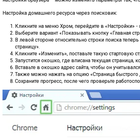
Настройка домашнего ресурса через поисковик:
Кликните на меню Хром, перейдите в «Настройки» - 
Выберите вариант «Показывать кнопку «Главная стр
В левой стороне относительно строки поиска тепер
страницу».
Кликните «Изменить», поставьте такую стартовую стр
Запустится окошко, где вписана текущая страница, к
Вставьте в окошко адрес сайта, чтобы он учитывался
Также можно нажать на опцию «Страница быстрого д
Сохраните прогресс, после чего проверьте работоспо