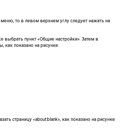
 меню, то в левом верхнем углу следует нажать на
е выбрать пункт «Общие настройки». Затем в
, как показано на рисунке:
ать страницу «about:blank», как показано на рисунке: