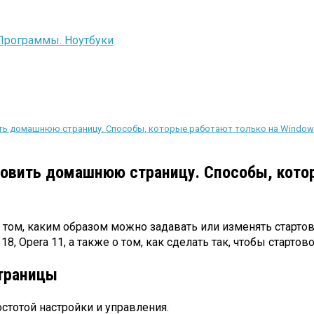
ить домашнюю страницу. Способы, которые работают только на Windo
новить домашнюю страницу. Способы, кото
м, каким образом можно задавать или изменять стартову
ome 18, Opera 11, а также о том, как сделать так, чтобы старт
страницы
стотой настройки и управления.