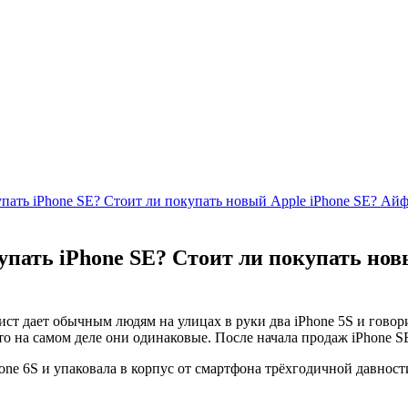
купать iPhone SE? Стоит ли покупать новый Apple iPhone SE? Ай
купать iPhone SE? Стоит ли покупать нов
ст дает обычным людям на улицах в руки два iPhone 5S и говори
что на самом деле они одинаковые. После начала продаж iPhone S
one 6S и упаковала в корпус от смартфона трёхгодичной давност