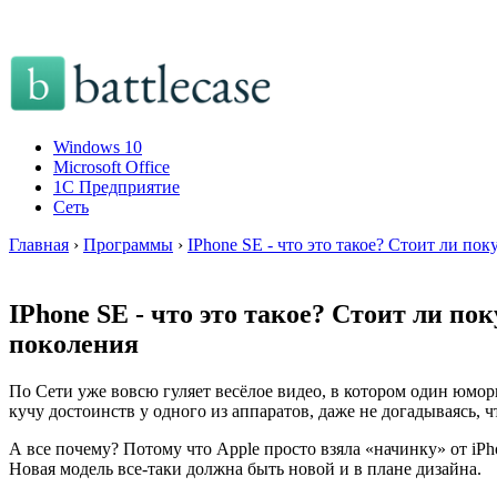
Windows 10
Microsoft Office
1C Предприятие
Сеть
Главная
›
Программы
›
IPhone SE - что это такое? Стоит ли по
IPhone SE - что это такое? Стоит ли по
поколения
По Сети уже вовсю гуляет весёлое видео, в котором один юмори
кучу достоинств у одного из аппаратов, даже не догадываясь, 
А все почему? Потому что Apple просто взяла «начинку» от iPh
Новая модель все-таки должна быть новой и в плане дизайна.