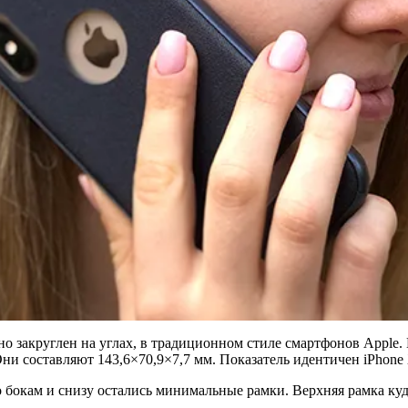
о закруглен на углах, в традиционном стиле смартфонов Apple.
ни составляют 143,6×70,9×7,7 мм. Показатель идентичен iPhone
бокам и снизу остались минимальные рамки. Верхняя рамка куда 