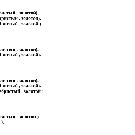
ристый , золотой).
бристый , золотой).
ебристый
,
золотой
).
ристый , золотой).
бристый , золотой).
ристый , золотой).
бристый , золотой).
ребристый
,
золотой
).
бристый
,
золотой
).
й
).