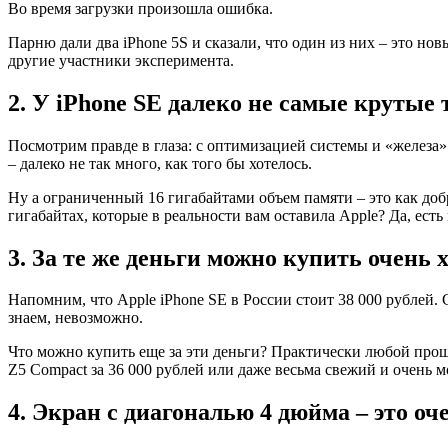
Во время загрузки произошла ошибка.
Парню дали два iPhone 5S и сказали, что один из них – это но
другие участники эксперимента.
2. У iPhone SE далеко не самые крутые
Посмотрим правде в глаза: с оптимизацией системы и «железа» 
– далеко не так много, как того бы хотелось.
Ну а ограниченный 16 гигабайтами объем памяти – это как доб
гигабайтах, которые в реальности вам оставила Apple? Да, ест
3. За те же деньги можно купить очень
Напомним, что Apple iPhone SE в России стоит 38 000 рублей.
знаем, невозможно.
Что можно купить еще за эти деньги? Практически любой прошл
Z5 Compact за 36 000 рублей или даже весьма свежий и очень 
4. Экран с диагональю 4 дюйма – это оч