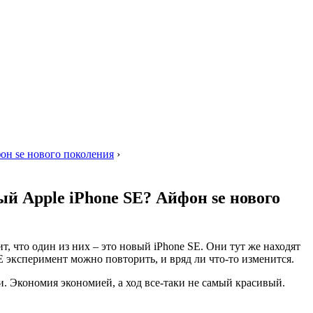
фон se нового поколения
›
ый Apple iPhone SE? Айфон se нового
т, что один из них – это новый iPhone SE. Они тут же находят
E эксперимент можно повторить, и вряд ли что-то изменится.
и. Экономия экономией, а ход все-таки не самый красивый.