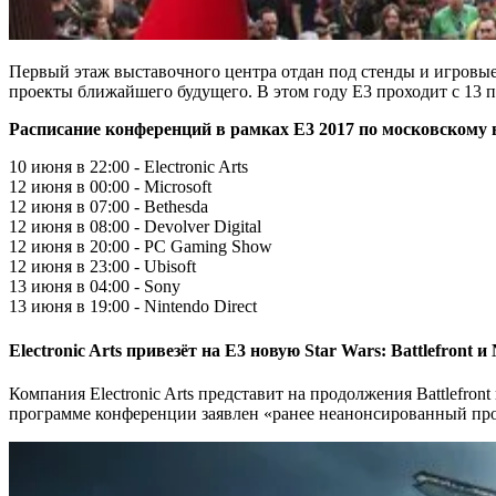
Первый этаж выставочного центра отдан под стенды и игровые
проекты ближайшего будущего. В этом году Е3 проходит с 13 
Расписание конференций в рамках Е3 2017 по московскому 
10 июня в 22:00 - Electronic Arts
12 июня в 00:00 - Microsoft
12 июня в 07:00 - Bethesda
12 июня в 08:00 - Devolver Digital
12 июня в 20:00 - PC Gaming Show
12 июня в 23:00 - Ubisoft
13 июня в 04:00 - Sony
13 июня в 19:00 - Nintendo Direct
Electronic Arts привезёт на E3 новую Star Wars: Battlefront и
Компания Electronic Arts представит на продолжения Battlefro
программе конференции заявлен «ранее неанонсированный про