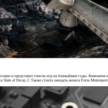
t Scorpio и представит список игр на ближайшие годы. Компани
 и State of Decay 2. Также стоить ожидать анонса Forza Motorspor