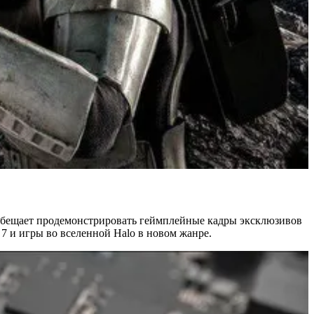
я обещает продемонстрировать геймплейные кадры эксклюзивов
t 7 и игры во вселенной Halo в новом жанре.