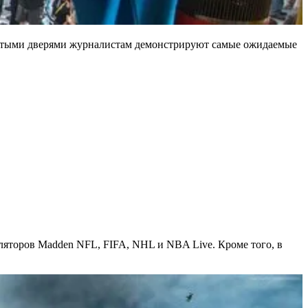
крытыми дверями журналистам демонстрируют самые ожидаемые
муляторов Madden NFL, FIFA, NHL и NBA Live. Кроме того, в