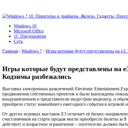
Windows 10
Microsoft Office
1C Предприятие
Сеть
Главная
›
Windows 7
›
Игры которые будут представлены на e3.
Игры которые будут представлены на e
Кодзимы разбежались
Выставка электронных развлечений Electronic Entertainment E
продвижения собственных проектов и были вынуждены показыв
воодушевлением и представители индустрии видеоигр, и обычны
приобрело статус важнейшего ежегодного события в игровой 
От других игровых выставок E3 отличает её бизнес-направленн
счастливчиков на старте продаж могли приобрести билеты за $ 
действует и возрастное ограничение – посетителю должно быть