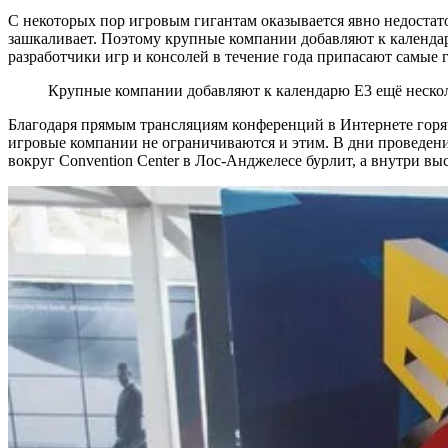
С некоторых пор игровым гигантам оказывается явно недостат
зашкаливает. Поэтому крупные компании добавляют к календар
разработчики игр и консолей в течение года припасают самые 
Крупные компании добавляют к календарю Е3 ещё нескол
Благодаря прямым трансляциям конференций в Интернете горяч
игровые компании не ограничиваются и этим. В дни проведени
вокруг Convention Center в Лос-Анджелесе бурлит, а внутри вы