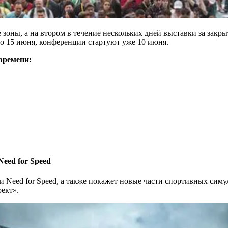
 зоны, а на втором в течение нескольких дней выставки за за
по 15 июня, конференции стартуют уже 10 июня.
времени:
 Need for Speed
nt и Need for Speed, а также покажет новые части спортивных си
ект».