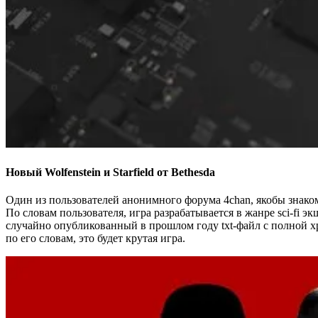
Новый Wolfenstein и Starfield от Bethesda
Один из пользователей анонимного форума 4chan, якобы знаком
По словам пользователя, игра разрабатывается в жанре sci-fi 
случайно опубликованный в прошлом году txt-файл с полной хр
по его словам, это будет крутая игра.