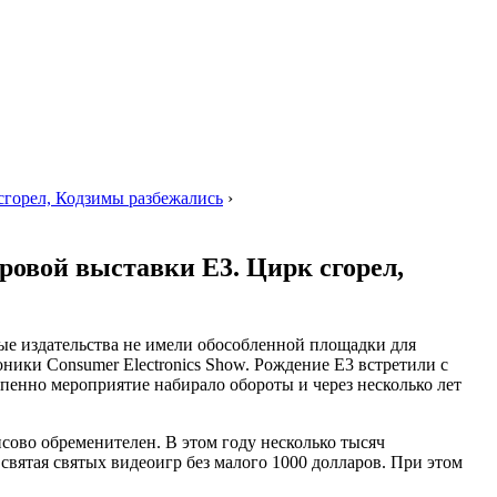
сгорел, Кодзимы разбежались
›
ровой выставки E3. Цирк сгорел,
овые издательства не имели обособленной площадки для
ики Consumer Electronics Show. Рождение Е3 встретили с
пенно мероприятие набирало обороты и через несколько лет
сово обременителен. В этом году несколько тысяч
 святая святых видеоигр без малого 1000 долларов. При этом