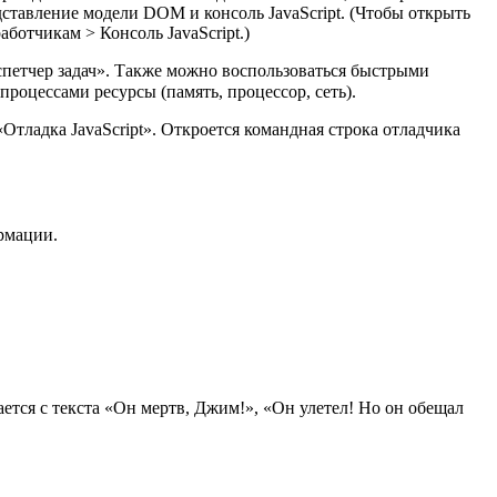
ставление модели DOM и консоль JavaScript. (Чтобы открыть
ботчикам > Консоль JavaScript.)
спетчер задач». Также можно воспользоваться быстрыми
процессами ресурсы (память, процессор, сеть).
Отладка JavaScript». Откроется командная строка отладчика
рмации.
ется с текста «Он мертв, Джим!», «Он улетел! Но он обещал