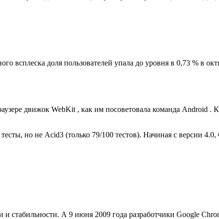
о всплеска доля пользователей упала до уровня в 0,73 % в октяб
аузере движок WebKit , как им посоветовала команда Android . 
сты, но не Acid3 (только 79/100 тестов). Начиная с версии 4.0,
и и стабильности. А 9 июня 2009 года разработчики Google Chr