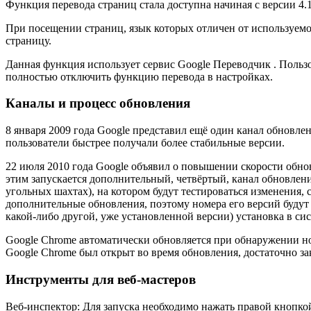
Функция перевода страниц стала доступна начиная с версии 4.1.
При посещении страниц, язык которых отличен от используемог
страницу.
Данная функция использует сервис Google Переводчик . Пользо
полностью отключить функцию перевода в настройках.
Каналы и процесс обновления
8 января 2009 года Google представил ещё один канал обновлени
пользователи быстрее получали более стабильные версии.
22 июля 2010 года Google объявил о повышении скорости обновл
этим запускается дополнительный, четвёртый, канал обновлени
угольных шахтах), на котором будут тестироваться изменения, 
дополнительные обновления, поэтому номера его версий будут
какой-либо другой, уже установленной версии) установка в си
Google Chrome автоматически обновляется при обнаружении но
Google Chrome был открыт во время обновления, достаточно зак
Инструменты для веб-мастеров
Веб-инспектор: Для запуска необходимо нажать правой кнопко