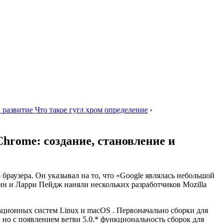
 развитие Что такое гугл хром определение
›
Chrome: создание, становление и
раузера. Он указывал на то, что «Google являлась небольшой
рин и Ларри Пейдж наняли нескольких разработчиков Mozilla
рационных систем Linux и macOS . Первоначально сборки для
но с появлением ветви 5.0.* функциональность сборок для