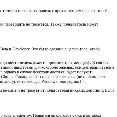
атически появляется панель с предложением перевести веб-
м переводить не требуется. Также пользователь может
Beta и Developer. Это было сделано с целью того, чтобы
до шести недель (вместо прежних трёх месяцев) . В связи с
зуемыми шахтёрами
для контроля опасных концентраций газов в
r, однако в случае необходимости он будет получать
Chrome Canary является его параллельная (независимая от
ьно доступен только для Windows-платформы [
] .
 режиме и не требует от пользователя никаких действий. Если
 кода элемента». Появится диалоговое окно, в котором