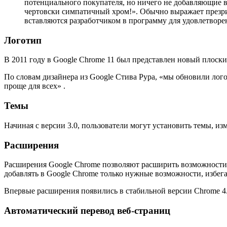
потенциального покупателя, но ничего не добавляющие в
чертовски симпатичный хром!». Обычно выражает презрит
вставляются разработчиком в программу для удовлетвор
Логотип
В 2011 году в Google Chrome 11 был представлен новый плоск
По словам дизайнера из Google Стива Рура, «мы обновили логот
проще для всех» .
Темы
Начиная с версии 3.0, пользователи могут установить темы, изм
Расширения
Расширения Google Chrome позволяют расширить возможности и
добавлять в Google Chrome только нужные возможности, избег
Впервые расширения появились в стабильной версии Chrome 4.0
Автоматический перевод веб-страниц