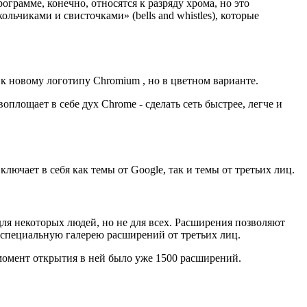
рамме, конечно, относятся к разряду хрома, но это
чиками и свисточками» (bells and whistles), которые
к новому логотипу Chromium , но в цветном варианте.
площает в себе дух Chrome - сделать сеть быстрее, легче и
лючает в себя как темы от Google, так и темы от третьих лиц.
ля некоторых людей, но не для всех. Расширения позволяют
л специальную галерею расширений от третьих лиц.
 момент открытия в ней было уже 1500 расширений.