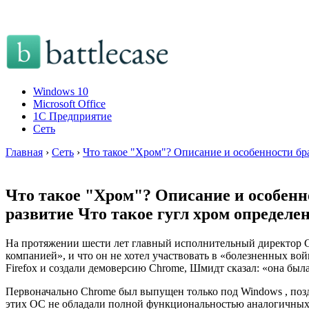
Windows 10
Microsoft Office
1C Предприятие
Сеть
Главная
›
Сеть
›
Что такое "Хром"? Описание и особенности бра
Что такое "Хром"? Описание и особенно
развитие Что такое гугл хром определе
На протяжении шести лет главный исполнительный директор Go
компанией», и что он не хотел участвовать в «болезненных во
Firefox и создали демоверсию Chrome, Шмидт сказал: «она была
Первоначально Chrome был выпущен только под Windows , поздн
этих ОС не обладали полной функциональностью аналогичных б