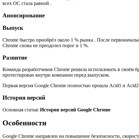
всех ОС стала равной .
Анонсирование
Выпуск
Chrome быстро приобрёл около 1 % рынка . После первоначальног
Chrome снова не преодолел порог в 1 %.
Развитие
Команда разработчиков Chrome решила использовать в своём бр
протестирован внутри компании перед выпуском.
Первая версия Google Chrome полностью прошла Acid1 и Acid2 те
История версий
Основная статья:
История версий Google Chrome
Особенности
Google Chrome направлен на повышение безопасности, скорост