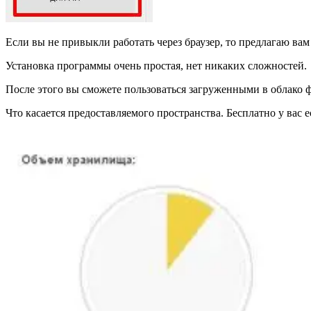
Если вы не привыкли работать через браузер, то предлагаю ва
Установка программы очень простая, нет никаких сложностей.
После этого вы сможете пользоваться загруженными в облако фа
Что касается предоставляемого пространства. Бесплатно у вас ес