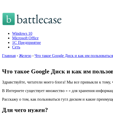
Windows 10
Microsoft Office
1C Предприятие
Сеть
Главная
›
Железо
›
Что такое Google Диск и как им пользоваться
Что такое Google Диск и как им пользо
Здравствуйте, читатели моего блога! Мы все привыкли к тому,
В Интернете существует множество « » для хранения информаци
Расскажу о том, как пользоваться гугл диском и какие преимуще
Для чего нужен?