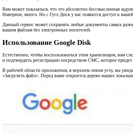
Вам может показаться, что это абсолютно бессмысленная заду
Наверное, много. Но с Гугл Диск у вас появится доступ к ваш
Данный сервис может сохранять любые документы самых разных 
вашим файлам без электронных носителей.
Использование Google Disk
Естественно, чтобы воспользоваться этим хранилищем, вам сле
и подтвердить регистрацию посредством СМС, которое придет н
В рабочей области приложения, в верхнем левом углу, вы увид
«Загрузить файл». Перед вами откроется дерево ваших локальн