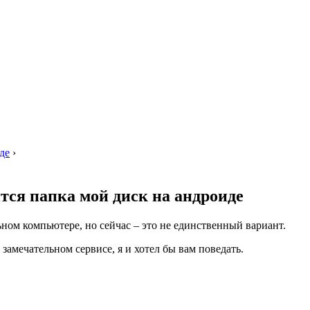
де
›
ится папка мой диск на андроиде
ном компьютере, но сейчас – это не единственный вариант.
амечательном сервисе, я и хотел бы вам поведать.