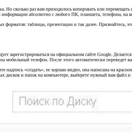
мка. Но сколько раз вам приходилось копировать или перемещат
ей информации абсолютно с любого ПК, планшета, телефона, на к
форматов: таблицы, презентации и так далее. Признайтесь, это
дует зарегистрироваться на официальном сайте Google. Делается
а мобильный телефон. После этого автоматически переведет вас
ите надпись «создать», ее хорошо видно, она написана на крас
ых дисков и папок на компьютере, выберете нужный вам файл и н