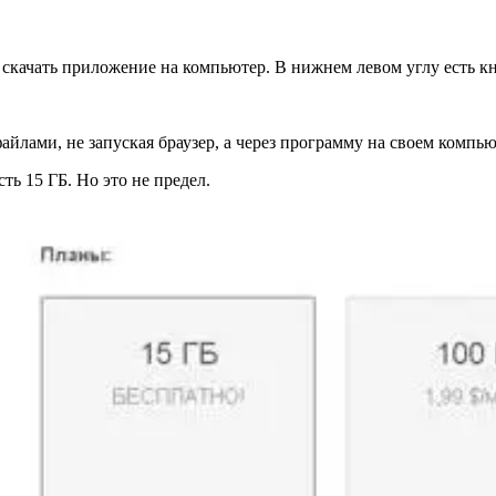
м скачать приложение на компьютер. В нижнем левом углу есть кн
йлами, не запуская браузер, а через программу на своем компью
ть 15 ГБ. Но это не предел.