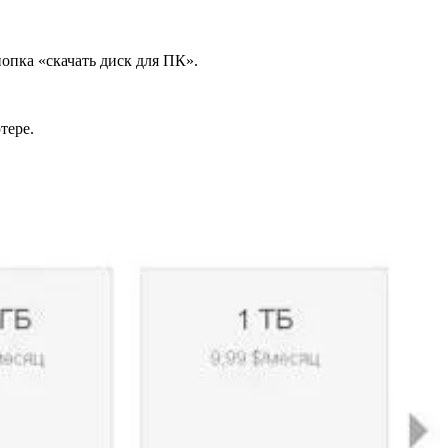
опка «скачать диск для ПК».
тере.