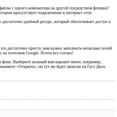
ь файлы с одного компьютера на другой посредством флешки?
отором присутствует подключение к интернет сети.
 достаточно удобный ресурс, который обеспечивает доступ к
 это достаточно просто: вам нужно заполнить несколько полей
 на почтовик Google. Почти все готово!
ном фоне. Выберите нужный вам вариант меню, например,
ажмите «Открыть», он тут же будет записан на Гугл Диск.