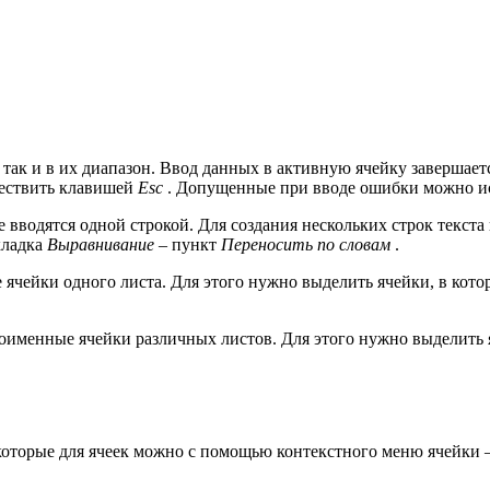
 так и в их диапазон. Ввод данных в активную ячейку завершае
ществить клавишей
Esc
. Допущенные при вводе ошибки можно исп
е вводятся одной строкой. Для создания нескольких строк текс
кладка
Выравнивание
– пункт
Переносить по словам
.
чейки одного листа. Для этого нужно выделить ячейки, в котор
именные ячейки различных листов. Для этого нужно выделить я
которые для ячеек можно с помощью контекстного меню ячейки 