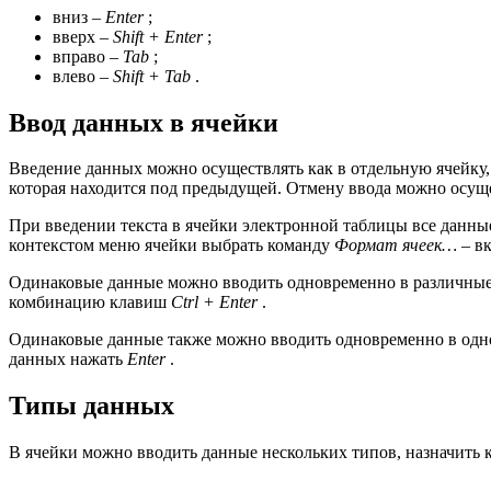
вниз –
Enter
;
вверх –
Shift + Enter
;
вправо –
Tab
;
влево –
Shift + Tab
.
Ввод данных в ячейки
Введение данных можно осуществлять как в отдельную ячейку,
которая находится под предыдущей. Отмену ввода можно осу
При введении текста в ячейки электронной таблицы все данны
контекстом меню ячейки выбрать команду
Формат ячеек…
– в
Одинаковые данные можно вводить одновременно в различные я
комбинацию клавиш
Ctrl + Enter
.
Одинаковые данные также можно вводить одновременно в одно
данных нажать
Enter
.
Типы данных
В ячейки можно вводить данные нескольких типов, назначить 