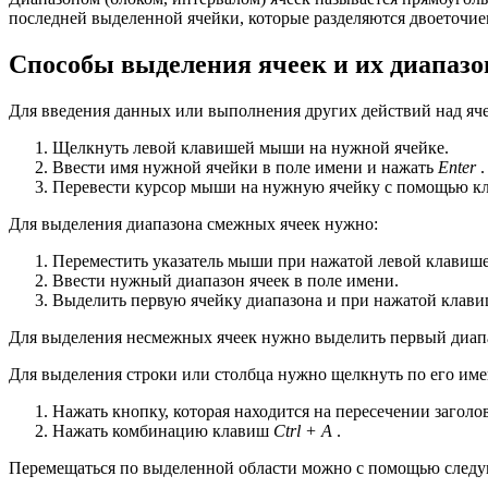
последней выделенной ячейки, которые разделяются двоеточие
Способы выделения ячеек и их диапазо
Для введения данных или выполнения других действий над яч
Щелкнуть левой клавишей мыши на нужной ячейке.
Ввести имя нужной ячейки в поле имени и нажать
Enter
.
Перевести курсор мыши на нужную ячейку с помощью кл
Для выделения диапазона смежных ячеек нужно:
Переместить указатель мыши при нажатой левой клавише 
Ввести нужный диапазон ячеек в поле имени.
Выделить первую ячейку диапазона и при нажатой клав
Для выделения несмежных ячеек нужно выделить первый диап
Для выделения строки или столбца нужно щелкнуть по его имен
Нажать кнопку, которая находится на пересечении заголов
Нажать комбинацию клавиш
Ctrl + A
.
Перемещаться по выделенной области можно с помощью след