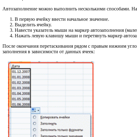
Автозаполнение можно выполнить несколькими способами. Н
В первую ячейку ввести начальное значение.
Выделить ячейку.
Навести указатель мыши на маркер автозаполнения (мал
Нажать левую клавишу мыши и перетянуть маркер автоза
После окончания перетаскивания рядом с правым нижним угло
заполнения в зависимости от данных ячеек: