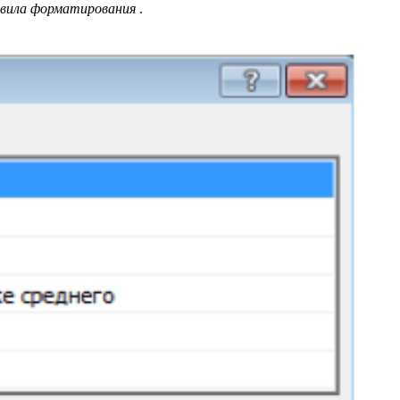
авила форматирования
.