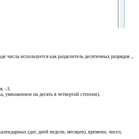
воде числа используется как разделитель десятичных разрядов .,
к –3.
а, умноженное на десять в четвертой степени).
лендарных (дат, дней недели, месяцев), времени, чисел,