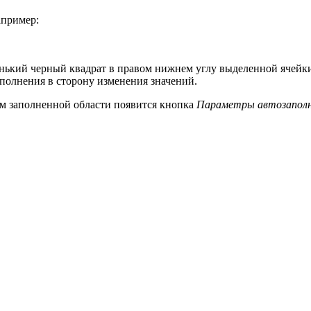
апример:
енький черный квадрат в правом нижнем углу выделенной ячейки
полнения в сторону изменения значений.
м заполненной области появится кнопка
Параметры автозапол