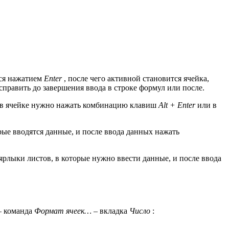
тся нажатием
Enter
, после чего активной становится ячейка,
равить до завершения ввода в строке формул или после.
та в ячейке нужно нажать комбинацию клавиш
Alt + Enter
или в
ые вводятся данные, и после ввода данных нажать
рлыки листов, в которые нужно ввести данные, и после ввода
– команда
Формат ячеек…
– вкладка
Число
: