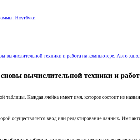
овы вычислительной техники и работа на компьютере. Авто запо
Основы вычислительной техники и работ
й таблицы. Каждая ячейка имеет имя, которое состоит из назван
торой осуществляется ввод или редактирование данных. Имя акт
ная область в таблице, которая включает несколько выделенных 