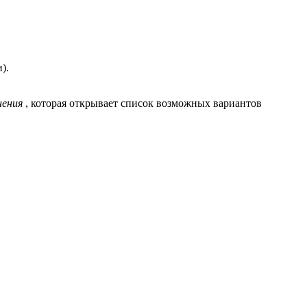
).
нения
, которая открывает список возможных вариантов