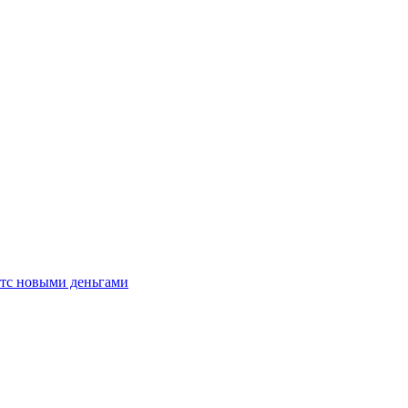
мтс новыми деньгами