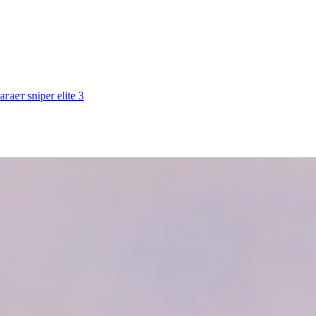
ает sniper elite 3