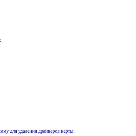
е
амму для удаления драйверов карты