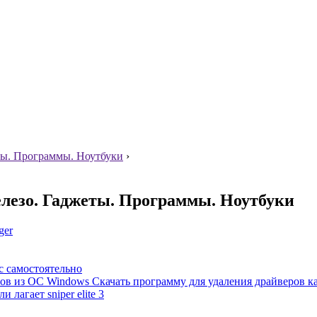
ты. Программы. Ноутбуки
›
елезо. Гаджеты. Программы. Ноутбуки
ger
с самостоятельно
еров из OC Windows Скачать программу для удаления драйверов к
 лагает sniper elite 3